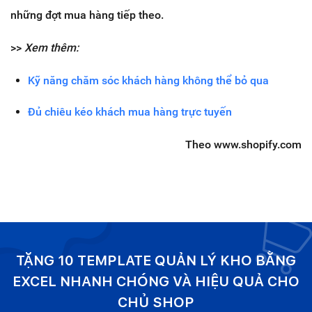
những đợt mua hàng tiếp theo.
>>
Xem thêm:
Kỹ năng chăm sóc khách hàng không thể bỏ qua
Đủ chiêu kéo khách mua hàng trực tuyến
Theo www.shopify.com
TẶNG 10 TEMPLATE QUẢN LÝ KHO BẰNG
EXCEL NHANH CHÓNG VÀ HIỆU QUẢ CHO
CHỦ SHOP