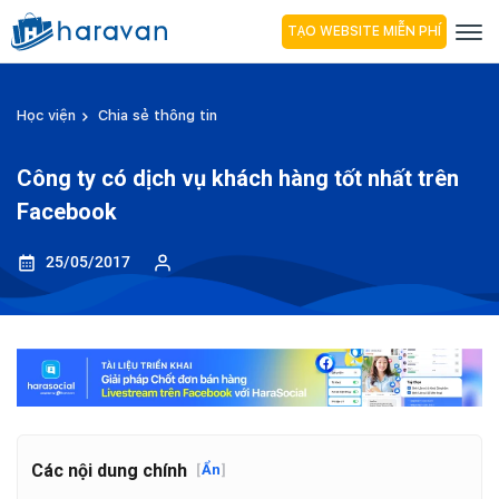
TẠO WEBSITE MIỄN PHÍ
Học viện
Chia sẻ thông tin
Công ty có dịch vụ khách hàng tốt nhất trên
Facebook
25/05/2017
Các nội dung chính
[
Ẩn
]