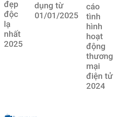
đẹp
dụng từ
cáo
độc
01/01/2025
tình
lạ
hình
nhất
hoạt
2025
động
thương
mại
điện tử
2024