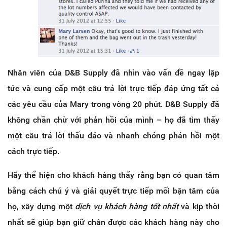
Nhân viên của D&B Supply đã nhìn vào vấn đề ngay lập
tức và cung cấp một câu trả lời trực tiếp đáp ứng tất cả
các yêu cầu của Mary trong vòng 20 phút. D&B Supply đã
không chần chừ với phản hồi của mình – họ đã tìm thấy
một câu trả lời thấu đáo và nhanh chóng phản hồi một
cách trực tiếp.
Hãy thể hiện cho khách hàng thấy rằng bạn có quan tâm
bằng cách chú ý và giải quyết trực tiếp mối bận tâm của
họ, xây dựng một
dịch vụ khách hàng tốt nhất
và kịp thời
nhất sẽ giúp bạn giữ chân được các khách hàng này cho