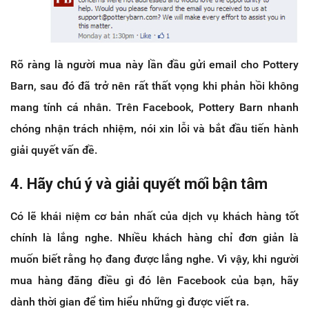
Rõ ràng là người mua này lần đầu gửi email cho Pottery
Barn, sau đó đã trở nên rất thất vọng khi phản hồi không
mang tính cá nhân. Trên Facebook, Pottery Barn nhanh
chóng nhận trách nhiệm, nói xin lỗi và bắt đầu tiến hành
giải quyết vấn đề.
4. Hãy chú ý và giải quyết mối bận tâm
Có lẽ khái niệm cơ bản nhất của dịch vụ khách hàng tốt
chính là lắng nghe. Nhiều khách hàng chỉ đơn giản là
muốn biết rằng họ đang được lắng nghe. Vì vậy, khi người
mua hàng đăng điều gì đó lên Facebook của bạn, hãy
dành thời gian để tìm hiểu những gì được viết ra.