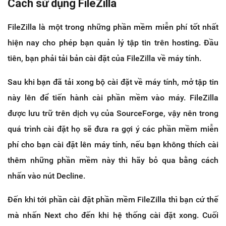
Cách sử dụng FileZilla
FileZilla là một trong những phần mềm miễn phí tốt nhất
hiện nay cho phép bạn quản lý tập tin trên hosting. Đầu
tiên, bạn phải tải bản cài đặt của FileZilla về máy tính.
Sau khi bạn đã tải xong bộ cài đặt về máy tính, mở tập tin
này lên để tiến hành cài phần mềm vào máy. FileZilla
được lưu trữ trên dịch vụ của SourceForge, vậy nên trong
quá trình cài đặt họ sẽ đưa ra gợi ý các phần mềm miễn
phí cho bạn cài đặt lên máy tính, nếu bạn không thích cài
thêm những phần mềm này thì hãy bỏ qua bằng cách
nhấn vào nút Decline.
Đến khi tới phần cài đặt phần mềm FileZilla thì bạn cứ thế
mà nhấn Next cho đến khi hệ thống cài đặt xong. Cuối