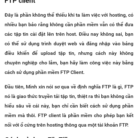
FTP client
Đây là phần không thể thiếu khi ta làm việc với hosting, có
nhiều bạn bảo rằng không cần phần mềm vẫn có thể đưa
các tập tin cài đặt lên trên host. Điều nay không sai, bạn
có thể sử dụng trình duyệt web và đăng nhập vào bảng
điều khiển để upload tập tin, nhưng cách này không
chuyên nghiệp cho lắm, bạn hãy làm công việc này bằng
cách sử dụng phần mềm FTP Client.
Đầu tiên, Mình xin nói sơ qua về định nghĩa FTP là gì, FTP
nó là giao thức truyền tải tập tin, thiệt ra thì bạn không cần
hiểu sâu về cái này, bạn chỉ cần biết cách sử dụng phần
mềm mà thôi. FTP client là phần mềm cho phép bạn kết
nối với ổ cứng trên hosting thông qua một tài khoản FTP.