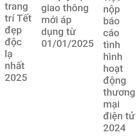
trang
giao thông
nộp
trí Tết
mới áp
báo
đẹp
dụng từ
cáo
độc
01/01/2025
tình
lạ
hình
nhất
hoạt
2025
động
thương
mại
điện tử
2024