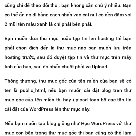
cũng chỉ để theo dõi thôi, bạn không cần chú ý nhiều. Bạn
có thể ẩn nó đi bằng cách nhấn vào cái nút có nền đậm với
2 mũi tên màu xanh lá chỉ phải bên phải.
Bạn muốn đưa thư mục hoặc tập tin lên hosting thì bạn
phải chọn đích đến là thư mục nào bạn muốn lưu trên
hosting trước, sau đó duyệt tập tin và thư mục trên máy
tính của bạn, sau đó nhấn chuột phải và Upload.
Thông thường, thư mục gốc của tên miền của bạn sẽ có
tên là public_html, nếu bạn muốn cài đặt blog trên thư
mục gốc của tên miền thì hãy upload toàn bộ các tập tin
cài đặt của WordPress lên thư mục này.
Nếu bạn muốn tạo blog giống như Học WordPress với thư
mục con bên trong thư mục gốc thì bạn cũng có thể làm