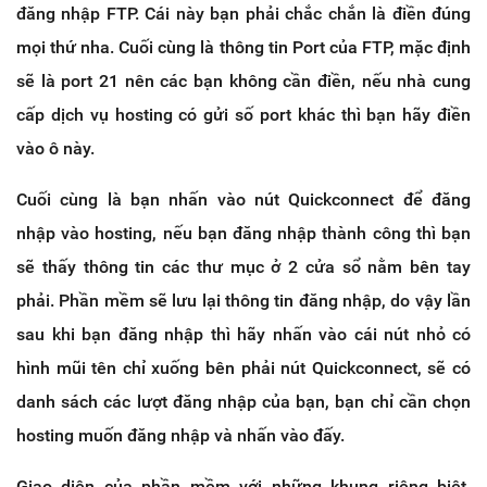
đăng nhập FTP. Cái này bạn phải chắc chắn là điền đúng
mọi thứ nha. Cuối cùng là thông tin Port của FTP, mặc định
sẽ là port 21 nên các bạn không cần điền, nếu nhà cung
cấp dịch vụ hosting có gửi số port khác thì bạn hãy điền
vào ô này.
Cuối cùng là bạn nhấn vào nút Quickconnect để đăng
nhập vào hosting, nếu bạn đăng nhập thành công thì bạn
sẽ thấy thông tin các thư mục ở 2 cửa sổ nằm bên tay
phải. Phần mềm sẽ lưu lại thông tin đăng nhập, do vậy lần
sau khi bạn đăng nhập thì hãy nhấn vào cái nút nhỏ có
hình mũi tên chỉ xuống bên phải nút Quickconnect, sẽ có
danh sách các lượt đăng nhập của bạn, bạn chỉ cần chọn
hosting muốn đăng nhập và nhấn vào đấy.
Giao diện của phần mềm với những khung riêng biệt,