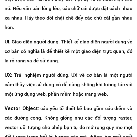
nó. Nếu văn bản lỏng lẻo, các chữ cái được đặt cách nhau
xa nhau. Hãy theo dõi chặt chẽ đẩy các chữ cái gần nhau
hơn.
UI:
Giao diện người dùng. Thiết kế giao diện người dùng về
cơ bản có nghĩa là để thiết kế một giao diện trực quan, đó
là rõ ràng và dễ sử dụng.
UX:
Trải nghiệm người dùng. UX về cơ bản là một người
cảm thấy việc sử dụng có dễ dàng không khi tương tác với
một ứng dụng web, phần mềm hoặc trang web.
Vector Object:
các yếu tố thiết kế bao gồm các điểm và
các đường cong. Không giống như các đối tượng raster,
vector đối tượng cho phép bạn tự do mở rộng quy mô một
đối tượng trong bất kỳ hướng nào mà không làm mất chất