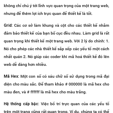
không chỉ chú ý tới lĩnh vực quan trọng của một trang web,
nhưng để thêm lợi ích trực quan để thiết kế là tốt.
Grid:
Các cơ sở làm khung và cột cho các thiết kế nhằm
đảm bảo thiết kế của bạn bố cục đều nhau. Làm grid là rất
quan trọng khi thiết kế một trang web. Với 2 lý do chính: 1.
Nó cho phép các nhà thiết kế sắp xếp các yếu tố một cách
nhất quán 2. Nó giúp các coder khi mã hoá thiết kế đó lên
web dễ dàng hơn nhiều.
Mã Hex:
Một con số có sáu chữ số sử dụng trong mã đại
diện cho màu sắc. Để tham khảo # 000000 là mã hex cho
màu đen, và # ffffff là mã hex cho màu trắng.
Hệ thống cấp bậc:
Việc bố trí trực quan của các yếu tố
trên một trang cũng rất quan trọng. Ví dụ, chúng ta có thể