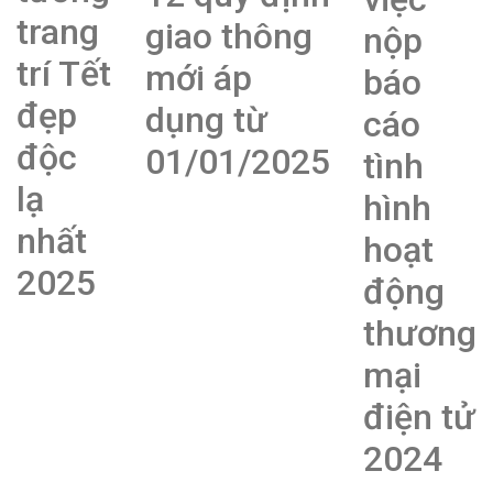
trang
giao thông
nộp
trí Tết
mới áp
báo
đẹp
dụng từ
cáo
độc
01/01/2025
tình
lạ
hình
nhất
hoạt
2025
động
thương
mại
điện tử
2024