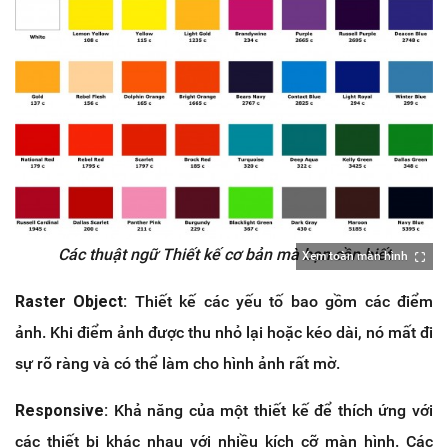
Các thuật ngữ Thiết kế cơ bản mà bạn cần biết
Xem toàn màn hình
Raster Object:
Thiết kế các yếu tố bao gồm các điểm
ảnh. Khi điểm ảnh được thu nhỏ lại hoặc kéo dài, nó mất đi
sự rõ ràng và có thể làm cho hình ảnh rất mờ.
Responsive:
Khả năng của một thiết kế để thích ứng với
các thiết bị khác nhau với nhiều kích cỡ màn hình. Các