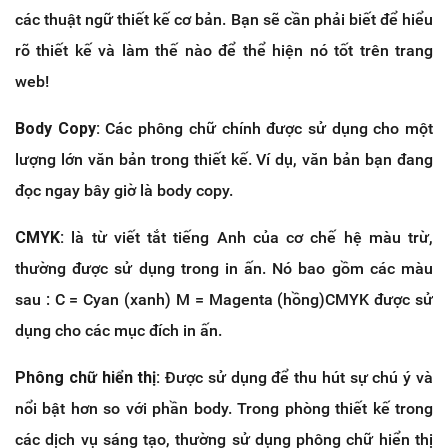
các thuật ngữ thiết kế cơ bản. Bạn sẽ cần phải biết để hiểu
rõ thiết kế và làm thế nào để thể hiện nó tốt trên trang
web!
Body Copy:
Các phông chữ chính được sử dụng cho một
lượng lớn văn bản trong thiết kế. Ví dụ, văn bản bạn đang
đọc ngay bây giờ là body copy.
CMYK:
là từ viết tắt tiếng Anh của cơ chế hệ màu trừ,
thường được sử dụng trong in ấn. Nó bao gồm các màu
sau : C = Cyan (xanh) M = Magenta (hồng)CMYK được sử
dụng cho các mục đích in ấn.
Phông chữ hiển thị:
Được sử dụng để thu hút sự chú ý và
nổi bật hơn so với phần body. Trong phòng thiết kế trong
các dịch vụ sáng tạo, thường sử dụng phông chữ hiển thị