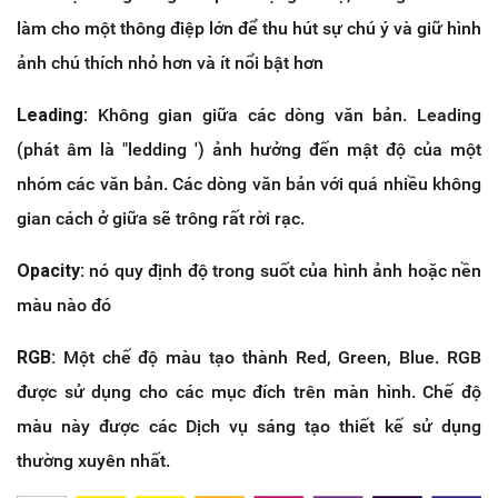
làm cho một thông điệp lớn để thu hút sự chú ý và giữ hình
ảnh chú thích nhỏ hơn và ít nổi bật hơn
Leading
: Không gian giữa các dòng văn bản. Leading
(phát âm là "ledding ') ảnh hưởng đến mật độ của một
nhóm các văn bản. Các dòng văn bản với quá nhiều không
gian cách ở giữa sẽ trông rất rời rạc.
Opacity:
nó quy định độ trong suốt của hình ảnh hoặc nền
màu nào đó
RGB:
Một chế độ màu tạo thành Red, Green, Blue. RGB
được sử dụng cho các mục đích trên màn hình. Chế độ
màu này được các Dịch vụ sáng tạo thiết kế sử dụng
thường xuyên nhất.