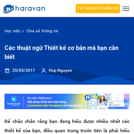
TẠO WEBSITE MIỄN PHÍ
Học viện
Chia sẻ thông tin
Các thuật ngữ Thiết kế cơ bản mà bạn cần
biết
25/05/2017
Hop Nguyen
Để chắc chắn rằng bạn đang hiểu được nhiều nhất các
thiết kế của bạn, điều quan trọng trước tiên là phải hiểu