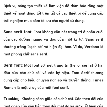
Dịch vụ sáng tạo thiết kế làm việc để đảm bảo rằng một
thiết kế hoạt động tốt trên tất cả các thiết bị để cung cấp
trải nghiệm mua sắm tối ưu cho người sử dụng.
Sans serif font:
Font không cần nét trang trí ở phần cuối
của các đường ngang và dọc của một ký tự. Sans serif
thường trông "sạch sẽ" và hiện đại hơn. Ví dụ, Verdana là
một phông chữ sans serif.
Serif font:
Một font với nét trang trí (hello, serifs) ở hai
đầu của các chữ cái và các ký hiệu. Font Serif thường
cung cấp cho kiểu chuyên nghiệp và truyền thống. Times
Roman là một ví dụ của một font serif.
Tracking:
Khoảng cách giữa các chữ cái. Các theo dõi của
một đoạn của văn bản thay đổi mật độ và sự xuất hiện của