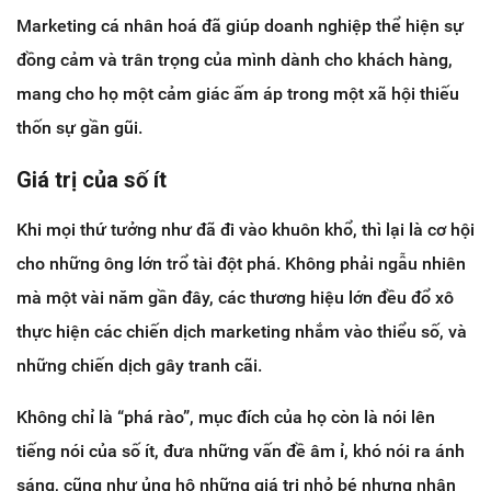
Marketing cá nhân hoá đã giúp doanh nghiệp thể hiện sự
đồng cảm và trân trọng của mình dành cho khách hàng,
mang cho họ một cảm giác ấm áp trong một xã hội thiếu
thốn sự gần gũi.
Giá trị của số ít
Khi mọi thứ tưởng như đã đi vào khuôn khổ, thì lại là cơ hội
cho những ông lớn trổ tài đột phá. Không phải ngẫu nhiên
mà một vài năm gần đây, các thương hiệu lớn đều đổ xô
thực hiện các chiến dịch marketing nhắm vào thiểu số, và
những chiến dịch gây tranh cãi.
Không chỉ là “phá rào”, mục đích của họ còn là nói lên
tiếng nói của số ít, đưa những vấn đề âm ỉ, khó nói ra ánh
sáng, cũng như ủng hộ những giá trị nhỏ bé nhưng nhân