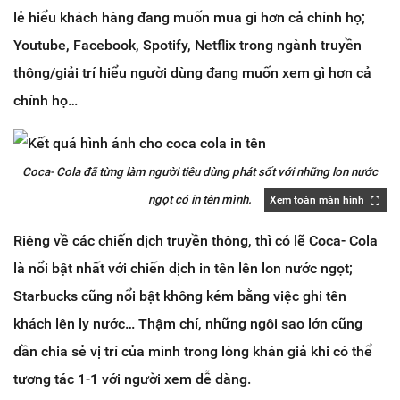
lẻ hiểu khách hàng đang muốn mua gì hơn cả chính họ;
Youtube, Facebook, Spotify, Netflix trong ngành truyền
thông/giải trí hiểu người dùng đang muốn xem gì hơn cả
chính họ…
Coca- Cola đã từng làm người tiêu dùng phát sốt với những lon nước
ngọt có in tên mình.
Xem toàn màn hình
Xem toàn màn hình
Riêng về các chiến dịch truyền thông, thì có lẽ Coca- Cola
là nổi bật nhất với chiến dịch in tên lên lon nước ngọt;
Starbucks cũng nổi bật không kém bằng việc ghi tên
khách lên ly nước… Thậm chí, những ngôi sao lớn cũng
dần chia sẻ vị trí của mình trong lòng khán giả khi có thể
tương tác 1-1 với người xem dễ dàng.