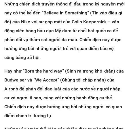
Những chiến dịch truyền thông đi đầu trong kỷ nguyên mới
này có thể kể đến “Believe in Something” (Tin vào điều gì
đó) của Nike với sự góp mặt của Colin Kaepernick – vận
động viên bóng bầu dục Mỹ dám từ chối hát quốc ca để
phản đối vụ thảm sát người da màu. Chiến dịch này được
hưởng ứng bởi những người trẻ với quan điểm bảo vệ
công bằng xã hội.
Hay như “Born the hard way” (Sinh ra trong khó khăn) của
Budweiser và “We Accept” (Chúng tôi chấp nhận) của
Airbnb để phản đối đạo luật của các nước về người nhập
cư và người tị nạn, cùng với những hành động cụ thể.
Chiến dịch này được hưởng ứng bởi những người có quan
điểm chính trị tương tự.