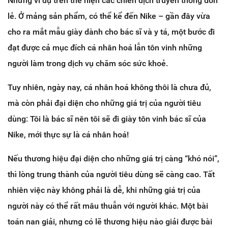
Những ví dụ trên thể hiện các chiến dịch truyền thông đơn
lẻ. Ở mảng sản phẩm, có thể kể đến Nike – gần đây vừa
cho ra mắt mẫu giày dành cho bác sĩ và y tá, một bước đi
đạt được cả mục đích cá nhân hoá lẫn tôn vinh những
người làm trong dịch vụ chăm sóc sức khoẻ.
Tuy nhiên, ngày nay, cá nhân hoá không thôi là chưa đủ,
mà còn phải đại diện cho những giá trị của người tiêu
dùng: Tôi là bác sĩ nên tôi sẽ đi giày tôn vinh bác sĩ của
Nike, mới thực sự là cá nhân hoá!
Nếu thương hiệu đại diện cho những giá trị càng “khó nói”,
thì lòng trung thành của người tiêu dùng sẽ càng cao. Tất
nhiên việc này không phải là dễ, khi những giá trị của
người này có thể rất mâu thuẫn với người khác. Một bài
toán nan giải, nhưng có lẽ thương hiệu nào giải được bài