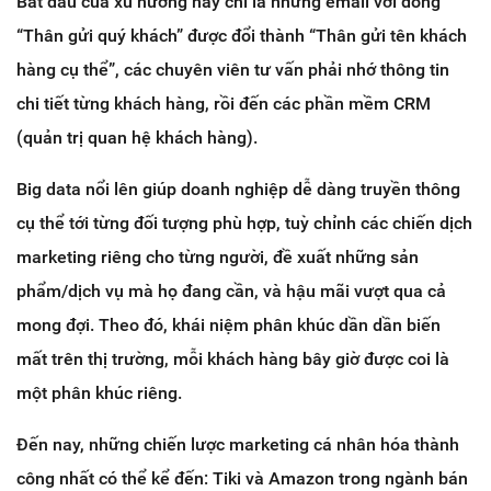
Bắt đầu của xu hướng này chỉ là những email với dòng
“Thân gửi quý khách” được đổi thành “Thân gửi tên khách
hàng cụ thể”, các chuyên viên tư vấn phải nhớ thông tin
chi tiết từng khách hàng, rồi đến các phần mềm CRM
(quản trị quan hệ khách hàng).
Big data nổi lên giúp doanh nghiệp dễ dàng truyền thông
cụ thể tới từng đối tượng phù hợp, tuỳ chỉnh các chiến dịch
marketing riêng cho từng người, đề xuất những sản
phẩm/dịch vụ mà họ đang cần, và hậu mãi vượt qua cả
mong đợi. Theo đó, khái niệm phân khúc dần dần biến
mất trên thị trường, mỗi khách hàng bây giờ được coi là
một phân khúc riêng.
Đến nay, những chiến lược marketing cá nhân hóa thành
công nhất có thể kể đến: Tiki và Amazon trong ngành bán