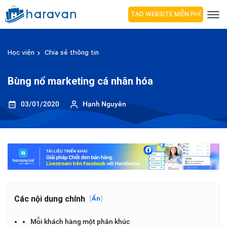
TẠO WEBSITE MIỄN PHÍ
Học viện
Chia sẻ thông tin
Bùng nổ marketing cá nhân hóa
03/01/2020
Hạnh Nguyên
Các nội dung chính
[
Ẩn
]
Mỗi khách hàng một phân khúc