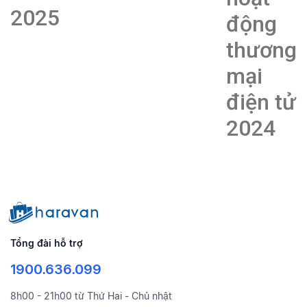
2025
động
thương
mại
điện tử
2024
Tổng đài hỗ trợ
1900.636.099
8h00 - 21h00 từ Thứ Hai - Chủ nhật