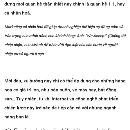
dựng mối quan hệ thân thiết này chính là quan hệ 1-1, hay
cá nhân hoá.
Marketing cá nhân hoá đã giúp doanh nghiệp thể hiện sự đồng cảm và
trân trọng của mình dành cho khách hàng: Ảnh: “We Accept” (Chúng tôi
chấp nhận) của Airbnb để phản đối đạo luật của các nước về người
nhập cư và người tị nạn
Mới đầu, xu hướng này chỉ có thể áp dụng cho những hàng
hoá có giá trị lớn, như bán buôn, vé máy bay, bất động
sản… Tuy nhiên, từ khi Internet và công nghệ phát triển,
chiến lược này trở nên dễ tiếp cận cả với những ngành
hàng bán lẻ.