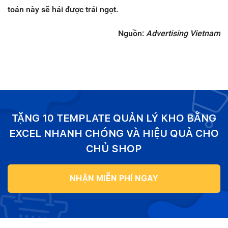
toán này sẽ hái được trái ngọt.
Nguồn:
Advertising Vietnam
TẶNG 10 TEMPLATE QUẢN LÝ KHO BẰNG
EXCEL NHANH CHÓNG VÀ HIỆU QUẢ CHO
CHỦ SHOP
NHẬN MIỄN PHÍ NGAY