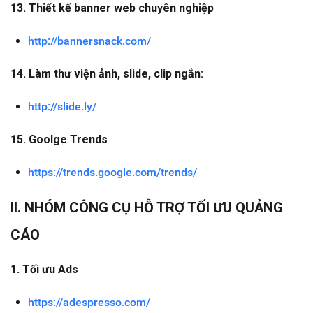
13. Thiết kế banner web chuyên nghiệp
http://bannersnack.com/
14. Làm thư viện ảnh, slide, clip ngắn:
http://slide.ly/
15. Goolge Trends
https://trends.google.com/trends/
II. NHÓM CÔNG CỤ HỖ TRỢ TỐI ƯU QUẢNG
CÁO
1. Tối ưu Ads
https://adespresso.com/