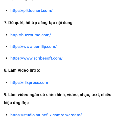
https://piktochart.com/
7. Dò quét, hỗ trợ sáng tạo nội dung
http://buzzsumo.com/
https://www.penflip.com/
https://www.scribesoft.com/
8. Làm Video Intro:
https://flixpress.com
9. Làm video ngắn có chèn hình, video, nhạc, text, nhiều
hiệu ứng đẹp
https://studio.stupeflix.com/en/create/