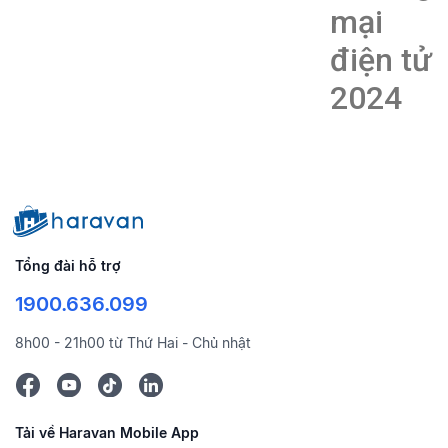
mại
điện tử
2024
Tổng đài hỗ trợ
1900.636.099
8h00 - 21h00 từ Thứ Hai - Chủ nhật
Tải về Haravan Mobile App