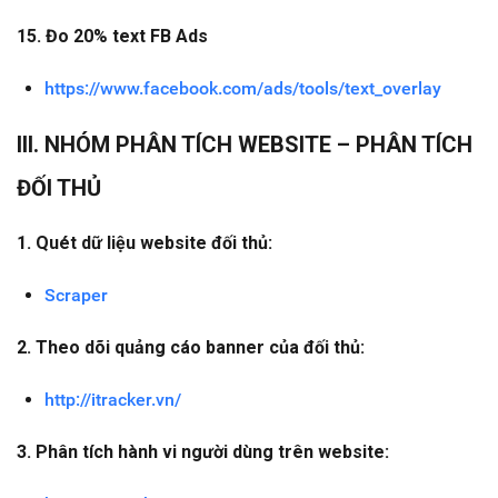
15. Đo 20% text FB Ads
https://www.facebook.com/ads/tools/text_overlay
III. NHÓM PHÂN TÍCH WEBSITE – PHÂN TÍCH
ĐỐI THỦ
1. Quét dữ liệu website đối thủ:
Scraper
2. Theo dõi quảng cáo banner của đối thủ:
http://itracker.vn/
3. Phân tích hành vi người dùng trên website: