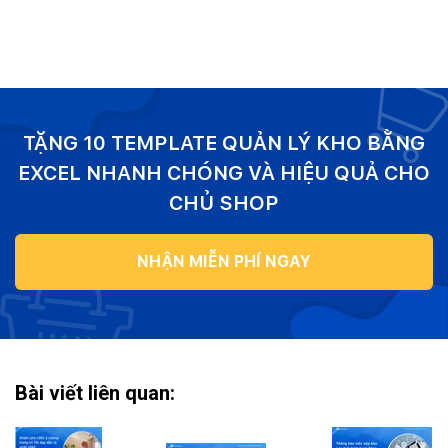
TẶNG 10 TEMPLATE QUẢN LÝ KHO BẰNG
EXCEL NHANH CHÓNG VÀ HIỆU QUẢ CHO
CHỦ SHOP
NHẬN MIỄN PHÍ NGAY
Bài viết liên quan: