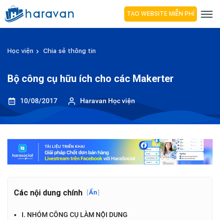
TẠO WEBSITE MIỄN PHÍ
Học viện
Chia sẻ thông tin
Bộ công cụ hữu ích cho các Makerter
10/08/2017
Haravan Học viện
Các nội dung chính
[
Ẩn
]
I. NHÓM CÔNG CỤ LÀM NỘI DUNG