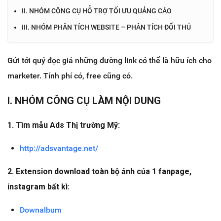
II. NHÓM CÔNG CỤ HỖ TRỢ TỐI ƯU QUẢNG CÁO
III. NHÓM PHÂN TÍCH WEBSITE – PHÂN TÍCH ĐỐI THỦ
Gửi tới quý đọc giả những đường link có thể là hữu ích cho
marketer. Tính phí có, free cũng có.
I. NHÓM CÔNG CỤ LÀM NỘI DUNG
1. Tìm mẫu Ads Thị trường Mỹ:
http://adsvantage.net/
2. Extension download toàn bộ ảnh của 1 fanpage,
instagram bất kì:
Downalbum