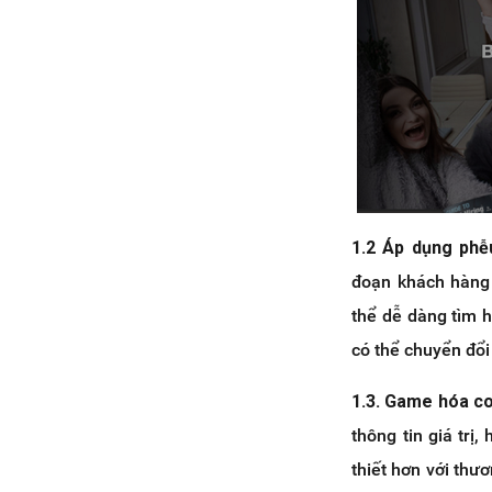
1.2 Áp dụng phễ
đoạn khách hàng 
thể dễ dàng tìm h
có thể chuyển đổ
1.3. Game hóa c
thông tin giá trị
thiết hơn với thư