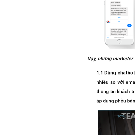
Vậy, những marketer 
1.1 Dùng chatbot
nhiều so với ema
thông tin khách t
áp dụng phễu bán