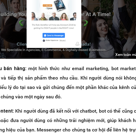
Xem toàn m
u bán hàng
: một hình thức như email marketing, bot marke
và tiếp thị sản phẩm theo nhu cầu. Khi người dùng nói khôn
iểu lý do tại sao và gửi chúng đến một phần khác của kênh c
i chúng vào một ngày sau đó.
ontent
: Khi người dùng đã kết nối với chatbot, bot có thể cũng 
, hoặc đưa người dùng có những trải nghiệm mới, giúp khách 
ơng hiệu của bạn. Messenger cho chúng ta cơ hội để liên hệ trực