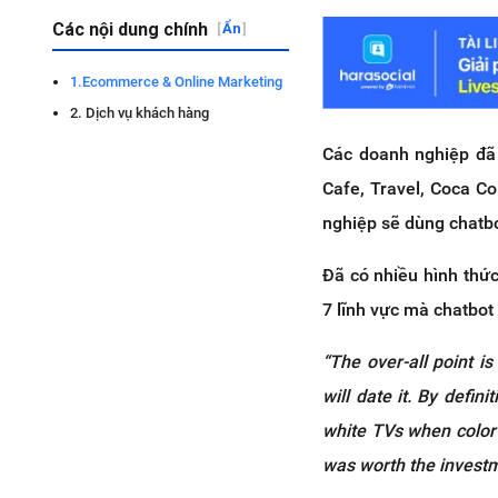
Các nội dung chính
[
Ẩn
]
1.Ecommerce & Online Marketing
2. Dịch vụ khách hàng
Các doanh nghiệp đã 
Cafe, Travel, Coca Co
nghiệp sẽ dùng chatb
Đã có nhiều hình thức
7 lĩnh vực mà chatbot
“The over-all point is
will date it. By defini
white TVs when color
was worth the investm