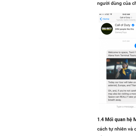
người dùng của ch
1.4 Mối quan hệ 
cách tự nhiên và 