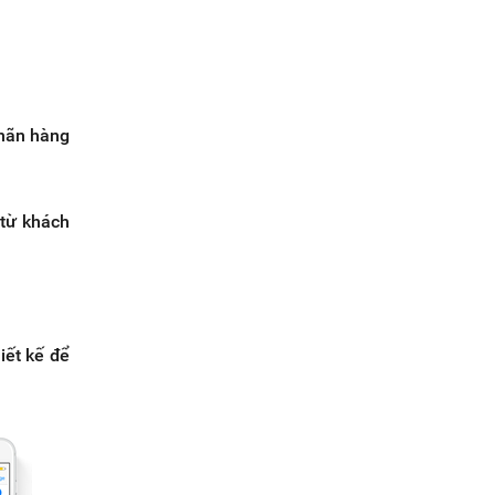
nhãn hàng
từ khách
iết kế để