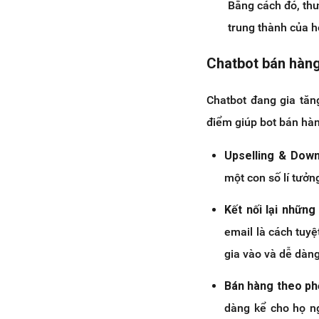
Bằng cách đó, thư
trung thành của h
Chatbot bán hàng
Chatbot đang gia tă
điểm giúp bot bán hàn
Upselling & Down
một con số lí tưởn
Kết nối lại những 
email là cách tuyệ
gia vào và dễ dàng
Bán hàng theo ph
dàng kể cho họ n