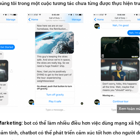
úng tôi trong một cuộc tương tác chưa từng được thực hiện tr
Xem toàn m
Marketing
: bot có thể làm nhiều điều hơn việc dùng mạng xã hộ
cảm tính, chatbot có thể phát triển cảm xúc tốt hơn cho người d