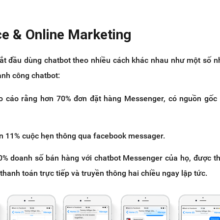
 & Online Marketing
ắt đầu dùng chatbot theo nhiều cách khác nhau như một số 
ành công chatbot:
o cáo rằng hơn 70% đơn đặt hàng Messenger, có nguồn gốc 
ện 11% cuộc hẹn thông qua facebook messager.
20% ​​doanh số bán hàng với chatbot Messenger của họ, được th
thanh toán trực tiếp và truyền thông hai chiều ngay lập tức.