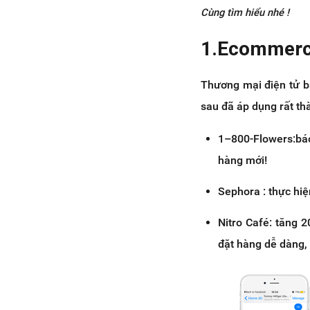
Cùng tìm hiểu nhé !
1.Ecommerce
Thương mại điện tử b
sau đã áp dụng rất th
1–800-Flowers:bá
hàng mới!
Sephora : thực hi
Nitro Café: tăng 
đặt hàng dễ dàng, 