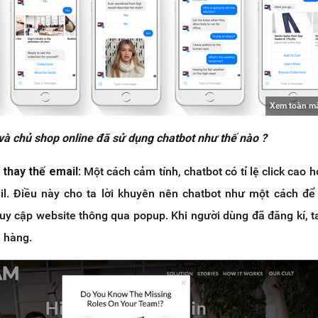
Xem toàn m
và chủ shop online đã sử dụng chatbot như thế nào ?
 thay thế email
: Một cách cảm tính, chatbot có tỉ lệ click cao h
il. Điều này cho ta lời khuyên nên chatbot như một cách để
ruy cập website thông qua popup. Khi người dùng đã đăng kí, t
 hàng.