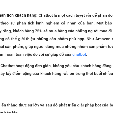
hân tích khách hàng
: Chatbot là một cách tuyệt vời để phân đ
theo sự phân tích kinh nghiệm cá nhân của bạn. Một báo
y rằng, khách hàng 75% sẽ mua hàng của những người mua đi b
ũng có thể giới thiệu những sản phẩm phù hợp. Như Amazon 
 thái sản phẩm, giúp người dùng mua những nhóm sản phẩm tư
àm hoàn toàn việc đó với sự giúp đỡ của
chatbot
.
Chatbot hoạt động đơn giản, không yêu cầu khách hàng đăng k
này lấy điểm cộng của khách hàng rất lớn trong thời buổi nhiề
hiến thắng thực sự lớn và sau đó phát triển giải pháp bot của b
ân hóa lớn