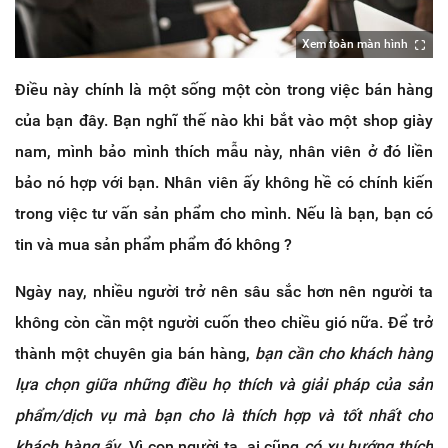
Xem toàn màn hình
Điều này chính là một sống một còn trong việc bán hàng
của bạn đây. Bạn nghĩ thế nào khi bắt vào một shop giày
nam, mình bảo mình thích mẫu này, nhân viên ở đó liền
bảo nó hợp với bạn. Nhân viên ấy không hề có chính kiến
trong việc tư vấn sản phẩm cho mình. Nếu là bạn, bạn có
tin và mua sản phẩm phẩm đó không ?
Ngày nay, nhiều người trở nên sâu sắc hơn nên người ta
không còn cần một người cuốn theo chiều gió nữa. Để trở
thành một chuyên gia bán hàng,
bạn cần cho khách hàng
lựa chọn giữa những điều họ thích và giải pháp của sản
phẩm/dịch vụ mà bạn cho là thích hợp và tốt nhất cho
khách hàng ấy
. Vì con người ta, ai cũng
có xu hướng thích