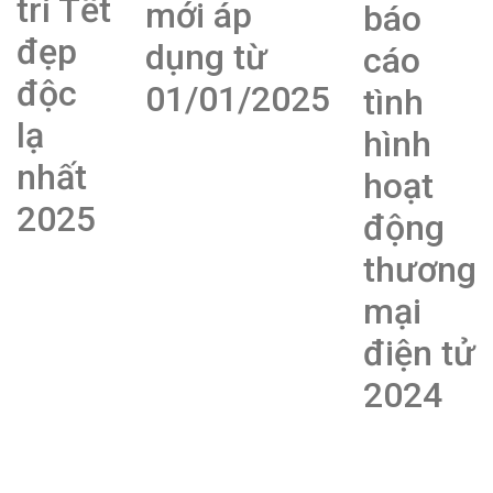
trí Tết
mới áp
báo
đẹp
dụng từ
cáo
độc
01/01/2025
tình
lạ
hình
nhất
hoạt
2025
động
thương
mại
điện tử
2024