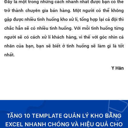
Đây là một trong những cách nhanh nhất được bạn có thể
trở thành chuyên gia bán hàng. Một người có thể không
gặp được nhiều tình huống kho xử lí, tổng hợp lại cả đội thì
chắc hẳn sẽ có nhiều tình huống. Với mỗi tình huống từng
người sẽ có cách xử lí khách hàng, vì thế với góc nhìn cá
nhân của bạn, bạn sẽ biết ở tình huống sẽ làm gì là tốt
nhất.
Y Hân
TẶNG 10 TEMPLATE QUẢN LÝ KHO BẰNG
EXCEL NHANH CHÓNG VÀ HIỆU QUẢ CHO