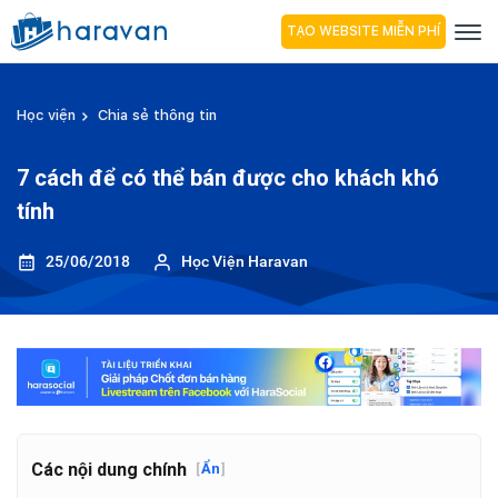
TẠO WEBSITE MIỄN PHÍ
Học viện
Chia sẻ thông tin
7 cách để có thể bán được cho khách khó
tính
25/06/2018
Học Viện Haravan
Các nội dung chính
[
Ẩn
]