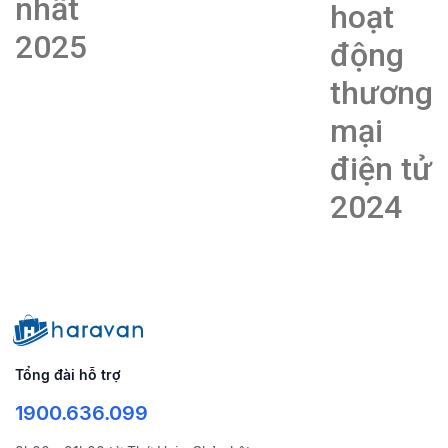
nhất
hoạt
2025
động
thương
mại
điện tử
2024
Tổng đài hỗ trợ
1900.636.099