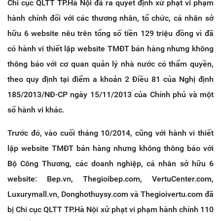
Chi cục QLTT TP.Hà Nội đã ra quyết định xử phạt vi phạm
hành chính đối với các thương nhân, tổ chức, cá nhân sở
hữu 6 website nêu trên tổng số tiền 129 triệu đồng vì đã
có hành vi thiết lập website TMĐT bán hàng nhưng không
thông báo với cơ quan quản lý nhà nước có thẩm quyền,
theo quy định tại điểm a khoản 2 Điều 81 của Nghị định
185/2013/NĐ-CP ngày 15/11/2013 của Chính phủ và một
số hành vi khác.
Trước đó, vào cuối tháng 10/2014, cũng với hành vi thiết
lập website TMĐT bán hàng nhưng không thông báo với
Bộ Công Thương, các doanh nghiệp, cá nhân sở hữu 6
website: Bep.vn, Thegioibep.com, VertuCenter.com,
Luxurymall.vn, Donghothuysy.com và Thegioivertu.com đã
bị Chi cục QLTT TP.Hà Nội xử phạt vi phạm hành chính 110