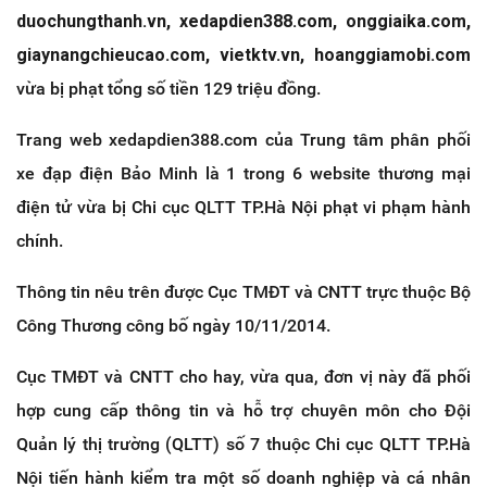
duochungthanh.vn, xedapdien388.com, onggiaika.com,
giaynangchieucao.com, vietktv.vn, hoanggiamobi.com
vừa bị phạt tổng số tiền 129 triệu đồng.
Trang web xedapdien388.com của Trung tâm phân phối
xe đạp điện Bảo Minh là 1 trong 6 website thương mại
điện tử vừa bị Chi cục QLTT TP.Hà Nội phạt vi phạm hành
chính.
Thông tin nêu trên được Cục TMĐT và CNTT trực thuộc Bộ
Công Thương công bố ngày 10/11/2014.
Cục TMĐT và CNTT cho hay, vừa qua, đơn vị này đã phối
hợp cung cấp thông tin và hỗ trợ chuyên môn cho Đội
Quản lý thị trường (QLTT) số 7 thuộc Chi cục QLTT TP.Hà
Nội tiến hành kiểm tra một số doanh nghiệp và cá nhân