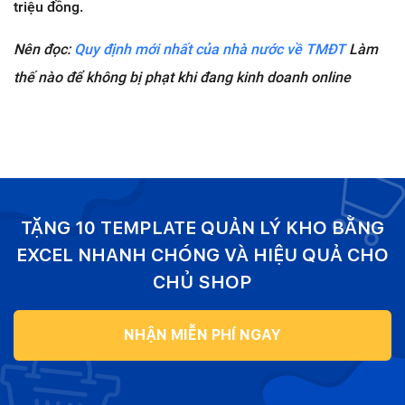
triệu đồng.
Nên đọc:
Quy định mới nhất của nhà nước về TMĐT
Làm
thế nào để không bị phạt khi đang kinh doanh online
TẶNG 10 TEMPLATE QUẢN LÝ KHO BẰNG
EXCEL NHANH CHÓNG VÀ HIỆU QUẢ CHO
CHỦ SHOP
NHẬN MIỄN PHÍ NGAY