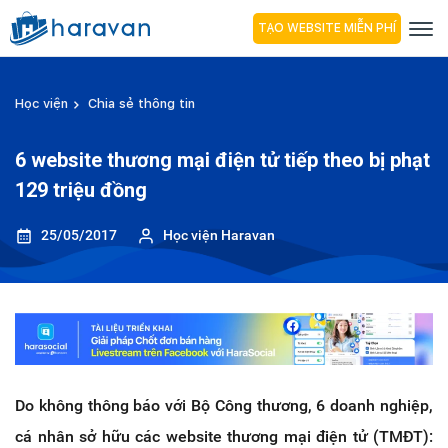
TẠO WEBSITE MIỄN PHÍ
Học viện
Chia sẻ thông tin
6 website thương mại điện tử tiếp theo bị phạt
129 triệu đồng
25/05/2017
Học viện Haravan
Do không thông báo với Bộ Công thương, 6 doanh nghiệp,
cá nhân sở hữu các website thương mại điện tử (TMĐT):