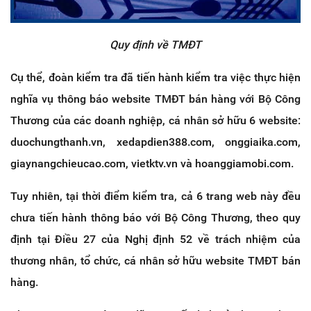
Quy định về TMĐT
Cụ thể, đoàn kiểm tra đã tiến hành kiểm tra việc thực hiện
nghĩa vụ thông báo website TMĐT bán hàng với Bộ Công
Thương của các doanh nghiệp, cá nhân sở hữu 6 website:
duochungthanh.vn, xedapdien388.com, onggiaika.com,
giaynangchieucao.com, vietktv.vn và hoanggiamobi.com.
Tuy nhiên, tại thời điểm kiểm tra, cả 6 trang web này đều
chưa tiến hành thông báo với Bộ Công Thương, theo quy
định tại Điều 27 của Nghị định 52 về trách nhiệm của
thương nhân, tổ chức, cá nhân sở hữu website TMĐT bán
hàng.