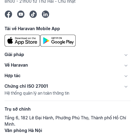
8h00 - 21h00 từ Thứ Hai - Chủ nhật
Tải về Haravan Mobile App
Giải pháp
Về Haravan
Hợp tác
Chứng chỉ ISO 27001
Hệ thống quản lý an toàn thông tin
Trụ sở chính
Tầng 6, 182 Lê Đại Hành, Phường Phú Thọ, Thành phố Hồ Chí
Minh.
Văn phòng Hà Nội