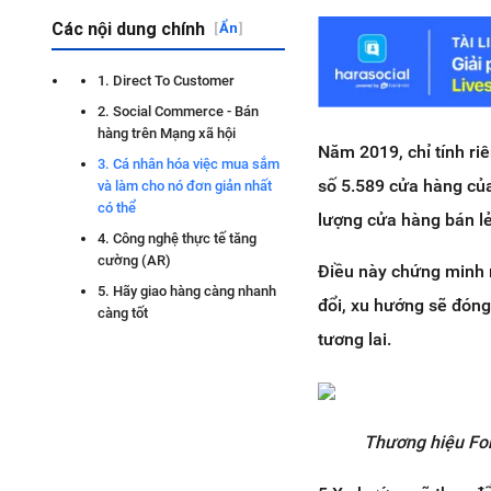
Các nội dung chính
[
Ẩn
]
1. Direct To Customer
2. Social Commerce - Bán
hàng trên Mạng xã hội
Năm 2019, chỉ tính ri
3. Cá nhân hóa việc mua sắm
số 5.589 cửa hàng của
và làm cho nó đơn giản nhất
có thể
lượng cửa hàng bán lẻ
4. Công nghệ thực tế tăng
cường (AR)
Điều này chứng minh m
5. Hãy giao hàng càng nhanh
đổi, xu hướng sẽ đóng 
càng tốt
tương lai.
Thương hiệu For