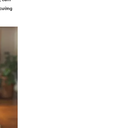
 cường