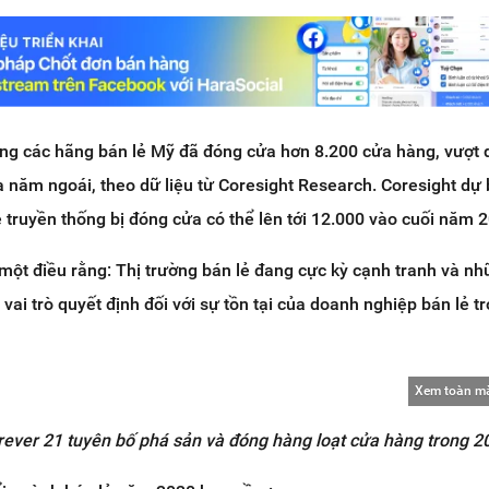
êng các hãng bán lẻ Mỹ đã đóng cửa hơn 8.200 cửa hàng, vượt 
 năm ngoái, theo dữ liệu từ Coresight Research. Coresight dự
 truyền thống bị đóng cửa có thể lên tới 12.000 vào cuối năm 
ột điều rằng: Thị trường bán lẻ đang cực kỳ cạnh tranh và nh
vai trò quyết định đối với sự tồn tại của doanh nghiệp bán lẻ t
Xem toàn m
ever 21 tuyên bố phá sản và đóng hàng loạt cửa hàng trong 2