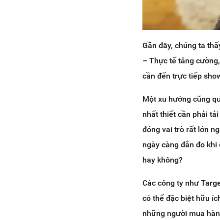
Gần đây, chúng ta thấ
– Thực tế tăng cường
cần đến trực tiếp sh
Một xu hướng cũng qua
nhất thiết cần phải t
đóng vai trò rất lớn n
ngày càng đắn đo khi 
hay không?
Các công ty như Targe
có thể đặc biệt hữu í
những người mua hàng 