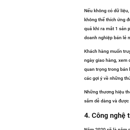
Nếu không có dữ liệu,
không thể thích ứng đ
quả khi ra mắt 1 sản 
doanh nghiệp bán lẻ n
Khách hàng muốn truy 
ngày giao hàng, xem c
quan trọng trong bán l
các gợi ý về những th
Những thương hiệu thô
sắm dễ dàng và được 
4. Công nghệ 
Năm 2020 sẽ là năm mà