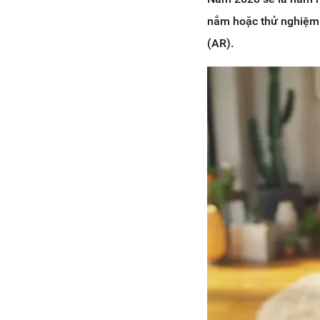
nắm hoặc thử nghiệm 
(AR).