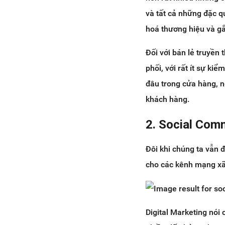
và tất cả những đặc q
hoá thương hiệu và gắ
Đối với bán lẻ truyền
phối, với rất ít sự k
đâu trong cửa hàng, 
khách hàng.
2. Social Com
Đôi khi chúng ta vẫn đ
cho các kênh mạng xã
Digital Marketing nói 