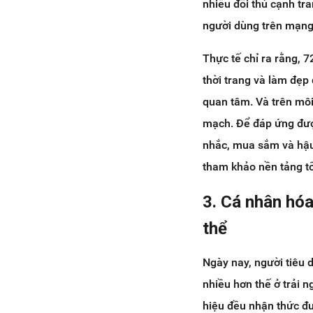
nhiều đối thủ cạnh tra
người dùng trên mạng,
Thực tế chỉ ra rằng, 
thời trang và làm đẹ
quan tâm. Và trên môi 
mạch. Để đáp ứng được
nhắc, mua sắm và hậu 
tham khảo nền tảng t
3. Cá nhân hó
thể
Ngày nay, người tiêu
nhiều hơn thế ở trải
hiệu đều nhận thức đư