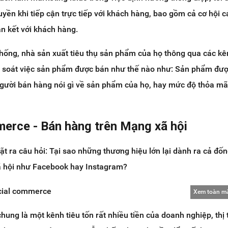
uyền khi tiếp cận trực tiếp với khách hàng, bao gồm cả cơ hội 
n kết với khách hàng.
 thống, nhà sản xuất tiêu thụ sản phẩm của họ thông qua các k
iểm soát việc sản phẩm được bán như thế nào như: Sản phẩm đượ
người bán hàng nói gì về sản phẩm của họ, hay mức độ thỏa m
merce - Bán hàng trên Mạng xã hội
ặt ra câu hỏi: Tại sao những thương hiệu lớn lại dành ra cả đốn
 hội như Facebook hay Instagram?
Xem toàn m
chung là một kênh tiêu tốn rất nhiều tiền của doanh nghiệp, thị