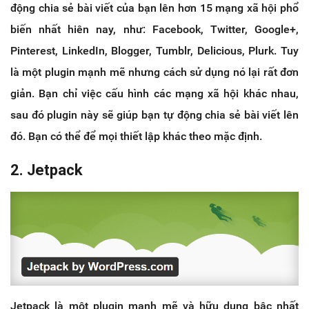
động chia sẻ bài viết của bạn lên hơn 15 mạng xã hội phổ
biến nhất hiên nay, như: Facebook, Twitter, Google+,
Pinterest, LinkedIn, Blogger, Tumblr, Delicious, Plurk. Tuy
là một plugin mạnh mẽ nhưng cách sử dụng nó lại rất đơn
giản. Bạn chỉ việc cấu hình các mạng xã hội khác nhau,
sau đó plugin này sẽ giúp bạn tự động chia sẻ bài viết lên
đó. Bạn có thể để mọi thiết lập khác theo mặc định.
2. Jetpack
Jetpack là một plugin mạnh mẽ và hữu dụng bậc nhất