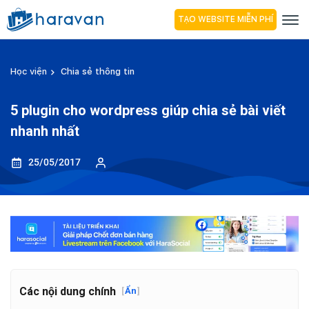
TẠO WEBSITE MIỄN PHÍ
Học viện
Chia sẻ thông tin
5 plugin cho wordpress giúp chia sẻ bài viết
nhanh nhất
25/05/2017
Các nội dung chính
[
Ẩn
]