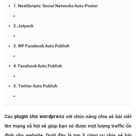
1. NextScripts: Social Networks Auto-Poster
2. Jetpack
3. WP Facebook Auto Publish
4. Facebook Auto Publish
5. Twitter Auto Publish
Các
plugin cho wordpress
với chức năng chia sẻ bài viết
lên mạng xã hội sẽ giúp bạn có được một lượng traffic ổn
định cho website. Dưới đây là top 5 công cụ chia sẻ bài