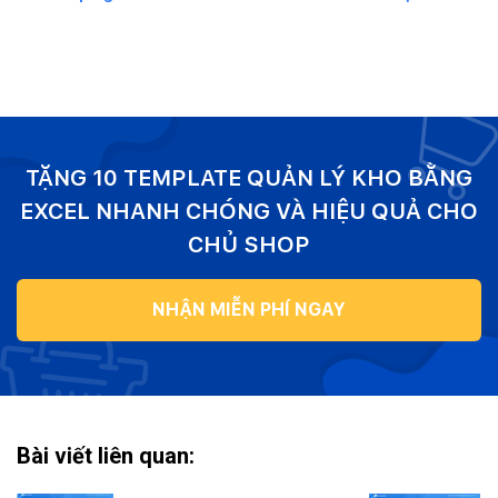
TẶNG 10 TEMPLATE QUẢN LÝ KHO BẰNG
EXCEL NHANH CHÓNG VÀ HIỆU QUẢ CHO
CHỦ SHOP
NHẬN MIỄN PHÍ NGAY
Bài viết liên quan: