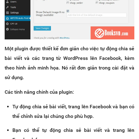
Một plugin được thiết kế đơn giản cho việc tự động chia sẻ
bài viết và các trang từ WordPress lên Facebook, kèm
theo hình ảnh minh họa. Nó rất đơn giản trong cài đặt và
sử dụng.
Các tính năng chính của plugin:
Tự động chia sẻ bài viết, trang lên Facebook và bạn có
thể chỉnh sửa lại chúng cho phù hợp.
Bạn có thể tự động chia sẻ bài viết và trang lên