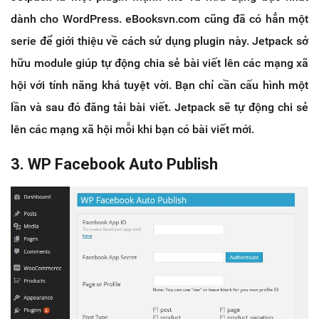
dành cho WordPress. eBooksvn.com cũng đã có hẳn một
serie để giới thiệu về cách sử dụng plugin này. Jetpack sở
hữu module giúp tự động chia sẻ bài viết lên các mạng xã
hội với tính năng khá tuyệt vời. Bạn chỉ cần cấu hình một
lần và sau đó đăng tải bài viết. Jetpack sẽ tự động chi sẻ
lên các mạng xã hội mỗi khi bạn có bài viết mới.
3. WP Facebook Auto Publish