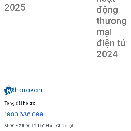
2025
động
thương
mại
điện tử
2024
Tổng đài hỗ trợ
1900.636.099
8h00 - 21h00 từ Thứ Hai - Chủ nhật