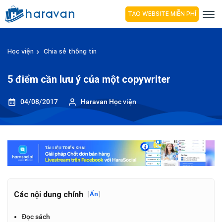
TẠO WEBSITE MIỄN PHÍ
Học viện
Chia sẻ thông tin
5 điểm cần lưu ý của một copywriter
04/08/2017
Haravan Học viện
Các nội dung chính
[
Ẩn
]
Đọc sách