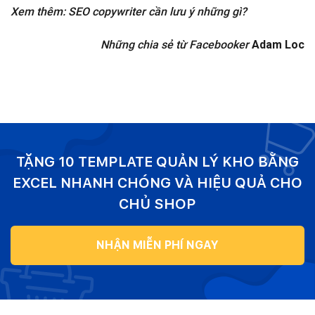
Xem thêm: SEO copywriter cần lưu ý những gì?
Những chia sẻ từ Facebooker
Adam Loc
TẶNG 10 TEMPLATE QUẢN LÝ KHO BẰNG
EXCEL NHANH CHÓNG VÀ HIỆU QUẢ CHO
CHỦ SHOP
NHẬN MIỄN PHÍ NGAY