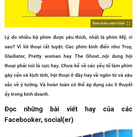
Xem toàn màn hình
Lý do nhiều bộ phim được yêu thích, nhất là phim Mỹ, vì
sao? Vì lời thoại rất tuyệt. Các phim kinh điển như Troy,
Gladiator, Pretty woman hay The Ghost…nội dung hội
thoại phải nói là cực hay. Chưa kể về các yếu tố làm phim
gây cấn và kịch tính, hội thoại ở đây hay về ngôn từ và sâu
sắc về ý tưởng. Và hoàn toàn có thể áp dụng các lí thuyết
ấy trong kinh doanh.
Đọc những bài viết hay của các
Facebooker, social(er)