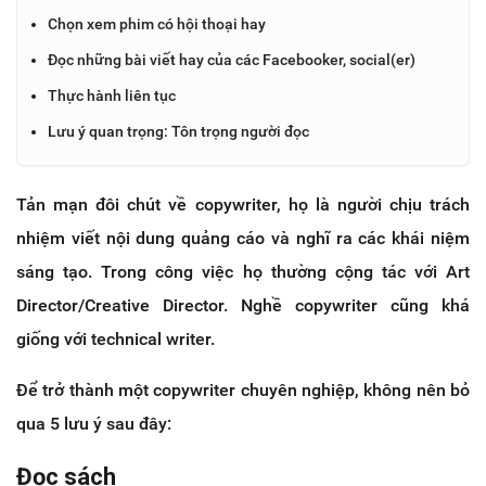
Chọn xem phim có hội thoại hay
Đọc những bài viết hay của các Facebooker, social(er)
Thực hành liên tục
Lưu ý quan trọng: Tôn trọng người đọc
Tản mạn đôi chút về copywriter, họ là người chịu trách
nhiệm viết nội dung quảng cáo và nghĩ ra các khái niệm
sáng tạo. Trong công việc họ thường cộng tác với Art
Director/Creative Director. Nghề copywriter cũng khá
giống với technical writer.
Để trở thành một copywriter chuyên nghiệp, không nên bỏ
qua 5 lưu ý sau đây:
Đọc sách