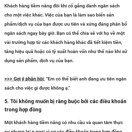
Khách hàng tiềm năng đôi khi cố gắng dành ngân sách
cho một việc khác. Việc của bạn là làm sao biến sản
phẩm/dịch vụ của bạn được ưu tiên và xứng đáng phân bổ
ngân sách ngay bây giờ. Bạn có thể chia sẻ với họ về một
vài trường hợp từ các khách hàng khác đã tiết kiệm tiền,
tăng hiệu quả hoặc có tỷ suất hoàn vốn như thế nào khi sử
dụng sản phẩm, dịch vụ của bạn.
>>> ​Gợi ý phản hồi:
“Em có thể biết anh đang ưu tiên ngân
sách cho việc gì được không ạ.”
5. Tôi không muốn bị ràng buộc bởi các điều khoản
trong hợp đồng
Một khách hàng tiềm năng có nhu cầu và quan tâm thực
sự nhưng lại e ngại vì sợ các điều khoản trong hợp đồng