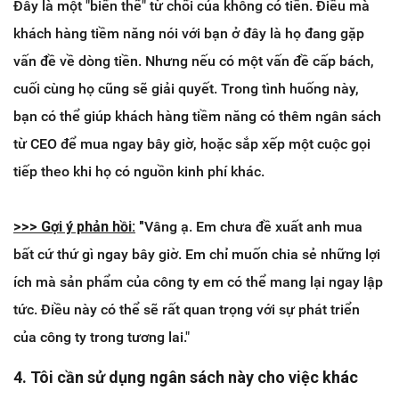
Đây là một "biến thể" từ chối của không có tiền. Điều mà
khách hàng tiềm năng nói với bạn ở đây là họ đang gặp
vấn đề về dòng tiền. Nhưng nếu có một vấn đề cấp bách,
cuối cùng họ cũng sẽ giải quyết. Trong tình huống này,
bạn có thể giúp khách hàng tiềm năng có thêm ngân sách
từ CEO để mua ngay bây giờ, hoặc sắp xếp một cuộc gọi
tiếp theo khi họ có nguồn kinh phí khác.
>>> ​Gợi ý phản hồi:
"
Vâng ạ. Em chưa đề xuất anh mua
bất cứ thứ gì ngay bây giờ. Em chỉ muốn chia sẻ những lợi
ích mà sản phẩm của công ty em có thể mang lại ngay lập
tức. Điều này có thể sẽ rất quan trọng với sự phát triển
của công ty trong tương lai."
4. Tôi cần sử dụng ngân sách này cho việc khác