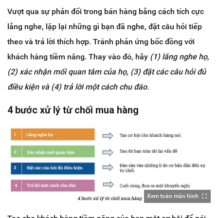
Vượt qua sự phản đối trong bán hàng bằng cách tích cực
lắng nghe​, lặp lại những gì bạn đã nghe, đặt câu hỏi tiếp
theo và trả lời thích hợp. Tránh phản ứng bốc đồng với
khách hàng tiềm năng. Thay vào đó, hãy
(1) lắng nghe họ,
(2) xác nhận mối quan tâm của họ, (3) đặt các câu hỏi đủ
điều kiện và (4) trả lời một cách chu đáo.
4 bước xử lý từ chối mua hàng
Xem toàn màn hình