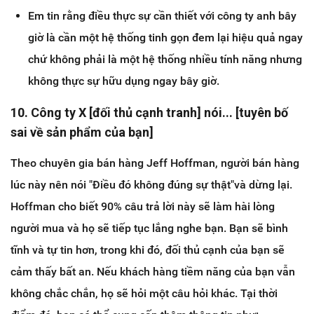
Em tin rằng điều thực sự cần thiết với công ty anh bây
giờ là cần một hệ thống tinh gọn đem lại hiệu quả ngay
chứ không phải là một hệ thống nhiều tính năng nhưng
không thực sự hữu dụng ngay bây giờ.
10. Công ty X [đối thủ cạnh tranh] nói... [tuyên bố
sai về sản phẩm của bạn]
Theo chuyên gia bán hàng Jeff Hoffman, người bán hàng
lúc này nên nói "Điều đó không đúng sự thật"và dừng lại.
Hoffman cho biết 90% câu trả lời này sẽ làm hài lòng
người mua và họ sẽ tiếp tục lắng nghe bạn. Bạn sẽ bình
tĩnh và tự tin hơn, trong khi đó, đối thủ cạnh của bạn sẽ
cảm thấy bất an. Nếu khách hàng tiềm năng của bạn vẫn
không chắc chắn, họ sẽ hỏi một câu hỏi khác. Tại thời