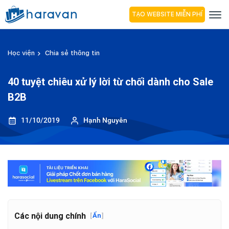
TẠO WEBSITE MIỄN PHÍ
Học viện
Chia sẻ thông tin
40 tuyệt chiêu xử lý lời từ chối dành cho Sale
B2B
11/10/2019
Hạnh Nguyên
Các nội dung chính
[
Ẩn
]