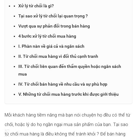
Xử lý từ chối là gì?
Tại sao xử lý từ chối lại quan trọng ?
Vượt qua sự phản đối trong bán hàng
4 bước xử lý từ chối mua hàng
I. Phàn nàn về giá cả và ngân sách
II. Từ chối mua hàng vì đối thủ cạnh tranh
III. Từ chối liên quan đến thẩm quyền hoặc ngân sách
mua
IV. Từ chối bán hàng về nhu cầu và sự phù hợp
V. Những từ chối mua hàng trước khi được giới thiệu
Mỗi khách hàng tiềm năng mà bạn nói chuyện họ đều có thể từ
chối, hoặc lý do họ ngần ngại mua sản phẩm của bạn. Tại sao
Xem
từ chối mua hàng là điều không thể tránh khỏi ? Để bán hàng
toàn