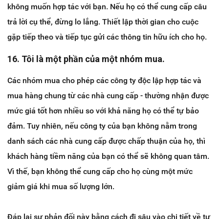
không muốn hợp tác với bạn. Nếu họ có thể cung cấp câu
trả lời cụ thể, đừng lo lắng. Thiết lập thời gian cho cuộc
gặp tiếp theo và tiếp tục gửi các thông tin hữu ích cho họ.
16. Tôi là một phần của một nhóm mua.
Các nhóm mua cho phép các công ty độc lập hợp tác và
mua hàng chung từ các nhà cung cấp - thường nhận được
mức giá tốt hơn nhiều so với khả năng họ có thể tự bảo
đảm. Tuy nhiên, nếu công ty của bạn không nằm trong
danh sách các nhà cung cấp được chấp thuận của họ, thì
khách hàng tiềm năng của bạn có thể sẽ không quan tâm.
Vì thế, bạn không thể cung cấp cho họ cùng một mức
giảm giá khi mua số lượng lớn.
Đáp lại sự phản đối này bằng cách đi sâu vào chi tiết về tư