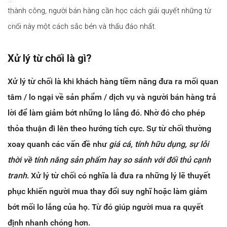
thành công, người bán hàng cần học cách giải quyết những từ
màn
hình
chối này một cách sắc bén và thấu đáo nhất.
Xử lý từ chối là gì?
Xử lý từ chối
là khi khách hàng tiềm năng đưa ra mối quan
tâm / lo ngại về sản phẩm / dịch vụ và người bán hàng trả
lời để làm giảm bớt những lo lắng đó. Nhờ đó cho phép
thỏa thuận đi lên theo hướng tích cực. Sự từ chối thường
xoay quanh các vấn đề như
giá cá, tính hữu dụng, sự lỗi
thời về tính năng sản phẩm hay so sánh với đối thủ cạnh
tranh
. Xử lý từ chối có nghĩa là đưa ra những lý lẽ thuyết
phục khiến người mua thay đổi suy nghĩ hoặc làm giảm
bớt mối lo lắng của họ. Từ đó giúp người mua ra quyết
định nhanh chóng hơn.