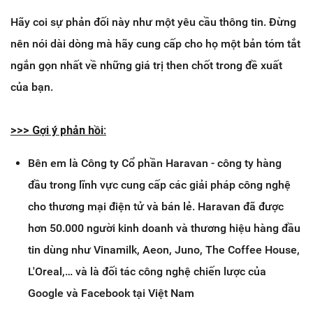
Hãy coi sự phản đối này như một yêu cầu thông tin. Đừng
nên nói dài dòng mà hãy cung cấp cho họ một bản tóm tắt
ngắn gọn nhất về những giá trị then chốt trong đề xuất
của bạn.
>>> ​Gợi ý phản hồi:
Bên em là Công ty Cổ phần Haravan
- c
ông ty hàng
đầu trong lĩnh vực cung cấp các giải pháp công nghệ
cho thương mại điện tử và bán lẻ. Haravan đã được
hơn 50.000 người kinh doanh và thương hiệu hàng đầu
tin dùng như Vinamilk, Aeon, Juno, The Coffee House,
L'Oreal,… và là đối tác công nghệ chiến lược của
Google và Facebook tại Việt Nam