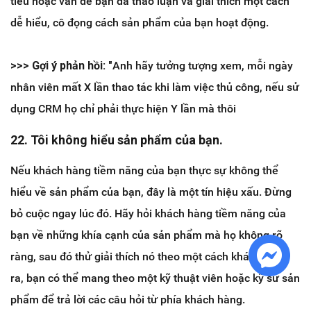
tiêu hoặc vấn đề bạn đã thảo luận và giải thích một cách
dễ hiểu, cô đọng cách sản phẩm của bạn hoạt động.
>>> ​Gợi ý phản hồi: "
Anh hãy tưởng tượng xem, mỗi ngày
nhân viên mất X lần thao tác khi làm việc thủ công, nếu sử
dụng CRM họ chỉ phải thực hiện Y lần mà thôi
22. Tôi không hiểu sản phẩm của bạn.
Nếu khách hàng tiềm năng của bạn thực sự không thể
hiểu về sản phẩm của bạn, đây là một tín hiệu xấu. Đừng
bỏ cuộc ngay lúc đó. Hãy hỏi khách hàng tiềm năng của
bạn về những khía cạnh của sản phẩm mà họ không rõ
ràng, sau đó thử giải thích nó theo một cách khác. Ngoài
ra, bạn có thể mang theo một kỹ thuật viên hoặc kỹ sư sản
phẩm để trả lời các câu hỏi từ phía khách hàng.