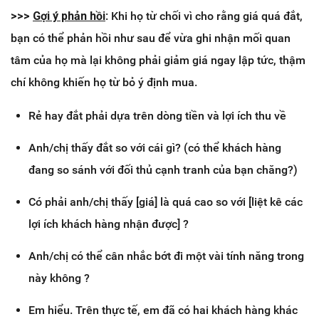
>>>
Gợi ý phản hồi
: Khi họ từ chối vì cho rằng giá quá đắt,
bạn có thể phản hồi như sau để vừa ghi nhận mối quan
tâm của họ mà lại không phải giảm giá ngay lập tức, thậm
chí không khiến họ từ bỏ ý định mua.
Rẻ hay đắt phải dựa trên dòng tiền và lợi ích thu về
Anh/chị thấy đắt so với cái gì? (có thể khách hàng
đang so sánh với đối thủ cạnh tranh của bạn chăng?)
Có phải anh/chị thấy [giá] là quá cao so với [liệt kê các
lợi ích khách hàng nhận được] ?
Anh/chị có thể cân nhắc bớt đi một vài tính năng trong
này không ?
Em hiểu. Trên thực tế, em đã có hai khách hàng khác