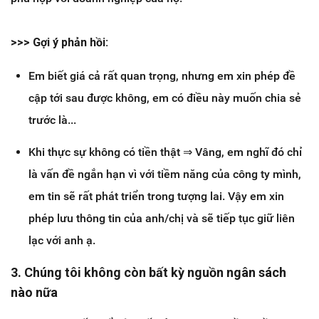
>>> ​Gợi ý phản hồi:
Em biết giá cả rất quan trọng, nhưng em xin phép đề
cập tới sau được không, em có điều này muốn chia sẻ
trước là...
Khi thực sự không có tiền thật ⇒ Vâng, em nghĩ đó chỉ
là vấn đề ngắn hạn vì với tiềm năng của công ty mình,
em tin sẽ rất phát triển trong tượng lai. Vậy em xin
phép lưu thông tin của anh/chị và sẽ tiếp tục giữ liên
lạc với anh ạ.
3. Chúng tôi không còn bất kỳ nguồn ngân sách
nào nữa