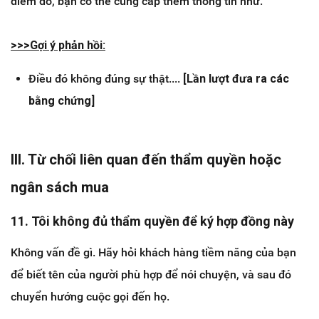
điểm đó, bạn có thể cung cấp thêm thông tin như:
>>>​Gợi ý phản hồi:
Điều đó không đúng sự thật....
[Lần lượt đưa ra các
bằng chứng]
III. Từ chối liên quan đến thẩm quyền hoặc
ngân sách mua
11. Tôi không đủ thẩm quyền để ký hợp đồng này
Không vấn đề gì. Hãy hỏi khách hàng tiềm năng của bạn
để biết tên của người phù hợp để nói chuyện, và sau đó
chuyển hướng cuộc gọi đến họ.