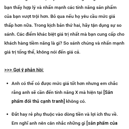
bạn thấy hợp lý và nhấn mạnh các tính năng sản phẩm
của bạn vượt trội hơn. Bỏ qua nếu họ yêu cầu mức giá
thấp hơn nữa. Trong kịch bản thứ hai, hãy tận dụng sự so
sánh. Các điểm khác biệt giá trị nhất mà bạn cung cấp cho
khách hàng tiềm năng là gì? So sánh chúng và nhấn mạnh
giá trị tổng thể, không nói đến giá cả.
>>> Gợi ý phản hồi:
Anh có thể có được mức giá tốt hơn nhưng em chắc
rằng anh sẽ cần đến tính năng X mà hiện tại
[Sản
phẩm đối thủ cạnh tranh]
không có.
Đắt hay rẻ phụ thuộc vào dòng tiền và lợi ích thu về.
Em nghĩ anh nên cân nhắc những gì
[sản phẩm của