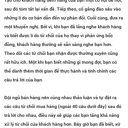
Tạo cho khách hàng tiềm năng của bạn một cơ hội để nói,
sau đó tóm tắt lại vấn đề. Tiếp theo, cố gắng đào sâu vào
những lí do cơ bản dẫn đến sự phản đối. Cuối cùng, đưa ra
một khuyến nghị. Bởi vì, khi bạn đã lắng nghe khách hàng
và biết được lí do từ chối của họ thay vì phản ứng bốc
đồng, khách hàng thường sẽ sẵn sàng nghe bạn hơn.
Theo dõi các từ chối bạn nhận được thường xuyên cũng
rất hữu ích. Một khi bạn biết những gì mong đợi, bạn có
thể dành thêm thời gian để thực hành và tinh chỉnh các
câu trả lời của bạn.
Đội ngũ bán hàng nên cùng nhau thảo luận và tự đặt ra
các câu từ chối mua hàng (ngoài 40 câu dưới đây) sau đó
trả lời cho nhau, điều này sẽ giúp các bạn tăng khả năng
xử lý từ chối của khách hàng hơn. Bây giờ bạn đã biết, xử