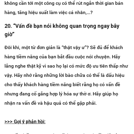
không cần tới một công cụ có thể rút ngắn thời gian bán
hàng, tăng hiệu suất làm việc cá nhân,...?
20. “Vấn đề bạn nói không quan trọng ngay bây
giờ”
Đôi khi, một từ đơn giản là “thật vậy ư”? Sẽ đủ để khách
hàng tiềm năng của bạn bắt đầu cuộc nói chuyện. Hãy
lắng nghe thật kỹ vì sao họ lại có mức độ ưu tiên thấp như
vậy. Hãy nhớ rằng những lời bào chữa có thể là dấu hiệu
cho thấy khách hàng tiềm năng biết rằng họ có vấn đề
nhưng đang cố gắng hợp lý hóa sự thờ ơ. Hãy giúp họ
nhận ra vấn đề và hậu quả có thể gặp phải.
>>> ​Gợi ý phản hồi: