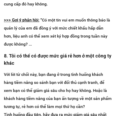
cung cấp đó hay không.
>>> ​Gợi ý phản hồi:
"
Có một tin vui em muốn thông báo là
quản lý của em đã đồng ý với mức chiết khấu hấp dẫn
hơn, liệu anh có thể xem xét ký hợp đồng trong tuần này
được không? ...
8. Tôi có thể có được mức giá rẻ hơn ở một công ty
khác
Với lời từ chối này, bạn đang ở trong tình huống khách
hàng tiềm năng so sánh bạn với đối thủ cạnh tranh, để
xem bạn có thể giảm giá sâu cho họ hay không. Hoặc là
khách hàng tiềm năng của bạn ấn tượng về một sản phẩm
tương tự, rẻ hơn có thể làm mọi thứ họ cần?
Tình huống đầu tiên, hãy đưa ra mức giảm giá sâu nhất