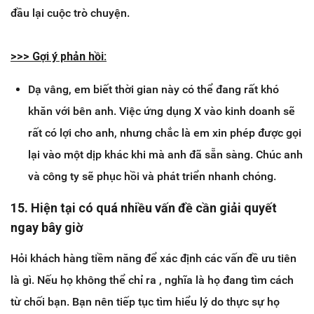
đầu lại cuộc trò chuyện.
>>> ​Gợi ý phản hồi:
Dạ vâng, em biết thời gian này có thể đang rất khó
khăn với bên anh. Việc ứng dụng X vào kinh doanh sẽ
rất có lợi cho anh, nhưng chắc là em xin phép được gọi
lại vào một dịp khác khi mà anh đã sẵn sàng. Chúc anh
và công ty sẽ phục hồi và phát triển nhanh chóng.
15. Hiện tại có quá nhiều vấn đề cần giải quyết
ngay bây giờ
Hỏi khách hàng tiềm năng để xác định các vấn đề ưu tiên
là gì. Nếu họ không thể chỉ ra , nghĩa là họ đang tìm cách
từ chối bạn. Bạn nên tiếp tục tìm hiểu lý do thực sự họ