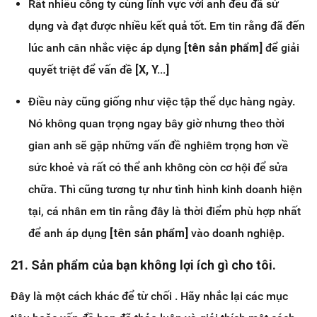
Rất nhiều công ty cùng lĩnh vực với anh đều đã sử
dụng và đạt được nhiều kết quả tốt. Em tin rằng đã đến
lúc anh cân nhắc việc áp dụng
[tên sản phẩm]
để giải
quyết triệt để vấn đề
[X, Y...]
Điều này cũng giống như việc tập thể dục hàng ngày.
Nó không quan trọng ngay bây giờ nhưng theo thời
gian anh sẽ gặp những vấn đề nghiêm trọng hơn về
sức khoẻ và rất có thể anh không còn cơ hội để sửa
chữa. Thì cũng tương tự như tình hình kinh doanh hiện
tại, cá nhân em tin rằng đây là thời điểm phù hợp nhất
để anh áp dụng
[tên sản phẩm]
vào doanh nghiệp.
21. Sản phẩm của bạn không lợi ích gì cho tôi.
Đây là một cách khác để từ chối . Hãy nhắc lại các mục