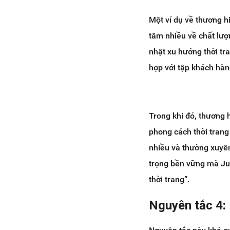
Một ví dụ về thương h
tâm nhiều về chất lượ
nhật xu hướng thời tra
hợp với tập khách hàn
Trong khi đó, thương 
phong cách thời tran
nhiều và thường xuyên
trọng bền vững mà Ju
thời trang”.
Nguyên tắc 4: