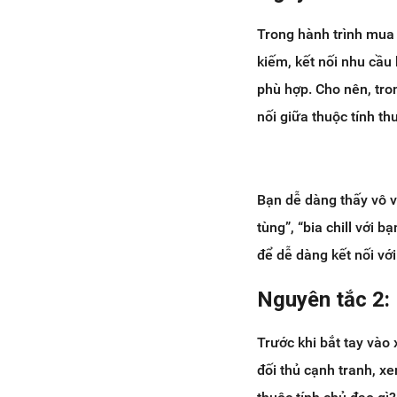
Trong hành trình mua 
kiếm, kết nối nhu cầu
phù hợp. Cho nên, tro
nối giữa thuộc tính th
Bạn dễ dàng thấy vô v
tùng”, “bia chill với b
để dễ dàng kết nối vớ
Nguyên tắc 2: 
Trước khi bắt tay vào
đối thủ cạnh tranh, xe