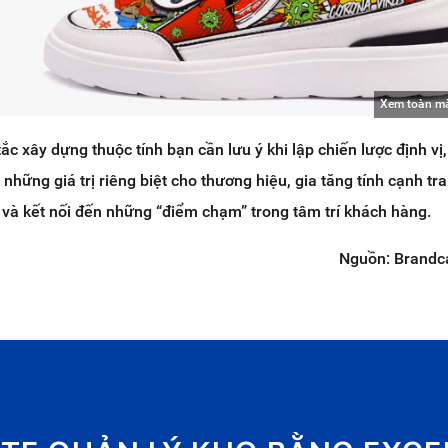
Xem toàn m
ắc xây dựng thuộc tính bạn cần lưu ý khi lập chiến lược định vị
những giá trị riêng biệt cho thương hiệu, gia tăng tính cạnh tra
ng và kết nối đến những “điểm chạm” trong tâm trí khách hàng.
Nguồn: Brandc