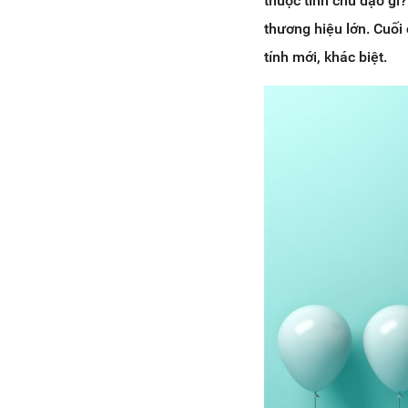
thuộc tính chủ đạo gì
thương hiệu lớn. Cuối
tính mới, khác biệt.