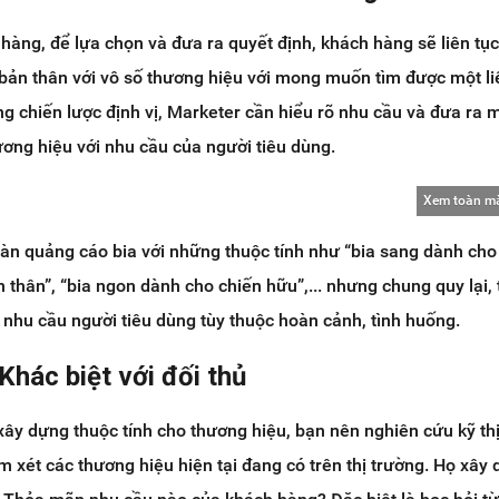
hàng, để lựa chọn và đưa ra quyết định, khách hàng sẽ liên tục
 bản thân với vô số thương hiệu với mong muốn tìm được một li
ng chiến lược định vị, Marketer cần hiểu rõ nhu cầu và đưa ra m
ương hiệu với nhu cầu của người tiêu dùng.
Xem toàn m
àn quảng cáo bia với những thuộc tính như “bia sang dành cho 
ạn thân”, “bia ngon dành cho chiến hữu”,... nhưng chung quy lại, 
i nhu cầu người tiêu dùng tùy thuộc hoàn cảnh, tình huống.
Khác biệt với đối thủ
 xây dựng thuộc tính cho thương hiệu, bạn nên nghiên cứu kỹ thị
m xét các thương hiệu hiện tại đang có trên thị trường. Họ xây