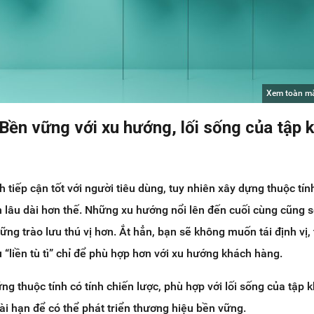
Xem toàn m
Bền vững với xu hướng, lối sống của tập 
 tiếp cận tốt với người tiêu dùng, tuy nhiên xây dựng thuộc tí
 lâu dài hơn thế. Những xu hướng nổi lên đến cuối cùng cũng sẽ
ững trào lưu thú vị hơn. Ắt hẳn, bạn sẽ không muốn tái định vị, 
 “liền tù tì” chỉ để phù hợp hơn với xu hướng khách hàng.
g thuộc tính có tính chiến lược, phù hợp với lối sống của tập 
ài hạn để có thể phát triển thương hiệu bền vững.