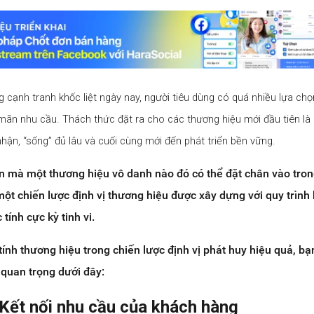
g cạnh tranh khốc liệt ngày nay, người tiêu dùng có quá nhiều lựa ch
mãn nhu cầu. Thách thức đặt ra cho các thương hiệu mới đầu tiên là
hận, “sống” đủ lâu và cuối cùng mới đến phát triển bền vững.
n mà một thương hiệu vô danh nào đó có thể đặt chân vào tron
một chiến lược định vị thương hiệu được xây dựng với quy trình
ính cực kỳ tinh vi.
ính thương hiệu trong chiến lược định vị phát huy hiệu quả, bạ
 quan trọng dưới đây:
 Kết nối nhu cầu của khách hàng