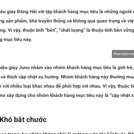
iệu giày Đông Hải với tập khách hàng mục tiêu là những người
ng sản phẩm, khá truyền thống và không quá quan trọng về việ
ng. Vì vậy, thuộc tính “bền”, “chất lượng” là thuộc tính bền vữn
g mục tiêu này.
Xem toàn m
hiệu giày Juno nhắm vào nhóm khách hàng mục tiêu là giới trẻ,
g và thích cập nhật xu hướng. Nhóm khách hàng này thường mua
 với nhiều loại khác nhau để phối hợp với nhau. Vì vậy, thuộc t
no xây dựng cho nhóm khách hàng mục tiêu này là “cập nhật 
 Khó bắt chước