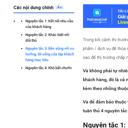
Các nội dung chính
[
Ẩn
]
Nguyên tắc 1: Kết nối nhu cầu
của khách hàng
Nguyên tắc 2: Khác biệt với
Trong bối cảnh thị trườn
đối thủ
phẩm / dịch vụ để thỏa 
Nguyên tắc 3: Bền vững với xu
hướng, lối sống của tập khách
sao để thị trường chấp n
hàng mục tiêu
Nguyên tắc 4: Khó bắt chước
Và không phải tự nhiê
khách hàng, đó là cả 
kèm theo những thuộc t
Và để đảm bảo thuộc t
tuân thủ 4 nguyên tắc
Nguyên tắc 1: