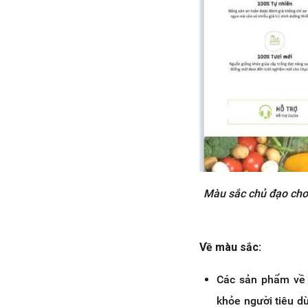
Màu sắc chủ đạo cho 
Về màu sắc:
Các sản phẩm về 
khỏe người tiêu d