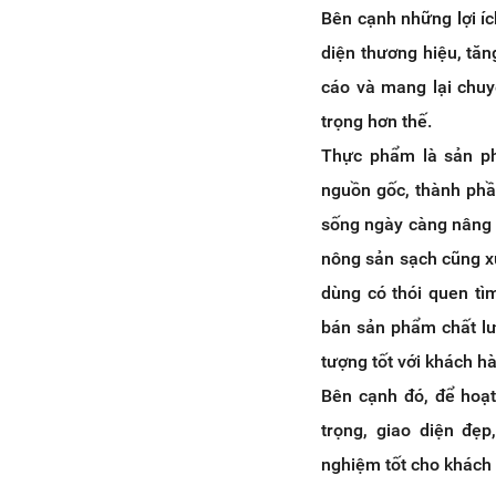
Bên cạnh những lợi í
diện thương hiệu, tăn
cáo và mang lại chuy
trọng hơn thế.
Thực phẩm là sản ph
nguồn gốc, thành phầ
sống ngày càng nâng 
nông sản sạch cũng xu
dùng có thói quen tì
bán sản phẩm chất lượ
tượng tốt với khách h
Bên cạnh đó, để hoạt
trọng, giao diện đẹp
nghiệm tốt cho khách