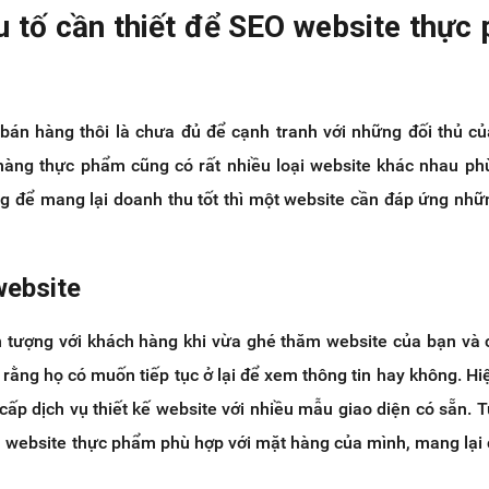
u tố cần thiết để SEO website thực
 bán hàng thôi là chưa đủ để cạnh tranh với những đối thủ củ
 hàng thực phẩm cũng có rất nhiều loại website khác nhau ph
 để mang lại doanh thu tốt thì một website cần đáp ứng nhữ
website
ấn tượng với khách hàng khi vừa ghé thăm website của bạn và
rằng họ có muốn tiếp tục ở lại để xem thông tin hay không. Hi
 cấp dịch vụ thiết kế website với nhiều mẫu giao diện có sẵn. T
 website thực phẩm phù hợp với mặt hàng của mình, mang lại