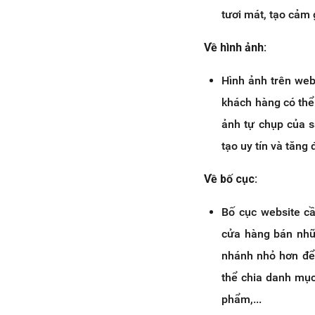
tươi mát, tạo cảm 
Về hình ảnh:
Hình ảnh trên webs
khách hàng có thể
ảnh tự chụp của s
tạo uy tín và tăng 
Về bố cục:
Bố cục website cầ
cửa hàng bán nhữ
nhánh nhỏ hơn để
thể chia danh mục
phẩm,...