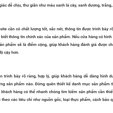
giác dễ chịu, thư giãn như màu xanh lá cây, xanh dương, trắng,.
ite cần có chất lượng tốt, sắc nét, thông tin được trình bày r
 biết thông tin chính xác của sản phẩm. Nếu cửa hàng có hình 
ản phẩm sẽ là điểm cộng, giúp khách hàng đánh giá được ch
độ cậy hơn.
n trình bày rõ ràng, hợp lý, giúp khách hàng dễ dàng hình 
ng sản phẩm nào. Đừng quên thiết kế danh mục sản phẩm t
 khách hàng có thể nhanh chóng tìm kiếm sản phẩm cần thiế
 theo các tiêu chí như nguồn gốc, loại thực phẩm, cách bảo 