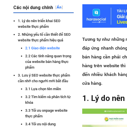
Các nội dung chính
[
Ẩn
]
1. Lý do nên triển khai SEO
website thực phẩm
2. Những yếu tố cần thiết để SEO
Tương tự như những n
website thực phẩm hiệu quả
đáp ứng nhanh chóng 
2.1 Giao diện website
2.2 Các tính năng quan trọng
bán hàng cần phải chỉ
của website bán hàng thực
hàng trên website th
phẩm
đến nhiều khách hàng
3. Lưu ý SEO website thực phẩm
cần nhớ cho người mới bắt đầu
cửa hàng.
3.1 Lựa chọn tên miền
1. Lý do nên
3.2 Tìm kiếm và phân tích từ
khóa
3.3 Tối ưu onpage website
thực phẩm
3.4 Tối ưu nội dung