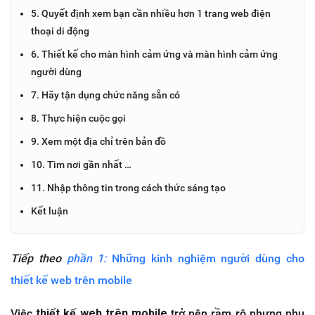
5. Quyết định xem bạn cần nhiều hơn 1 trang web điện
thoại di động
6. Thiết kế cho màn hình cảm ứng và màn hình cảm ứng
người dùng
7. Hãy tận dụng chức năng sẵn có
8. Thực hiện cuộc gọi
9. Xem một địa chỉ trên bản đồ
10. Tìm nơi gần nhất …
11. Nhập thông tin trong cách thức sáng tạo
Kết luận
Tiếp theo
phần 1:
Những kinh nghiệm người dùng cho
thiết kế web trên mobile
Việc
thiết kế web trên mobile
trở nên rầm rộ nhưng nhu