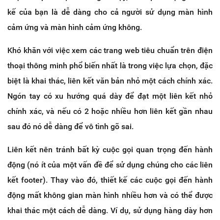
kế của bạn là dễ dàng cho cả người sử dụng màn hình
cảm ứng và màn hình cảm ứng không.
Khó khăn với việc xem các trang web tiêu chuẩn trên điện
thoại thông minh phổ biến nhất là trong việc lựa chọn, đặc
biệt là khai thác, liên kết văn bản nhỏ một cách chính xác.
Ngón tay có xu hướng quá dày để đạt một liên kết nhỏ
chính xác, và nếu có 2 hoặc nhiều hơn liên kết gần nhau
sau đó nó dễ dàng để vô tình gõ sai.
Liên kết nên tránh bất kỳ cuộc gọi quan trọng đến hành
động (nó ít của một vấn đề để sử dụng chúng cho các liên
kết footer). Thay vào đó, thiết kế các cuộc gọi đến hành
động mất không gian màn hình nhiều hơn và có thể được
khai thác một cách dễ dàng. Ví dụ, sử dụng hàng dày hơn