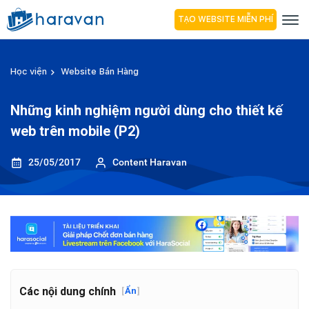
TẠO WEBSITE MIỄN PHÍ
Học viện
Website Bán Hàng
Những kinh nghiệm người dùng cho thiết kế
web trên mobile (P2)
25/05/2017
Content Haravan
Các nội dung chính
[
Ẩn
]