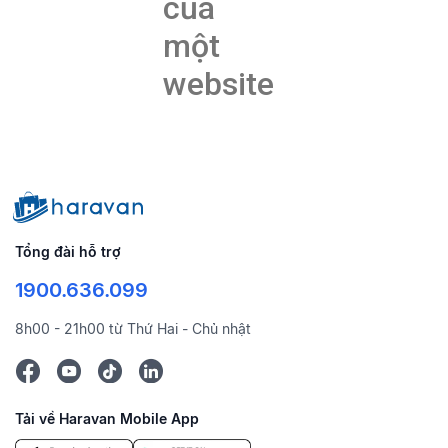
của
một
website
Tổng đài hỗ trợ
1900.636.099
8h00 - 21h00 từ Thứ Hai - Chủ nhật
Tải về Haravan Mobile App