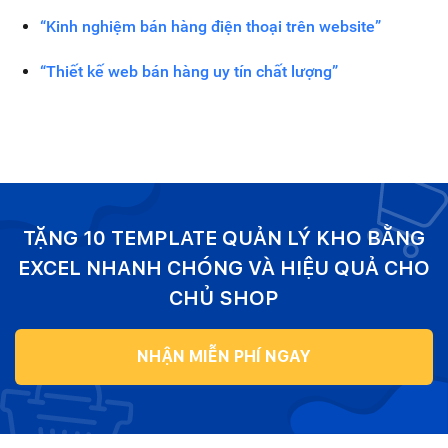
“Kinh nghiệm bán hàng điện thoại trên website”
“Thiết kế web bán hàng uy tín chất lượng”
TẶNG 10 TEMPLATE QUẢN LÝ KHO BẰNG
EXCEL NHANH CHÓNG VÀ HIỆU QUẢ CHO
CHỦ SHOP
NHẬN MIỄN PHÍ NGAY