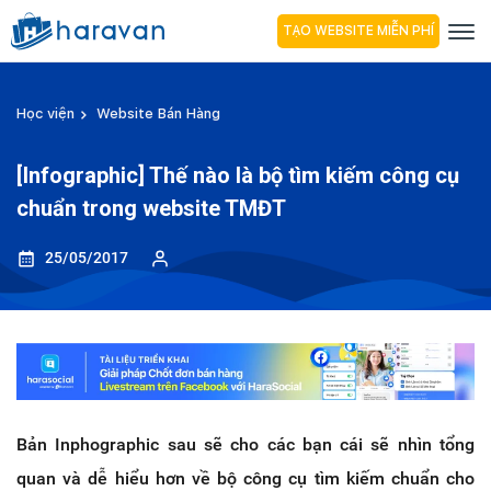
TẠO WEBSITE MIỄN PHÍ
Học viện
Website Bán Hàng
[Infographic] Thế nào là bộ tìm kiếm công cụ
chuẩn trong website TMĐT
25/05/2017
Bản Inphographic sau sẽ cho các bạn cái sẽ nhìn tổng
quan và dễ hiểu hơn về bộ công cụ tìm kiếm chuẩn cho