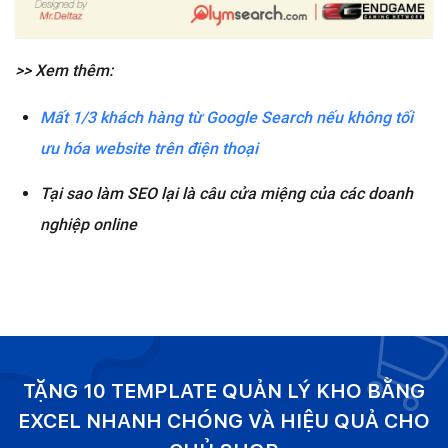
>> Xem thêm:
Mất 1/3 khách hàng từ Google Search nếu không tối
ưu hóa website trên điện thoại
Tại sao làm SEO lại là câu cửa miệng của các doanh
nghiệp online
TẶNG 10 TEMPLATE QUẢN LÝ KHO BẰNG
EXCEL NHANH CHÓNG VÀ HIỆU QUẢ CHO