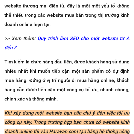
website thương mại điện tử, đây là một một yếu tố không
thể thiếu trong các website mua bán trong thị trường kinh
doanh online hiện tại.
>> Xem thêm:
Quy trình làm SEO cho một website từ A
đến Z
Tìm kiếm là chức năng đầu tiên, được khách hàng sử dụng
nhiều nhất khi muốn tiếp cận một sản phẩm có dự định
mua hàng. Đứng ở vị trí người đi mua hàng online, khách
hàng cần được tiếp cận một công cụ tối ưu, nhanh chóng,
chính xác và thông minh.
Khi xây dựng một website bạn cần chú ý đến việc tối ưu
công cụ này. Trong trường hợp bạn chưa có website kinh
doanh online thì
vào Haravan.com tạo
bằng hệ thống công