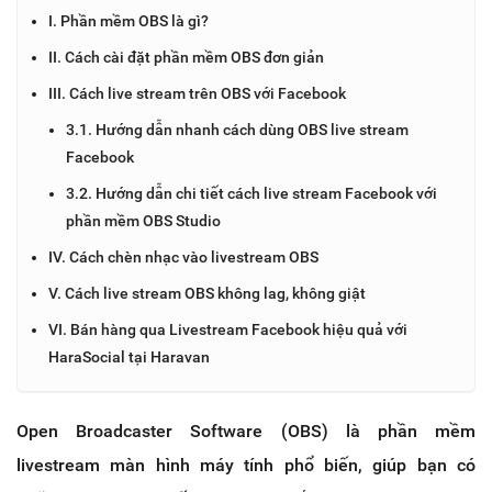
I. Phần mềm OBS là gì?
II. Cách cài đặt phần mềm OBS đơn giản
III. Cách live stream trên OBS với Facebook
3.1. Hướng dẫn nhanh cách dùng OBS live stream
Facebook
3.2. Hướng dẫn chi tiết cách live stream Facebook với
phần mềm OBS Studio
IV. Cách chèn nhạc vào livestream OBS
V. Cách live stream OBS không lag, không giật
VI. Bán hàng qua Livestream Facebook hiệu quả với
HaraSocial tại Haravan
Open Broadcaster Software (OBS) là phần mềm
livestream màn hình máy tính phổ biến, giúp bạn có