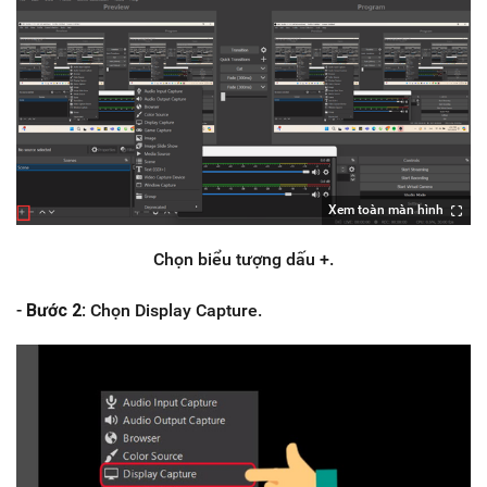
Xem toàn màn hình
Chọn biểu tượng dấu +.
-
Bước 2
: Chọn Display Capture.