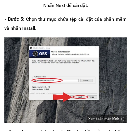
Nhấn Next để cài đặt.
- Bước 5:
Chọn thư mục chứa tệp cài đặt của phần mềm
và nhấn Install.
Xem toàn màn hình