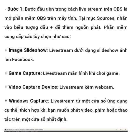
- Bước 1:
Bước đầu tiên trong cách live stream trên OBS là
mở phần mềm OBS trên máy tính. Tại mục Sources, nhấn
vào biểu tượng dấu + để thêm nguồn phát. Phần mềm
cung cấp các tùy chọn như sau:
+ Image Slideshow:
Livestream dưới dạng slideshow ảnh
lên Facebook.
+ Game Capture:
Livestream màn hình khi chơi game.
+ Video Capture Device:
Livestream kèm webcam.
+ Windows Capture
: Livestream từ một cửa sổ ứng dụng
cụ thể, thích hợp khi bạn muốn phát video, phim hoặc thao
tác trên một cửa sổ nhất định.