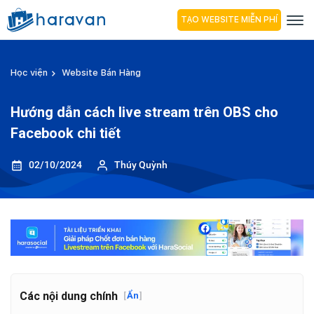
TẠO WEBSITE MIỄN PHÍ
Học viện
Website Bán Hàng
Hướng dẫn cách live stream trên OBS cho
Facebook chi tiết
02/10/2024
Thúy Quỳnh
Các nội dung chính
[
Ẩn
]