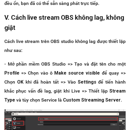
đều ổn, bạn đã có thể sẵn sàng phát trực tiếp.
V. Cách live stream OBS không lag, không
giật
Cách live stream trên OBS studio không lag được thiết lập
như sau:
- Mở phần mềm OBS Studio => Tạo và đặt tên cho một
Profile
=> Chọn vào ô
Make source visible
để quay =>
Chọn
OK
khi đã hoàn tất => Vào
Settings
để tiến hành
khắc phục vấn đề lag, giật khi Live => Thiết lập
Stream
Type
và tùy chọn Service là
Custom Streaming Server
.