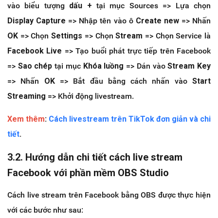
vào biểu tượng
dấu +
tại mục Sources => Lựa chọn
Display Capture
=> Nhập tên vào ô
Create new
=> Nhấn
OK
=> Chọn
Settings
=> Chọn
Stream
=> Chọn Service là
Facebook Live
=> Tạo buổi phát trực tiếp trên Facebook
=>
Sao chép
tại mục
Khóa luồng
=> Dán vào
Stream Key
=> Nhấn
OK
=> Bắt đầu bằng cách nhấn vào
Start
Streaming
=> Khởi động livestream.
Xem thêm
:
Cách livestream trên TikTok đơn giản và chi
tiết
.
3.2. Hướng dẫn chi tiết cách live stream
Facebook với phần mềm OBS Studio
Cách live stream trên Facebook bằng OBS được thực hiện
với các bước như sau: