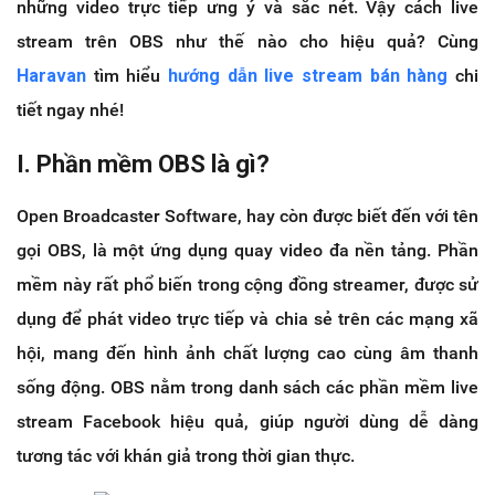
những video trực tiếp ưng ý và sắc nét. Vậy cách live
stream trên OBS như thế nào cho hiệu quả? Cùng
Haravan
tìm hiểu
hướng dẫn live stream bán hàng
chi
tiết ngay nhé!
I. Phần mềm OBS là gì?
Open Broadcaster Software, hay còn được biết đến với tên
gọi OBS, là một ứng dụng quay video đa nền tảng. Phần
mềm này rất phổ biến trong cộng đồng streamer, được sử
dụng để phát video trực tiếp và chia sẻ trên các mạng xã
hội, mang đến hình ảnh chất lượng cao cùng âm thanh
sống động. OBS nằm trong danh sách các phần mềm live
stream Facebook hiệu quả, giúp người dùng dễ dàng
tương tác với khán giả trong thời gian thực.