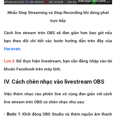
Xem toàn màn hình
Nhấn Stop Streaming và Stop Recording khi dừng phát
trực tiếp
Cách live stream trên OBS sẽ đơn giản hơn bao giờ nếu
bạn theo dõi chi tiết các bước hướng dẫn trên đây của
Haravan
.
Lưu ý:
Để thực hiện livestream, bạn cần đăng nhập vào tài
khoản Facebook trên máy tính.
IV. Cách chèn nhạc vào livestream OBS
Việc thêm nhạc vào phiên live vô cùng đơn giản với cách
live stream trên OBS có chèn nhạc như sau:
- Bước 1:
Khởi động OBS Studio và thêm nguồn âm thanh