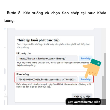
-
Bước 8:
Kéo xuống và chọn Sao chép tại mục Khóa
luồng.
Xem toàn màn hình