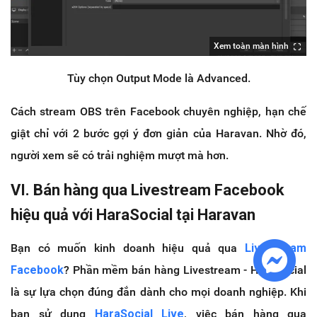
Xem toàn màn hình
Tùy chọn Output Mode là Advanced.
Cách stream OBS trên Facebook chuyên nghiệp, hạn chế
giật chỉ với 2 bước gợi ý đơn giản của Haravan. Nhờ đó,
người xem sẽ có trải nghiệm mượt mà hơn.
VI. Bán hàng qua Livestream Facebook
hiệu quả với HaraSocial tại Haravan
Bạn có muốn kinh doanh hiệu quả qua
Livestream
Facebook
? Phần mềm bán hàng Livestream - HaraSocial
là sự lựa chọn đúng đắn dành cho mọi doanh nghiệp. Khi
bạn sử dụng
HaraSocial Live
, việc bán hàng qua