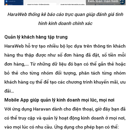
Xem toàn màn hình
HaraWeb thống kê báo cáo trực quan giúp đánh giá tình
hình kinh doanh chính xác
Quản lý khách hàng tập trung
HaraWeb hỗ trợ tạo nhiều bộ lọc dựa trên thông tin khách
hàng thu thập được như số đơn hàng đã đặt, số tiền mỗi
đơn hàng,... Từ những dữ liệu đó bạn có thể gắn thẻ hoặc
bỏ thẻ cho từng nhóm đối tượng, phân tách từng nhóm
khách hàng cụ thể để tạo các chương trình khuyến mãi, ưu
đãi…
Mobile App giúp quản lý kinh doanh mọi lúc, mọi nơi
Với ứng dụng Haravan dành cho điện thoại, giờ đây bạn đã
có thể truy cập và quản lý hoạt động kinh doanh ở mọi nơi,
vào mọi lúc có nhu cầu. Ứng dụng cho phép bạn có thể: