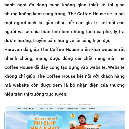
bánh ngọt đa dạng cùng không gian thiết kế tối giản
nhưng không kém sang trọng, The Coffee House sẽ là nơi
mọi người xích lại gần nhau, đề cao giá trị kết nối con
người và sẻ chia thân tình bên những tách cà phê, ly trà
đượm hương, truyền cảm hứng về lối sống hiện đại.
Haravan đã giúp The Coffee House triển khai website rất
nhanh chóng, mang được đúng cái chất riêng mà The
Coffee House đã dày công tạo dựng vào website. Website
không chỉ giúp The Coffee House kết nối với khách hàng
mà website còn được xem là bộ nhận diện của thương
hiệu trên thị trường trực tuyến.