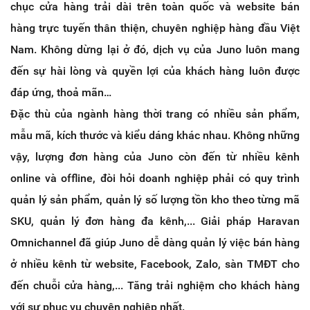
chục cửa hàng trải dài trên toàn quốc và website bán
hàng trực tuyến thân thiện, chuyên nghiệp hàng đầu Việt
Nam. Không dừng lại ở đó, dịch vụ của Juno luôn mang
đến sự hài lòng và quyền lợi của khách hàng luôn được
đáp ứng, thoả mãn…
Đặc thù của ngành hàng thời trang có nhiều sản phẩm,
mẫu mã, kích thước và kiểu dáng khác nhau. Không những
vậy, lượng đơn hàng của Juno còn đến từ nhiều kênh
online và offline, đòi hỏi doanh nghiệp phải có quy trình
quản lý sản phẩm, quản lý số lượng tồn kho theo từng mã
SKU, quản lý đơn hàng đa kênh,... Giải pháp Haravan
Omnichannel đã giúp Juno dễ dàng quản lý việc bán hàng
ở nhiều kênh từ website, Facebook, Zalo, sàn TMĐT cho
đến chuỗi cửa hàng,... Tăng trải nghiệm cho khách hàng
với sự phục vụ chuyên nghiệp nhất.