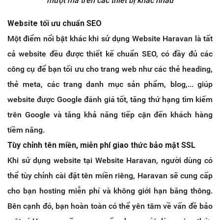
mượt mà trên các thiết bị khác nhau
Website tối ưu chuẩn SEO
Một điểm nổi bật khác khi sử dụng Website Haravan là tất
cả website đều được thiết kế chuẩn SEO, có đầy đủ các
công cụ để bạn tối ưu cho trang web như các thẻ heading,
thẻ meta, các trang danh mục sản phẩm, blog,... giúp
website được Google đánh giá tốt, tăng thứ hạng tìm kiếm
trên Google và tăng khả năng tiếp cận đến khách hàng
tiềm năng.
Tùy chỉnh tên miền, miễn phí giao thức bảo mật SSL
Khi sử dụng website tại Website Haravan, người dùng có
thể tùy chỉnh cài đặt tên miền riêng, Haravan sẽ cung cấp
cho bạn hosting miễn phí và không giới hạn băng thông.
Bên cạnh đó, bạn hoàn toàn có thể yên tâm về vấn đề bảo