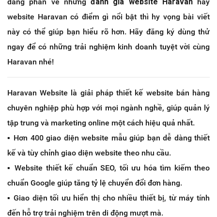
đang phân về những
đánh giá website Haravan
hay
website Haravan có điểm gì nổi bật thì hy vọng bài viết
này có thể giúp bạn hiểu rõ hơn. Hãy đăng ký dùng thử
ngay để có những trải nghiệm kinh doanh tuyệt vời cùng
Haravan nhé!
Haravan Website là giải pháp thiết kế website bán hàng
chuyên nghiệp phù hợp với mọi ngành nghề, giúp quản lý
tập trung và marketing online một cách hiệu quả nhất.
▪️ Hơn 400 giao diện website mẫu giúp bạn dễ dàng thiết
kế và tùy chỉnh giao diện website theo nhu cầu.
▪️ Website thiết kế chuẩn SEO, tối ưu hóa tìm kiếm theo
chuẩn Google giúp tăng tỷ lệ chuyển đổi đơn hàng.
▪️ Giao diện tối ưu hiển thị cho nhiều thiết bị, từ máy tính
đến hỗ trợ trải nghiệm trên di động mượt mà.