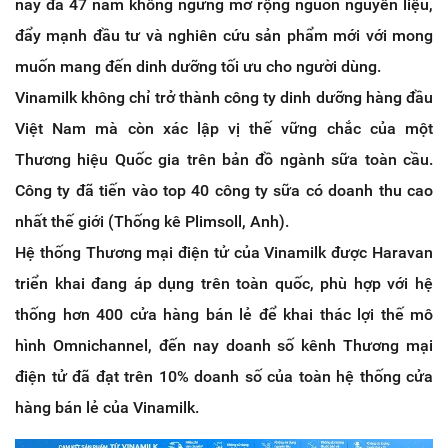
nay đã 47 năm không ngừng mở rộng nguồn nguyên liệu,
đẩy mạnh đầu tư và nghiên cứu sản phẩm mới với mong
muốn mang đến dinh dưỡng tối ưu cho người dùng.
Vinamilk không chỉ trở thành công ty dinh dưỡng hàng đầu
Việt Nam mà còn xác lập vị thế vững chắc của một
Thương hiệu Quốc gia trên bản đồ ngành sữa toàn cầu.
Công ty đã tiến vào top 40 công ty sữa có doanh thu cao
nhất thế giới (Thống kê Plimsoll, Anh).
Hệ thống Thương mại điện tử của Vinamilk được Haravan
triển khai đang áp dụng trên toàn quốc, phù hợp với hệ
thống hơn 400 cửa hàng bán lẻ để khai thác lợi thế mô
hình Omnichannel, đến nay doanh số kênh Thương mại
điện tử đã đạt trên 10% doanh số của toàn hệ thống cửa
hàng bán lẻ của Vinamilk.