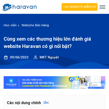
TẠO WEBSITE MIỄN PHÍ
Học viện
Website Bán Hàng
Cùng xem các thương hiệu lớn đánh giá
website Haravan có gì nổi bật?
09/06/2023
MKT Nguyệt
Các nội dung chính
[
Ẩn
]