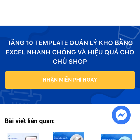
TẶNG 10 TEMPLATE QUẢN LÝ KHO BẰNG
EXCEL NHANH CHÓNG VÀ HIỆU QUẢ CHO
CHỦ SHOP
NHẬN MIỄN PHÍ NGAY
Bài viết liên quan: