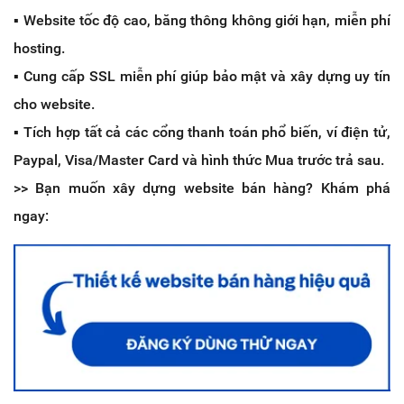
▪️ Website tốc độ cao, băng thông không giới hạn, miễn phí
hosting.
▪️ Cung cấp SSL miễn phí giúp bảo mật và xây dựng uy tín
cho website.
▪️ Tích hợp tất cả các cổng thanh toán phổ biến, ví điện tử,
Paypal, Visa/Master Card và hình thức Mua trước trả sau.
>> Bạn muốn xây dựng website bán hàng? Khám phá
ngay: