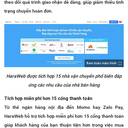
theo dõi quá trình giao nhận dễ dàng, giúp giảm thiểu tình
trạng chuyển hoàn đơn.
Xem toàn màn hình
HaraWeb được tích hợp 15 nhà vận chuyển phổ biến đáp
ứng các nhu cầu của nhà bán hàng
Tích hợp miễn phí hơn 15 cổng thanh toán
Từ thẻ ngân hàng nội địa đến Momo hay Zalo Pay,
HaraWeb hỗ trợ tích hợp miễn phí hơn 15 cổng thanh toán
giúp khách hàng của bạn thuận tiện hơn trong việc mua