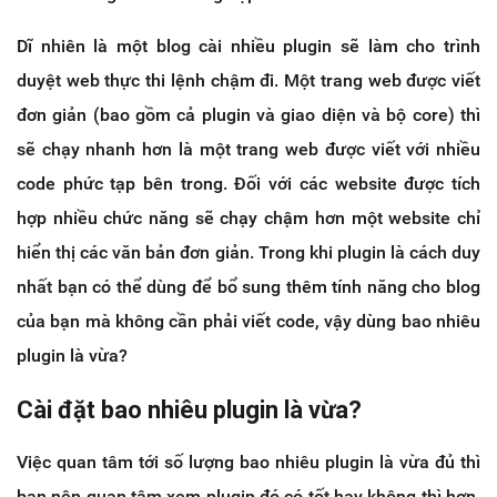
Dĩ nhiên là một blog cài nhiều plugin sẽ làm cho trình
duyệt web thực thi lệnh chậm đi. Một trang web được viết
đơn giản (bao gồm cả plugin và giao diện và bộ core) thì
sẽ chạy nhanh hơn là một trang web được viết với nhiều
code phức tạp bên trong. Đối với các website được tích
hợp nhiều chức năng sẽ chạy chậm hơn một website chỉ
hiển thị các văn bản đơn giản. Trong khi plugin là cách duy
nhất bạn có thể dùng để bổ sung thêm tính năng cho blog
của bạn mà không cần phải viết code, vậy dùng bao nhiêu
plugin là vừa?
Cài đặt bao nhiêu plugin là vừa?
Việc quan tâm tới số lượng bao nhiêu plugin là vừa đủ thì
bạn nên quan tâm xem plugin đó có tốt hay không thì hơn.