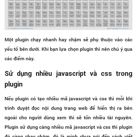
Một plugin chạy nhanh hay chậm sẽ phụ thuộc vào các
yếu tố bên dưới. Khi bạn lựa chọn plugin thì nên chú ý qua
các điểm này.
Sử dụng nhiều javascript và css trong
plugin
Nếu plugin có tạo nhiều mã javascript và css thì mỗi khi
trình duyệt đọc nội dung trang web để hiển thị ra bên
ngoài cho người dùng xem thì sẽ tốn nhiều tài nguyên.
Plugin sử dụng càng nhiều mã javascript và css thì plugin
đó càng chạy chậm, đó là mình chưa nói đến cách viết