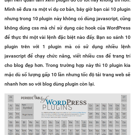
Mình sẽ đưa ra một ví dụ cơ bản, bây giờ bạn cài 10 plugin
nhưng trong 10 plugin này không có dùng javascript, cũng
không dùng css mà chỉ sử dụng các hook của WordPress
để thực thi một vài lệnh đặc biệt nào đấy. Bạn so sánh 10
plugin trên với 1 plugin mà có sử dụng nhiều lệnh
javascript để chạy chức năng, viết nhiều css để trang trí
cho blog đẹp hơn. Trong trường hợp này thì 10 plugin kia
mặc dù số lượng gấp 10 lần nhưng tốc độ tải trang web sẽ
nhanh hơn so với blog dùng plugin còn lại.