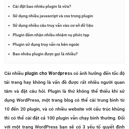
Cài đặt bao nhiêu plugin là vừa?
Sử dụng nhiều javascript và css trong plugin
Sử dụng nhiều câu truy vấn vào cơ sở dữ liệu
Plugin đảm nhận nhiều nhiệm vụ phức tạp
Plugin sử dụng truy vấn ra bên ngoài
Bao nhiêu plugin được gọi là nhiều?
Cài nhiều
plugin cho Wordpres
s có ảnh hưởng đến tốc độ
tải trang hay không là vấn đề được rất nhiều người quan
tâm và đặt câu hỏi. Plugin là thứ không thể thiếu khi sử
dụng WordPress, một trang blog có thể cài trung bình từ
10 đến 20 plugin, và có nhiều website với cấu trúc khủng
thì có thể cài đặt cả 100 plugin vẫn chạy bình thường. Đối
với một trang WordPress bạn sẽ có 3 yếu tố quyết định