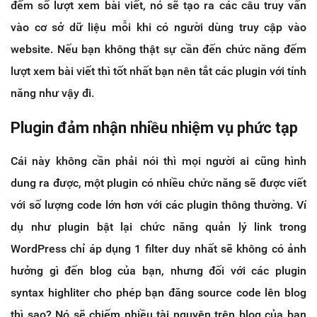
đếm số lượt xem bài viết, nó sẽ tạo ra các câu truy vấn
vào cơ sở dữ liệu mỗi khi có người dùng truy cập vào
website. Nếu bạn không thật sự cần đến chức năng đếm
lượt xem bài viết thì tốt nhất bạn nên tắt các plugin với tính
năng như vậy đi.
Plugin đảm nhận nhiều nhiệm vụ phức tạp
Cái này không cần phải nói thì mọi người ai cũng hình
dung ra được, một plugin có nhiều chức năng sẽ được viết
với số lượng code lớn hơn với các plugin thông thường. Ví
dụ như plugin bật lại chức năng quản lý link trong
WordPress chỉ áp dụng 1 filter duy nhất sẽ không có ảnh
hưởng gì đến blog của bạn, nhưng đối với các plugin
syntax highliter cho phép bạn đăng source code lên blog
thì sao? Nó sẽ chiếm nhiều tài nguyên trên blog của bạn