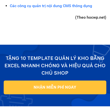
Các công cụ quản trị nội dung CMS thông dụng
(Theo hocwp.net)
TẶNG 10 TEMPLATE QUẢN LÝ KHO BẰNG
EXCEL NHANH CHÓNG VÀ HIỆU QUẢ CHO
CHỦ SHOP
NHẬN MIỄN PHÍ NGAY