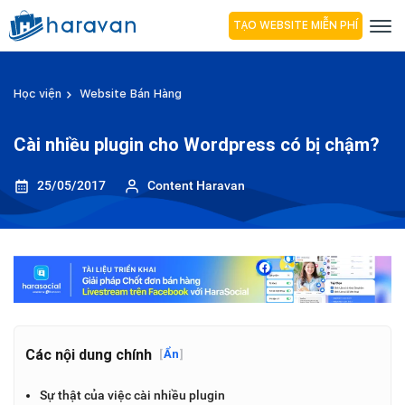
TẠO WEBSITE MIỄN PHÍ
Học viện
Website Bán Hàng
Cài nhiều plugin cho Wordpress có bị chậm?
25/05/2017
Content Haravan
Các nội dung chính
[
Ẩn
]
Sự thật của việc cài nhiều plugin