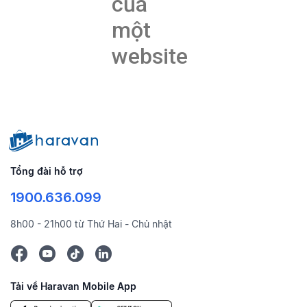
của
một
website
Tổng đài hỗ trợ
1900.636.099
8h00 - 21h00 từ Thứ Hai - Chủ nhật
Tải về Haravan Mobile App