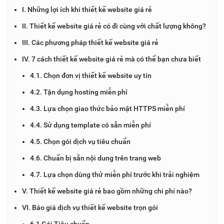
I. Những lợi ích khi thiết kế website giá rẻ
II. Thiết kế website giá rẻ có đi cùng với chất lượng không?
III. Các phương pháp thiết kế website giá rẻ
IV. 7 cách thiết kế website giá rẻ mà có thể bạn chưa biết
4.1. Chọn đơn vị thiết kế website uy tín
4.2. Tận dụng hosting miễn phí
4.3. Lựa chọn giao thức bảo mật HTTPS miễn phí
4.4. Sử dụng template có sẵn miễn phí
4.5. Chọn gói dịch vụ tiêu chuẩn
4.6. Chuẩn bị sẵn nội dung trên trang web
4.7. Lựa chọn dùng thử miễn phí trước khi trải nghiệm
V. Thiết kế website giá rẻ bao gồm những chi phí nào?
VI. Báo giá dịch vụ thiết kế website trọn gói
6.1 Gói Tiêu chuẩn