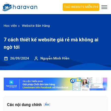
TẠO WEBSITE MIỄN PHÍ
Học viện
Website Bán Hàng
7 cách thiết kế website giá rẻ mà không ai
ngờ tới
26/09/2024
Nguyễn Minh Hiền
Các nội dung chính
[
Ẩn
]