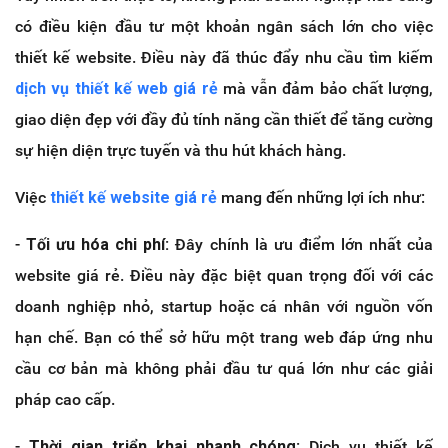
có điều kiện đầu tư một khoản ngân sách lớn cho việc
thiết kế website. Điều này đã thúc đẩy nhu cầu tìm kiếm
dịch vụ thiết kế web giá rẻ
mà vẫn đảm bảo chất lượng,
giao diện đẹp với đầy đủ tính năng cần thiết để tăng cường
sự hiện diện trực tuyến và thu hút khách hàng.
Việc
thiết kế website giá rẻ
mang đến những lợi ích như:
-
Tối ưu hóa chi phí:
Đây chính là ưu điểm lớn nhất của
website giá rẻ. Điều này đặc biệt quan trọng đối với các
doanh nghiệp nhỏ, startup hoặc cá nhân với nguồn vốn
hạn chế. Bạn có thể sở hữu một trang web đáp ứng nhu
cầu cơ bản mà không phải đầu tư quá lớn như các giải
pháp cao cấp.
-
Thời gian triển khai nhanh chóng:
Dịch vụ thiết kế