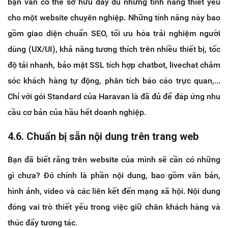
bạn vẫn có thể sở hữu đầy đủ những tính năng thiết yếu
cho một website chuyên nghiệp. Những tính năng này bao
gồm giao diện chuẩn SEO, tối ưu hóa trải nghiệm người
dùng (UX/UI), khả năng tương thích trên nhiều thiết bị, tốc
độ tải nhanh, bảo mật SSL tích hợp chatbot, livechat chăm
sóc khách hàng tự động, phân tích báo cáo trực quan,...
Chỉ với gói Standard của Haravan là đã đủ để đáp ứng nhu
cầu cơ bản của hầu hết doanh nghiệp.
4.6. Chuẩn bị sẵn nội dung trên trang web
Bạn đã biết rằng trên website của mình sẽ cần có những
gì chưa? Đó chính là phần nội dung, bao gồm văn bản,
hình ảnh, video và các liên kết đến mạng xã hội. Nội dung
đóng vai trò thiết yếu trong việc giữ chân khách hàng và
thúc đẩy tương tác.