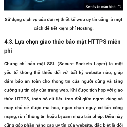
Xem toàn màn hình
Sử dụng dịch vụ của đơn vị thiết kế web uy tín cũng là một
cách để tiết kiệm phí Hosting.
4.3. Lựa chọn giao thức bảo mật HTTPS miễn
phí
Chứng chỉ bảo mật SSL (Secure Sockets Layer) là một
yếu tố không thể thiếu đối với bất kỳ website nào, giúp
đảm bảo an toàn cho thông tin của người dùng và tăng
cường sự tin cậy của trang web. Khi được tích hợp với giao
thức HTTPS, toàn bộ dữ liệu trao đổi giữa người dùng và
máy chủ sẽ được mã hóa, ngăn chặn nguy cơ tấn công
mạng, rò rỉ thông tin hoặc bị xâm nhập trái phép. Điều này
cũng góp phần nâng cao uy tín của website, đặc biệt là đối