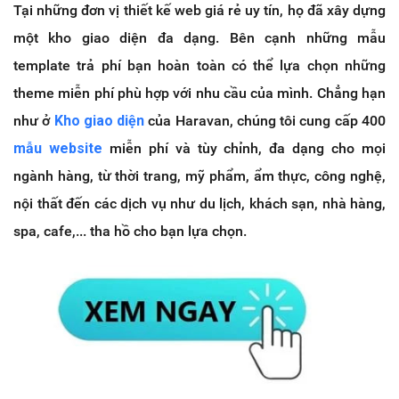
Tại những đơn vị thiết kế web giá rẻ uy tín, họ đã xây dựng
một kho giao diện đa dạng. Bên cạnh những mẫu
template trả phí bạn hoàn toàn có thể lựa chọn những
theme miễn phí phù hợp với nhu cầu của mình. Chẳng hạn
như ở
Kho giao diện
của Haravan, chúng tôi cung cấp 400
mẫu website
miễn phí và tùy chỉnh, đa dạng cho mọi
ngành hàng, từ thời trang, mỹ phẩm, ẩm thực, công nghệ,
nội thất đến các dịch vụ như du lịch, khách sạn, nhà hàng,
spa, cafe,... tha hồ cho bạn lựa chọn.