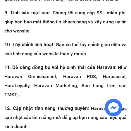
9. Tính bảo mật cao:
Chúng tôi cung cấp SSL miễn phí,
giúp bạn bảo mật thông tin khách hàng và xây dựng uy tín
cho website.
10. Tùy chỉnh linh hoạt:
Bạn có thể tùy chỉnh giao diện và
các tính năng của website theo ý muốn.
11. Dễ dàng đồng bộ với hệ sinh thái của Haravan:
Như
Haravan Omnichannel, Haravan POS, Harasocial,
HaraLoyalty, Haravan Marketing, Bán hàng trên sàn
TMĐT,...
12. Cập nhật tính năng thường xuyên:
Haravan liên tục
cập nhật các tính năng mới để giúp bạn nâng cao hiệu quả
kinh doanh.