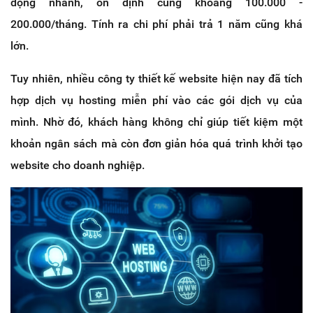
động nhanh, ổn định cũng khoảng 100.000 -
200.000/tháng. Tính ra chi phí phải trả 1 năm cũng khá
lớn.
Tuy nhiên, nhiều công ty thiết kế website hiện nay đã tích
hợp dịch vụ hosting miễn phí vào các gói dịch vụ của
mình. Nhờ đó, khách hàng không chỉ giúp tiết kiệm một
khoản ngân sách mà còn đơn giản hóa quá trình khởi tạo
website cho doanh nghiệp.