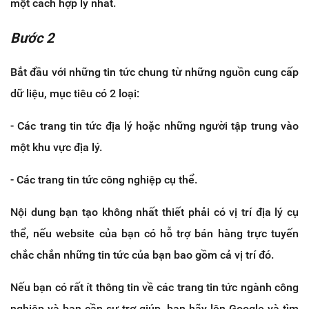
một cách hợp lý nhất.
Bước 2
Bắt đầu với những tin tức chung từ những nguồn cung cấp
dữ liệu, mục tiêu có 2 loại:
- Các trang tin tức địa lý hoặc những người tập trung vào
một khu vực địa lý.
- Các trang tin tức công nghiệp cụ thể.
Nội dung bạn tạo không nhất thiết phải có vị trí địa lý cụ
thể, nếu website của bạn có hỗ trợ bán hàng trực tuyến
chắc chắn những tin tức của bạn bao gồm cả vị trí đó.
Nếu bạn có rất ít thông tin về các trang tin tức ngành công
nghiệp và bạn cần sự trợ giúp, bạn hãy lên Google và tìm