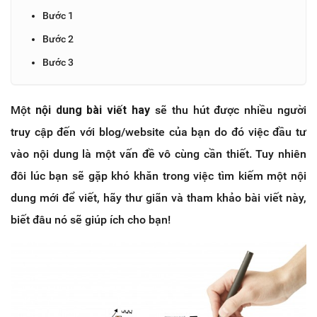
Bước 1
Bước 2
Bước 3
Một
nội dung bài viết hay
sẽ thu hút được nhiều người
truy cập đến với blog/website của bạn do đó việc đầu tư
vào nội dung là một vấn đề vô cùng cần thiết. Tuy nhiên
đôi lúc bạn sẽ gặp khó khăn trong việc tìm kiếm một nội
dung mới để viết, hãy thư giãn và tham khảo bài viết này,
biết đâu nó sẽ giúp ích cho bạn!