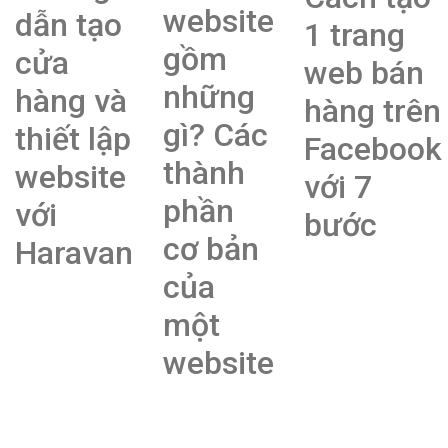
website
dẫn tạo
1 trang
gồm
cửa
web bán
những
hàng và
hàng trên
gì? Các
thiết lập
Facebook
thành
website
với 7
phần
với
bước
cơ bản
Haravan
của
một
website