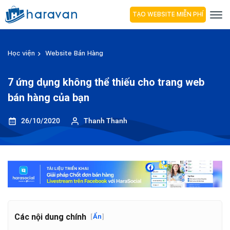
TẠO WEBSITE MIỄN PHÍ
Học viện
Website Bán Hàng
7 ứng dụng không thể thiếu cho trang web
bán hàng của bạn
26/10/2020
Thanh Thanh
Các nội dung chính
[
Ẩn
]