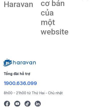
cơ bản
Haravan
của
một
website
Tổng đài hỗ trợ
1900.636.099
8h00 - 21h00 từ Thứ Hai - Chủ nhật