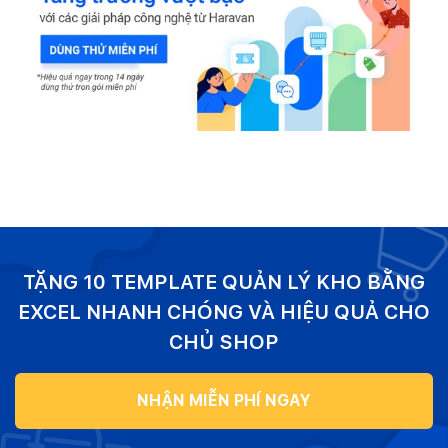
TẶNG 10 TEMPLATE QUẢN LÝ KHO BẰNG
EXCEL NHANH CHÓNG VÀ HIỆU QUẢ CHO
CHỦ SHOP
NHẬN MIỄN PHÍ NGAY