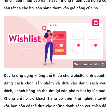
họ chỉ cần nhấp vào danh sách mong muốn của họ và có
sẵn tất cả cho họ, sẵn sàng thêm vào giỏ hàng của họ.
Xem toàn màn hình
Đây là ứng dụng không thể thiếu cho website kinh doanh.
Bằng cách chọn sản phẩm và đưa vào danh sách yêu
thích, khách hàng có thể tìm lại sản phẩm bất kỳ lúc nào.
Không chỉ hỗ trợ khách hàng có thêm trải nghiệm tuyệt
vời, bạn còn có thể dựa vào những danh sách yêu thích để