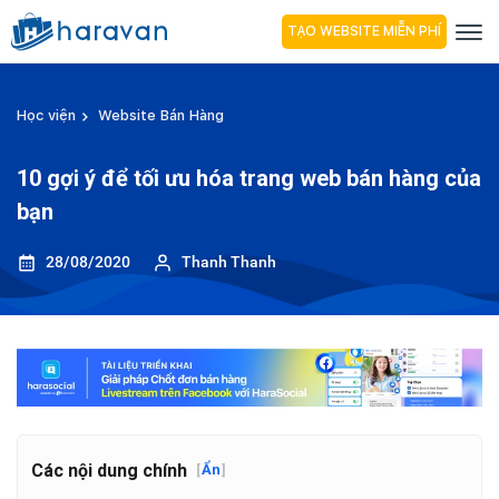
TẠO WEBSITE MIỄN PHÍ
Học viện
Website Bán Hàng
10 gợi ý để tối ưu hóa trang web bán hàng của
bạn
28/08/2020
Thanh Thanh
Các nội dung chính
[
Ẩn
]