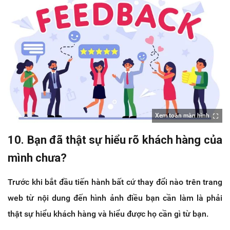
Xem toàn màn hình
10. Bạn đã thật sự hiểu rõ khách hàng của
mình chưa?
Trước khi bắt đầu tiến hành bất cứ thay đổi nào trên trang
web từ nội dung đến hình ảnh điều bạn cần làm là phải
thật sự hiểu khách hàng và hiểu được họ cần gì từ bạn.