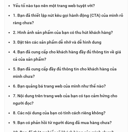
Yếu tố nào tạo nên một trang web tuyệt vời?
1. Bạn đã thiết lập nút kêu gọi hành động (CTA) của mình rõ
ràng chưa?
2. Hình ảnh sản phẩm của bạn có thu hút khách hàng?
3. Đặt tên các sản phẩm dễ nhớ và dễ hình dung
4. Bạn đã cung cấp cho khách hàng đầy đủ thông tin về giá
cả của sản phẩm?
5. Bạn đã cung cấp đầy đủ thông tin cho khách hàng của
mình chưa?
6. Bạn quảng bá trang web của mình như thế nào?
7. Nội dung trên trang web của bạn có tạo cảm hứng cho
người đọc?
8. Các nội dung của bạn có tính cách riêng không?
9. Bạn có phản hồi từ người dùng đã mua hàng chưa?