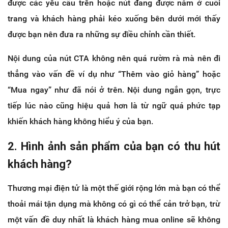
được các yêu cầu trên hoặc nút đang được nằm ở cuối
trang và khách hàng phải kéo xuống bên dưới mới thấy
được bạn nên đưa ra những sự điều chỉnh cần thiết.
Nội dung của nút CTA không nên quá rườm rà mà nên đi
thẳng vào vấn đề ví dụ như “Thêm vào giỏ hàng” hoặc
“Mua ngay” như đã nói ở trên. Nội dung ngắn gọn, trực
tiếp lúc nào cũng hiệu quả hơn là từ ngữ quá phức tạp
khiến khách hàng không hiểu ý của bạn.
2. Hình ảnh sản phẩm của bạn có thu hút
khách hàng?
Thương mại điện tử là một thế giới rộng lớn mà bạn có thể
thoải mái tận dụng mà không có gì có thể cản trở bạn, trừ
một vấn đề duy nhất là khách hàng mua online sẽ không