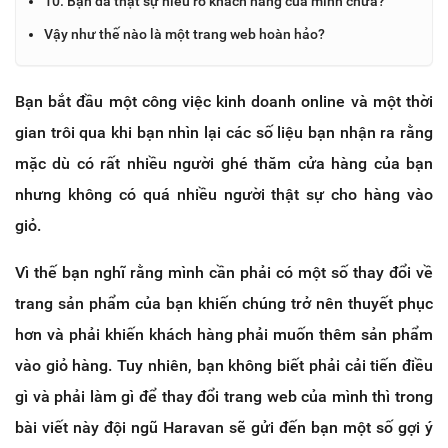
10. Bạn đã thật sự hiểu rõ khách hàng của mình chưa?
Vậy như thế nào là một trang web hoàn hảo?
Bạn bắt đầu một công việc kinh doanh online và một thời
gian trôi qua khi bạn nhìn lại các số liệu bạn nhận ra rằng
mặc dù có rất nhiều người ghé thăm cửa hàng của bạn
nhưng không có quá nhiều người thật sự cho hàng vào
giỏ.
Vì thế bạn nghĩ rằng mình cần phải có một số thay đổi về
trang sản phẩm của bạn khiến chúng trở nên thuyết phục
hơn và phải khiến khách hàng phải muốn thêm sản phẩm
vào giỏ hàng. Tuy nhiên, bạn không biết phải cải tiến điều
gì và phải làm gì để thay đổi trang web của mình thì trong
bài viết này đội ngũ Haravan sẽ gửi đến bạn một số gợi ý