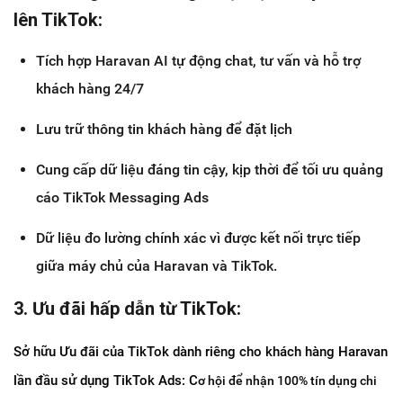
lên TikTok:
Tích hợp Haravan AI tự động chat, tư vấn và hỗ trợ
khách hàng 24/7
Lưu trữ thông tin khách hàng để đặt lịch
Cung cấp dữ liệu đáng tin cậy, kịp thời để tối ưu quảng
cáo TikTok Messaging Ads
Dữ liệu đo lường chính xác vì được kết nối trực tiếp
giữa máy chủ của Haravan và TikTok.
3. Ưu đãi hấp dẫn từ TikTok:
Sở hữu Ưu đãi của TikTok dành riêng cho khách hàng Haravan 
lần đầu sử dụng TikTok Ads: C
ơ hội để nhận 100% tín dụng chi 