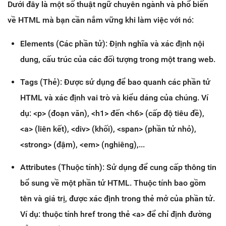
Dưới đây là một số thuật ngữ chuyên ngành và phổ biến
về HTML mà bạn cần nắm vững khi làm việc với nó:
Elements (Các phần tử): Định nghĩa và xác định nội
dung, cấu trúc của các đối tượng trong một trang web.
Tags (Thẻ): Được sử dụng để bao quanh các phần tử
HTML và xác định vai trò và kiểu dáng của chúng. Ví
dụ: <p> (đoạn văn), <h1> đến <h6> (cấp độ tiêu đề),
<a> (liên kết), <div> (khối), <span> (phần tử nhỏ),
<strong> (đậm), <em> (nghiêng),...
Attributes (Thuộc tính): Sử dụng để cung cấp thông tin
bổ sung về một phần tử HTML. Thuộc tính bao gồm
tên và giá trị, được xác định trong thẻ mở của phần tử.
Ví dụ: thuộc tính href trong thẻ <a> để chỉ định đường