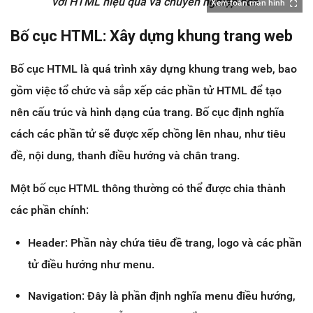
với HTML hiệu quả và chuyên nghiệp hơn.
Xem toàn màn hình
Bố cục HTML: Xây dựng khung trang web
Bố cục HTML là quá trình xây dựng khung trang web, bao
gồm việc tổ chức và sắp xếp các phần tử HTML để tạo
nên cấu trúc và hình dạng của trang. Bố cục định nghĩa
cách các phần tử sẽ được xếp chồng lên nhau, như tiêu
đề, nội dung, thanh điều hướng và chân trang.
Một bố cục HTML thông thường có thể được chia thành
các phần chính:
Header: Phần này chứa tiêu đề trang, logo và các phần
tử điều hướng như menu.
Navigation: Đây là phần định nghĩa menu điều hướng,