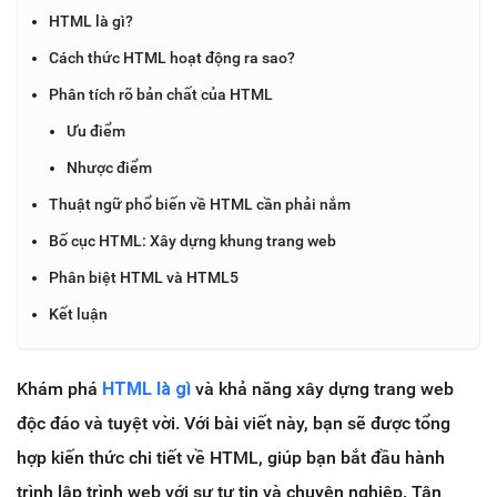
HTML là gì?
Cách thức HTML hoạt động ra sao?
Phân tích rõ bản chất của HTML
Ưu điểm
Nhược điểm
Thuật ngữ phổ biến về HTML cần phải nắm
Bố cục HTML: Xây dựng khung trang web
Phân biệt HTML và HTML5
Kết luận
Khám phá
HTML là gì
và khả năng xây dựng trang web
độc đáo và tuyệt vời. Với bài viết này, bạn sẽ được tổng
hợp kiến thức chi tiết về HTML, giúp bạn bắt đầu hành
trình lập trình web với sự tự tin và chuyên nghiệp. Tận