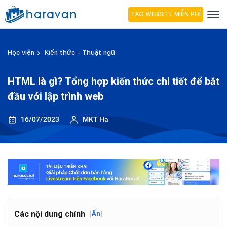
TẠO WEBSITE MIỄN PHÍ
Học viện
Kiến thức - Thuật ngữ
HTML là gì? Tổng hợp kiến thức chi tiết để bắt
đầu với lập trình web
16/07/2023
MKT Ha
Các nội dung chính
[
Ẩn
]