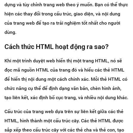
dựng và tùy chỉnh trang web theo ý muốn. Bạn có thể thực
hiện các thay đổi trong cấu trúc, giao diện, và nội dung
của trang web để tạo ra trải nghiệm tốt nhất cho người
dùng.
Cách thức HTML hoạt động ra sao?
Khi một trình duyệt web hiển thị một trang HTML, nó sẽ
đọc mã nguồn HTML của trang đó và hiểu các thẻ HTML
để hiển thị nội dung một cách chính xác. Mỗi thẻ HTML có
chức năng cụ thể để định dạng văn bản, chèn hình ảnh,
tạo liên kết, xác định bố cục trang, và nhiều nội dung khác.
Cấu trúc của trang web dựa trên sự liên kết giữa các thẻ
HTML, hình thành một cấu trúc cây. Các thẻ HTML được
sắp xếp theo cấu trúc cây với các thẻ cha và thẻ con, tạo