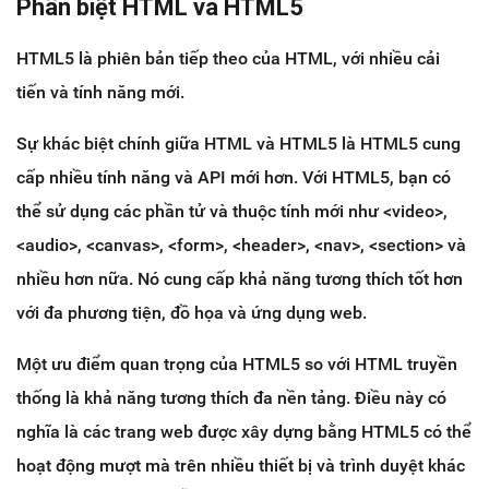
Phân biệt HTML và HTML5
HTML5 là phiên bản tiếp theo của HTML, với nhiều cải
tiến và tính năng mới.
Sự khác biệt chính giữa HTML và HTML5 là HTML5 cung
cấp nhiều tính năng và API mới hơn. Với HTML5, bạn có
thể sử dụng các phần tử và thuộc tính mới như <video>,
<audio>, <canvas>, <form>, <header>, <nav>, <section> và
nhiều hơn nữa. Nó cung cấp khả năng tương thích tốt hơn
với đa phương tiện, đồ họa và ứng dụng web.
Một ưu điểm quan trọng của HTML5 so với HTML truyền
thống là khả năng tương thích đa nền tảng. Điều này có
nghĩa là các trang web được xây dựng bằng HTML5 có thể
hoạt động mượt mà trên nhiều thiết bị và trình duyệt khác