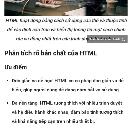
HTML hoạt động bằng cách sử dụng các thẻ và thuộc tính
để xác định cấu trúc và hiển thị thông tin một cách chính
xác và đồng nhất trên các trình duyệt khác nhau.
Xem toàn màn hình
Phân tích rõ bản chất của HTML
Ưu điểm
Đơn giản và dễ học: HTML có cú pháp đơn giản và dễ
hiểu, giúp người dùng dễ dàng nắm bắt và sử dụng.
Đa nền tảng: HTML tương thích với nhiều trình duyệt
và hệ điều hành khác nhau, đảm bảo tính tương thích
và khả năng tiếp cận trên nhiều thiết bị.