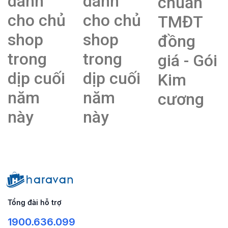
dành
dành
chuẩn
cho chủ
cho chủ
TMĐT
shop
shop
đồng
trong
trong
giá - Gói
dịp cuối
dịp cuối
Kim
năm
năm
cương
này
này
Tổng đài hỗ trợ
1900.636.099