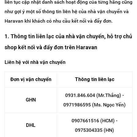
liên tục cập nhật danh sách hoạt động của từng hãng cũng
như gợi ý một số thông tin liên hệ của nhà vận chuyển và
Haravan khi khách có nhu cầu kết nối và đẩy đơn.
1. Thông tin liên lạc của nhà vận chuyển, hỗ trợ chủ
shop kết nối và đẩy đơn trên Haravan
Liên hệ với nhà vận chuyển
Đơn vị vận chuyển
Thông tin liên lạc
0931.846.604 (Mr.Thắng) -
GHN
0971986595 (Ms. Ngọc Yến)
0907661516 (HCM) -
DHL
0975304335 (HN)