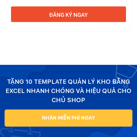
ĐĂNG KÝ NGAY
TẶNG 10 TEMPLATE QUẢN LÝ KHO BẰNG
EXCEL NHANH CHÓNG VÀ HIỆU QUẢ CHO
CHỦ SHOP
NHẬN MIỄN PHÍ NGAY