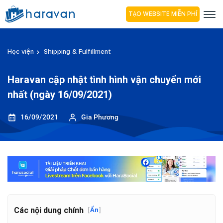
TẠO WEBSITE MIỄN PHÍ
Học viện
Shipping & Fulfillment
Haravan cập nhật tình hình vận chuyển mới
nhất (ngày 16/09/2021)
16/09/2021
Gia Phương
Các nội dung chính
[
Ẩn
]