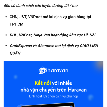
đều có danh sách các tuyến đường tắt / mở
GHN, J&T, VNPost mở lại dịch vụ giao hàng tại
TPHCM
DHL, VNPost, Ninja Van hoạt động khu vực Hà Nội
GrabExpress và Ahamove mở lại dịch vụ GIAO LIÊN
QUẬN