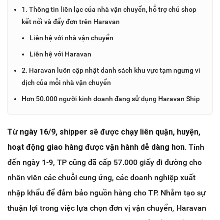
1. Thông tin liên lạc của nhà vận chuyển, hỗ trợ chủ shop
kết nối và đẩy đơn trên Haravan
Liên hệ với nhà vận chuyển
Liên hệ với Haravan
2. Haravan luôn cập nhật danh sách khu vực tạm ngưng vì
dịch của mỗi nhà vận chuyển
Hơn 50.000 người kinh doanh đang sử dụng Haravan Ship
Từ ngày 16/9, shipper sẽ được chạy liên quận, huyện,
hoạt động giao hàng được vận hành dễ dàng hơn
.
Tính
đến ngày 1-9, TP cũng đã cấp 57.000 giấy đi đường cho
nhân viên các chuỗi cung ứng, các doanh nghiệp xuất
nhập khẩu để đảm bảo nguồn hàng cho TP. Nhằm tạo sự
thuận lợi trong việc lựa chọn đơn vị vận chuyển, Haravan