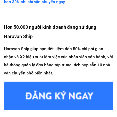
hơn 30% chi phí vận chuyển ngay
--------------
Hơn 50.000 người kinh doanh đang sử dụng
Haravan Ship
Haravan Ship giúp bạn tiết kiệm đến 50% chi phí giao
nhận và X2 hiệu suất làm việc của nhân viên vận hành, với
hệ thống quản lý đơn hàng tập trung, tích hợp sẵn 10 nhà
vận chuyển phổ biến nhất.