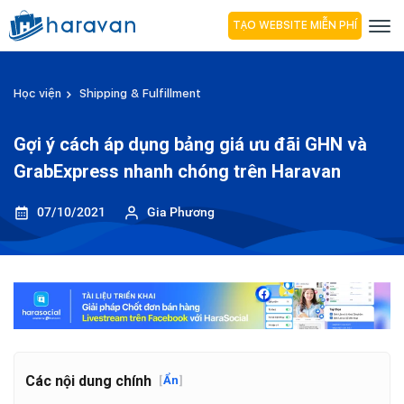
TẠO WEBSITE MIỄN PHÍ
Học viện
Shipping & Fulfillment
Gợi ý cách áp dụng bảng giá ưu đãi GHN và
GrabExpress nhanh chóng trên Haravan
07/10/2021
Gia Phương
Các nội dung chính
[
Ẩn
]