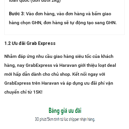
toàn quốc (đơn dưới 2kg)
Bước 3:
Vào đơn hàng, vào đơn hàng và bấm giao
hàng chọn GHN, đơn hàng sẽ tự động tạo sang GHN.
1.2 Ưu đãi Grab Express
Nhằm đáp ứng nhu cầu giao hàng siêu tốc của khách
hàng, nay GrabExpress và Haravan giới thiệu loạt deal
mới hấp dẫn dành cho chủ shop. Kết nối ngay với
GrabExpress trên Haravan và áp dụng ưu đãi phí vận
chuyển chỉ từ 15K!