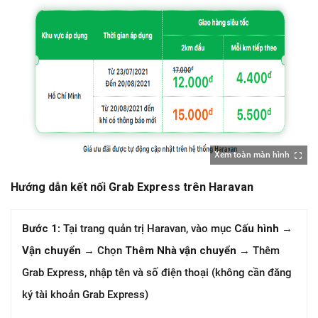
Xem toàn màn hình
Hướng dẫn kết nối Grab Express trên Haravan
Bước 1
: Tại trang quản trị Haravan, vào mục
Cấu hình
→
Vận chuyển
→ Chọn
Thêm Nhà vận chuyển
→ Thêm
Grab Express, nhập tên và số điện thoại (không cần đăng
ký tài khoản Grab Express)