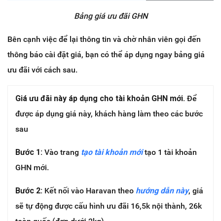
Bảng giá ưu đãi GHN
Bên cạnh việc để lại thông tin và chờ nhân viên gọi đến
thông báo cài đặt giá, bạn có thể áp dụng ngay bảng giá
ưu đãi với cách sau.
Giá ưu đãi này áp dụng cho tài khoản GHN mới.
Để
được áp dụng giá này, khách hàng làm theo các bước
sau
Bước 1:
Vào trang
tạo tài khoản mới
tạo 1 tài khoản
GHN mới.
Bước 2:
Kết nối vào Haravan theo
hướng dẫn này
, giá
sẽ tự động được cấu hình ưu đãi 16,5k nội thành, 26k