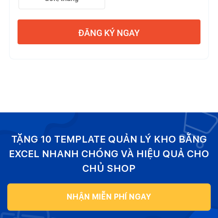
ĐĂNG KÝ NGAY
TẶNG 10 TEMPLATE QUẢN LÝ KHO BẰNG
EXCEL NHANH CHÓNG VÀ HIỆU QUẢ CHO
CHỦ SHOP
NHẬN MIỄN PHÍ NGAY