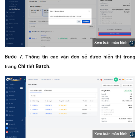
Xem toàn màn hình
Bước 7:
Thông tin các vận đơn sẽ được hiển thị trong
trang
Chi tiết Batch
.
Xem toàn màn hình