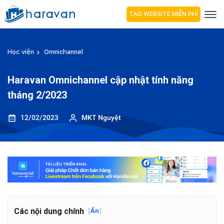
TẠO WEBSITE MIỄN PHÍ
Học viện
Omnichannel
Haravan Omnichannel cập nhật tính năng
tháng 2/2023
12/02/2023
MKT Nguyệt
Các nội dung chính
[
Ẩn
]