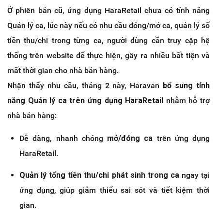
Ở phiên bản cũ, ứng dụng HaraRetail chưa có tính năng
Quản lý ca, lúc này nếu có nhu cầu đóng/mở ca, quản lý số
tiền thu/chi trong từng ca, người dùng cần truy cập hệ
thống trên website để thực hiện, gây ra nhiều bất tiện và
mất thời gian cho nhà bán hàng.
Nhận thấy nhu cầu, tháng 2 này, Haravan
bổ sung tính
năng Quản lý ca trên ứng dụng HaraRetail
nhằm hỗ trợ
nhà bán hàng:
Dễ dàng, nhanh chóng
mở/đóng ca
trên ứng dụng
HaraRetail.
Quản lý tổng tiền thu/chi phát sinh trong ca
ngay tại
ứng dụng, giúp giảm thiểu sai sót và tiết kiệm thời
gian.