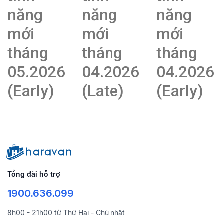
năng
năng
năng
mới
mới
mới
tháng
tháng
tháng
05.2026
04.2026
04.2026
(Early)
(Late)
(Early)
Tổng đài hỗ trợ
1900.636.099
8h00 - 21h00 từ Thứ Hai - Chủ nhật