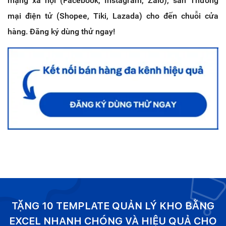
mạng xã hội (Facebook, Instagram, Zalo), sàn Thương
mại điện tử (Shopee, Tiki, Lazada) cho đến chuỗi cửa
hàng. Đăng ký dùng thử ngay!
TẶNG 10 TEMPLATE QUẢN LÝ KHO BẰNG
EXCEL NHANH CHÓNG VÀ HIỆU QUẢ CHO