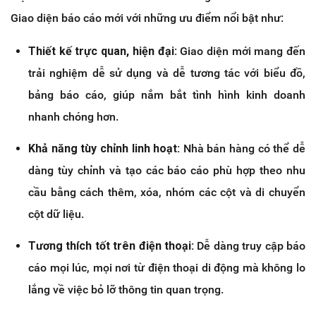
Giao diện báo cáo mới với những ưu điểm nổi bật như:
Thiết kế trực quan, hiện đại:
Giao diện mới mang đến
trải nghiệm dễ sử dụng và dễ tương tác với biểu đồ,
bảng báo cáo, giúp nắm bắt tình hình kinh doanh
nhanh chóng hơn.
Khả năng tùy chỉnh linh hoạt:
Nhà bán hàng có thể dễ
dàng tùy chỉnh và tạo các báo cáo phù hợp theo nhu
cầu bằng cách thêm, xóa, nhóm các cột và di chuyển
cột dữ liệu.
Tương thích tốt trên điện thoại:
Dễ dàng truy cập báo
cáo mọi lúc, mọi nơi từ điện thoại di động mà không lo
lắng về việc bỏ lỡ thông tin quan trọng.