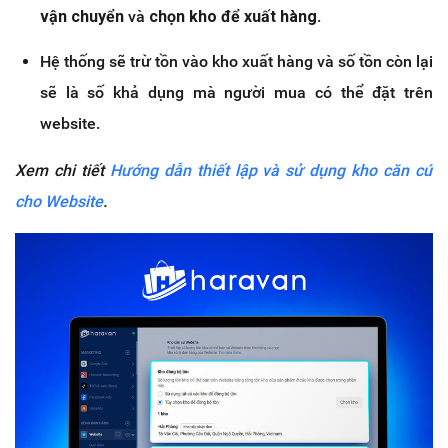
vận chuyển
và
chọn kho để xuất hàng
.
Hệ thống sẽ trừ tồn vào kho xuất hàng và số tồn còn lại
sẽ là số khả dụng mà người mua có thể đặt trên
website.
Xem chi tiết
Hướng dẫn thiết lập và sử dụng kho căn cứ
cho Website
.