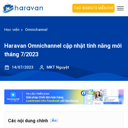
TẠO WEBSITE MIỄN PHÍ
Học viện
Omnichannel
Haravan Omnichannel cập nhật tính năng mới
tháng 7/2023
14/07/2023
MKT Nguyệt
Các nội dung chính
[
Ẩn
]