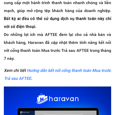
cung cấp một hành trình thanh toán nhanh chóng và liền
mạch, giúp mở rộng tệp khách hàng của doanh nghiệp.
Bất kỳ ai đều có thể sử dụng dịch vụ thanh toán này chỉ
với số điện thoại
.
Do những lợi ích mà AFTEE đem lại cho cả nhà bán và
khách hàng, Haravan đã cập nhật thêm tính năng kết nối
với cổng thanh toán Mua trước Trả sau AFTEE trong tháng
7 này.
Xem chi tiết
Hướng dẫn kết nối cổng thanh toán Mua trước
Trả sau AFTEE
.