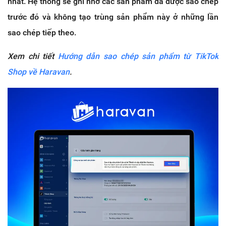
nhất. Hệ thống sẽ ghi nhớ các sản phẩm đã được sao chép
trước đó và không tạo trùng sản phẩm này ở những lần
sao chép tiếp theo.
Xem chi tiết
Hướng dẫn sao chép sản phẩm từ TikTok
Shop về Haravan
.