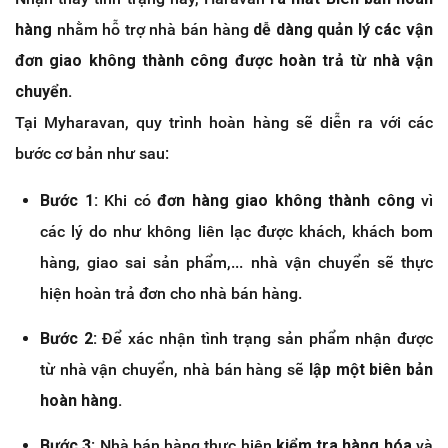
hàng
nhằm hỗ trợ nhà bán hàng
dễ dàng quản lý các vận
đơn giao không thành công được hoàn trả từ nhà vận
chuyển.
Tại Myharavan, quy trình hoàn hàng sẽ diễn ra với các
bước cơ bản như sau:
Bước 1:
Khi có
đơn hàng giao không thành công
vì
các lý do như không liên lạc được khách, khách bom
hàng, giao sai sản phẩm,... nhà vận chuyển sẽ thực
hiện hoàn trả đơn cho nhà bán hàng.
Bước 2:
Để xác nhận tình trạng sản phẩm nhận được
từ nhà vận chuyển, nhà bán hàng sẽ
lập một biên bản
hoàn hàng.
Bước 3:
Nhà bán hàng thực hiện
kiểm tra hàng hóa
và