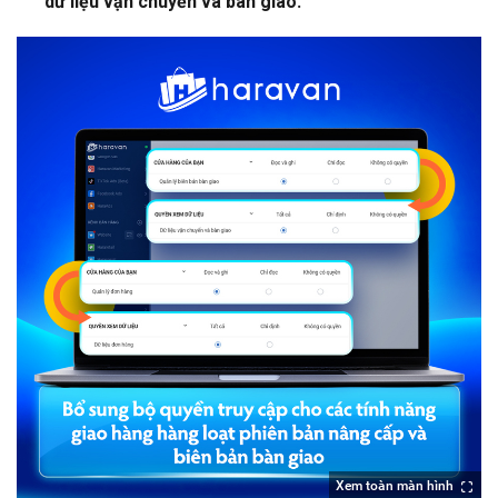
dữ liệu vận chuyển và bàn giao
.
Xem toàn màn hình