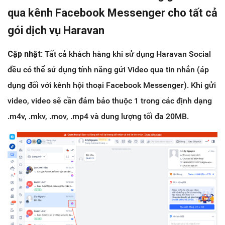
qua kênh Facebook Messenger cho tất cả
gói dịch vụ Haravan
Cập nhật:
Tất cả khách hàng khi sử dụng Haravan Social
đều có thể sử dụng tính năng gửi Video qua tin nhắn (áp
dụng đối với kênh hội thoại Facebook Messenger). Khi gửi
video, video sẽ cần đảm bảo thuộc 1 trong các định dạng
.m4v, .mkv, .mov, .mp4 và dung lượng tối đa 20MB.