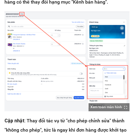
hàng có thể thay đổi hạng mục "Kênh bán hàng".
Xem toàn màn hình
Cập nhật:
Thay đổi tác vụ từ "cho phép chỉnh sửa" thành
"không cho phép", tức là ngay khi đơn hàng được khởi tạo