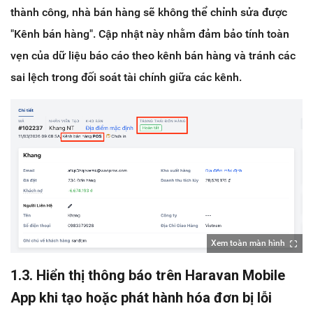
thành công, nhà bán hàng sẽ không thể chỉnh sửa được
"Kênh bán hàng". Cập nhật này nhằm đảm bảo tính toàn
vẹn của dữ liệu báo cáo theo kênh bán hàng và tránh các
sai lệch trong đối soát tài chính giữa các kênh.
Xem toàn màn hình
1.3. Hiển thị thông báo trên Haravan Mobile
App khi tạo hoặc phát hành hóa đơn bị lỗi