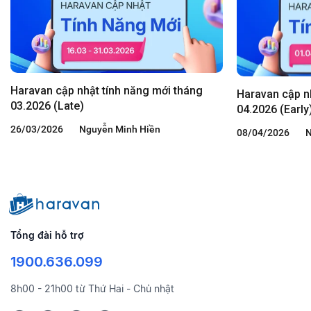
Haravan cập nhật tính năng mới tháng
Haravan cập n
03.2026 (Late)
04.2026 (Early
26/03/2026
Nguyễn Minh Hiền
08/04/2026
N
Tổng đài hỗ trợ
1900.636.099
8h00 - 21h00 từ Thứ Hai - Chủ nhật