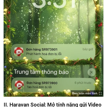
Xem toàn màn hình
II. Haravan Social: Mở tính năng gửi Video