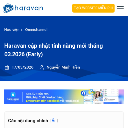
TẠO WEBSITE MIỄN PHÍ
Học viện
Omnichannel
Haravan cập nhật tính năng mới tháng
03.2026 (Early)
17/03/2026
Nguyễn Minh Hiền
Các nội dung chính
[
Ẩn
]