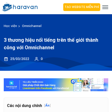
TẠO WEBSITE MIỄN PHÍ
Học viện
Omnichannel
3 thương hiệu nổi tiếng trên thế giới thành
công với Omnichannel
25/03/2022
0
Các nội dung chính
[
Ẩn
]