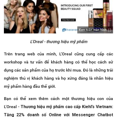
Xem toàn màn hình
L’Oreal - thương hiệu mỹ phẩm
Trên trang web của mình, L’Oreal cũng cung cấp các
workshop và tư vấn để khách hàng có thể học cách sử
dụng các sản phẩm của họ trước khi mua. Đó là những trải
nghiệm thú vị khách hàng và họ xứng đáng là nhãn hiệu
mỹ phẩm hàng đầu thế giới.
Bạn có thể xem thêm cách một thương hiệu con của
L'Oreal -
Thương hiệu mỹ phẩm cao cấp Kiehl’s Vietnam:
Tăng 22% doanh số Online với Messenger Chatbot