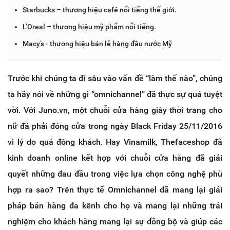
Starbucks – thương hiệu café nổi tiếng thế giới.
L’Oreal – thương hiệu mỹ phẩm nổi tiếng.
Macy’s - thương hiệu bán lẻ hàng đầu nước Mỹ
Trước khi chúng ta đi sâu vào vấn đề “làm thế nào”, chúng
ta hãy nói về những gì “omnichannel” đã thực sự quá tuyệt
vời. Với Juno.vn, một chuỗi cửa hàng giày thời trang cho
nữ đã phải đóng cửa trong ngày Black Friday 25/11/2016
vì lý do quá đông khách. Hay Vinamilk, Thefaceshop đã
kinh doanh online kết hợp với chuỗi cửa hàng đã giải
quyết những đau đầu trong việc lựa chọn công nghệ phù
hợp ra sao? Trên thực tế Omnichannel đã mang lại giải
pháp bán hàng đa kênh cho họ và mang lại những trải
nghiệm cho khách hàng mang lại sự đồng bộ và giúp các