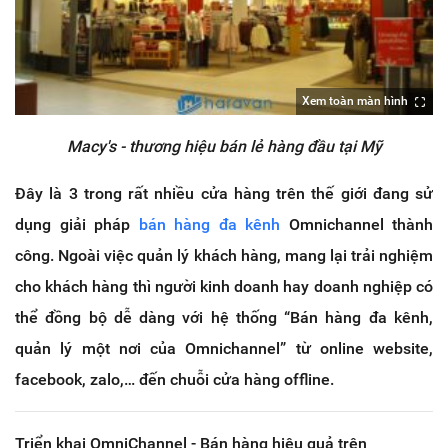
Xem toàn màn hình
Macy's - thương hiệu bán lẻ hàng đầu tại Mỹ
Đây là 3 trong rất nhiều cửa hàng trên thế giới đang sử
dụng giải pháp
bán hàng đa kênh
Omnichannel thành
công. Ngoài việc quản lý khách hàng, mang lại trải nghiệm
cho khách hàng thì người kinh doanh hay doanh nghiệp có
thể đồng bộ dễ dàng với hệ thống “Bán hàng đa kênh,
quản lý một nơi của Omnichannel” từ online website,
facebook, zalo,… đến chuỗi cửa hàng offline.
Triển khai OmniChannel - Bán hàng hiệu quả trên