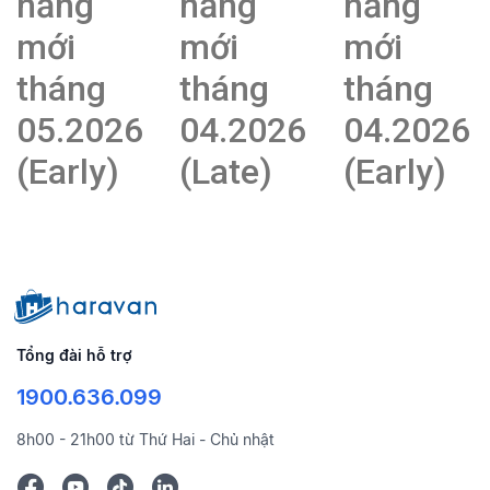
năng
năng
năng
mới
mới
mới
tháng
tháng
tháng
05.2026
04.2026
04.2026
(Early)
(Late)
(Early)
Tổng đài hỗ trợ
1900.636.099
8h00 - 21h00 từ Thứ Hai - Chủ nhật