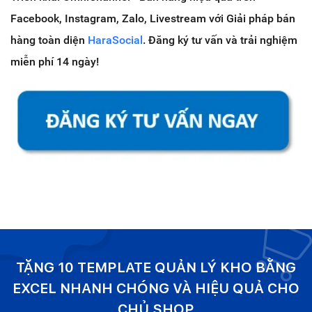
Facebook, Instagram, Zalo, Livestream với Giải pháp bán
hàng toàn diện
HaraSocial
. Đăng ký tư vấn và trải nghiệm
miễn phí 14 ngày!
TẶNG 10 TEMPLATE QUẢN LÝ KHO BẰNG
EXCEL NHANH CHÓNG VÀ HIỆU QUẢ CHO
CHỦ SHOP