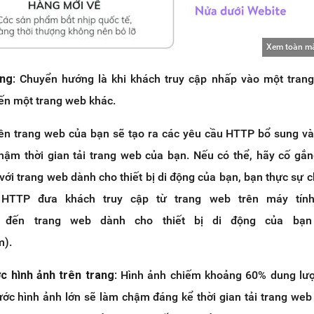
Xem toàn m
ớng
: Chuyển hướng là khi khách truy cập nhấp vào một tran
n một trang web khác.
ên trang web của bạn sẽ tạo ra các yêu cầu HTTP bổ sung v
hậm thời gian tải trang web của bạn. Nếu có thể, hãy cố gắn
với trang web dành cho thiết bị di động của bạn, bạn thực sự c
HTTP đưa khách truy cập từ trang web trên máy tính
) đến trang web dành cho thiết bị di động của bạn 
m).
ớc hình ảnh trên trang
: Hình ảnh chiếm khoảng 60% dung lượ
ước hình ảnh lớn sẽ làm chậm đáng kể thời gian tải trang web