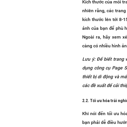
Kích thước của mỗi t
nhiên rằng, các trang
kích thước lên tới 8-
ảnh của bạn để phù hợ
Ngoài ra, hãy xem xé
càng có nhiều hình ản
Lưu ý: Để biết trang
dụng công cụ Page Sp
thiết bị di động và 
các đề xuất để cải thi
2.2. Tối ưu hóa trải ng
Khi nói đến tối ưu hó
bạn phải dễ điều hướn