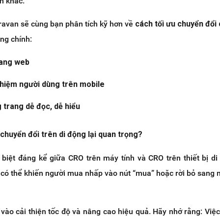
n khác.
aravan sẽ cùng bạn phân tích kỹ hơn về
cách tối ưu chuyển đổi 
ung chính:
rang web
ghiệm người dùng trên mobile
g trang dễ đọc, dễ hiểu
ệ chuyển đổi trên di động lại quan trọng?
biệt đáng kể giữa CRO trên máy tính và CRO trên thiết bị di
 có thể khiến người mua nhấp vào nút “mua” hoặc rời bỏ sang 
vào cải thiện tốc độ và nâng cao hiệu quả. Hãy nhớ rằng: Việ