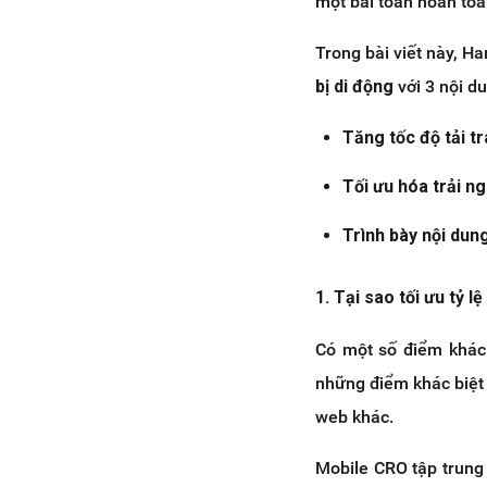
một bài toán hoàn toà
Trong bài viết này, H
bị di động
với 3 nội d
Tăng tốc độ tải t
Tối ưu hóa trải n
Trình bày nội dun
1. Tại sao tối ưu tỷ l
Có một số điểm khác 
những điểm khác biệt
web khác.
Mobile CRO tập trung 