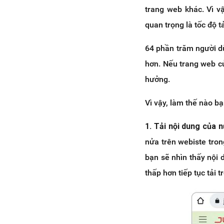
trang web khác. Vì vậ
quan trọng là tốc độ t
64 phần trăm người dù
hơn. Nếu trang web củ
hưởng.
Vì vậy, làm thế nào b
1. Tải nội dung của 
nửa trên webiste tron
bạn sẽ nhìn thấy nội 
thấp hơn tiếp tục tải 