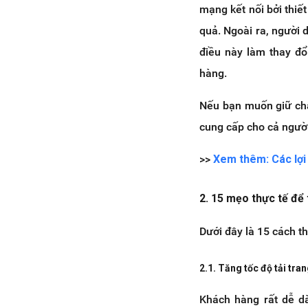
mạng kết nối bởi thiế
quả. Ngoài ra, người
điều này làm thay đ
hàng.
Nếu bạn muốn giữ châ
cung cấp cho cả người
>>
Xem thêm: Các lợi 
2. 15 mẹo thực tế để 
Dưới đây là 15 cách th
2.1. Tăng tốc độ tải tra
Khách hàng rất dễ dà