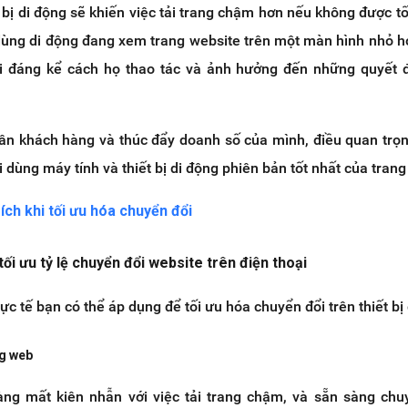
t bị di động sẽ khiến việc tải trang chậm hơn nếu không được tố
 dùng di động đang xem trang website trên một màn hình nhỏ h
ổi đáng kể cách họ thao tác và ảnh hưởng đến những quyết 
n khách hàng và thúc đẩy doanh số của mình, điều quan trọn
 dùng máy tính và thiết bị di động phiên bản tốt nhất của tran
ích khi tối ưu hóa chuyển đổi
tối ưu tỷ lệ chuyển đổi website trên điện thoại
ực tế bạn có thể áp dụng để tối ưu hóa chuyển đổi trên thiết bị
ng web
ng mất kiên nhẫn với việc tải trang chậm, và sẵn sàng ch