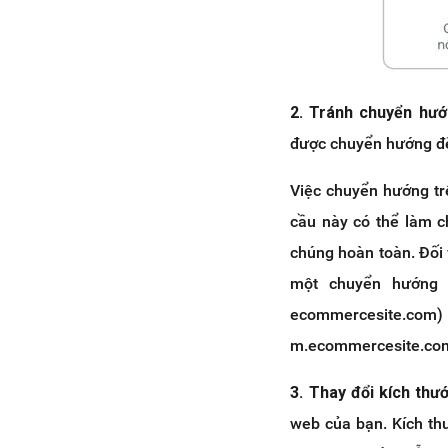
2. Tránh chuyển hư
được chuyển hướng đế
Việc chuyển hướng tr
cầu này có thể làm c
chúng hoàn toàn. Đối 
một chuyển hướng 
ecommercesite.com
m.ecommercesite.co
3. Thay đổi kích thư
web của bạn. Kích th