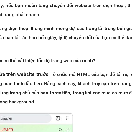
y, nếu bạn muốn tăng chuyển đổi website trên điện thoại, thì
ải trang phải nhanh.
ng điện thoại thông minh mong đợi các trang tải trong bốn giâ
a bạn tải lâu hơn bốn giây, tỷ lệ chuyển đổi của bạn có thể đa
ạn có thể cải thiện tốc độ trang web của mình?
nửa trên website trước
: Tổ chức mã HTML của bạn để tải nội
g màn hình đầu tiên. Bằng cách này, khách truy cập trên tran
dung trang chủ của bạn trước tiên, trong khi các mục có mức đ
trong background.