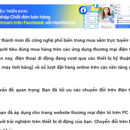
trở thành món đồ công nghệ phổ biến trong mua sắm trực tuyến
ười tiêu dùng mua hàng trên các ứng dụng thương mại điện t
n nay, điện thoại di động đang vượt qua các thiết bị kỹ thuậ
, máy tính bảng) về số lượt đặt hàng online trên các nền tản
vấn đề quan trọng: Bạn đã tối ưu các chuyển đổi trên điện 
ạn đã áp dụng cho trang website thương mại điện tử trên PC
ới trải nghiệm trên thiết bị di động của bạn. Chuyển đổi trên 