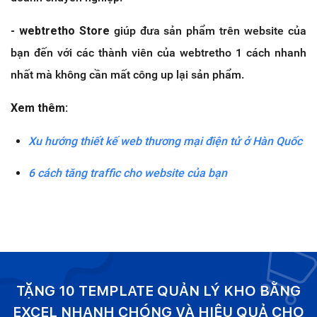
- webtretho Store
giúp đưa sản phẩm trên website của
bạn đến với các thành viên của webtretho 1 cách nhanh
nhất mà không cần mất công up lại sản phẩm.
Xem thêm:
Xu hướng thiết kế web thương mại điện tử ở Hàn Quốc
6 cách tăng traffic cho website của bạn
TẶNG 10 TEMPLATE QUẢN LÝ KHO BẰNG
EXCEL NHANH CHÓNG VÀ HIỆU QUẢ CHO