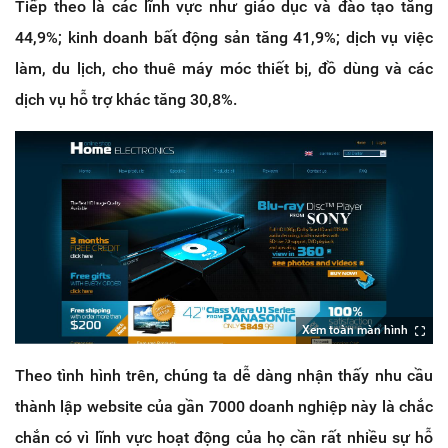
Tiếp theo là các lĩnh vực như giáo dục và đào tạo tăng
44,9%; kinh doanh bất động sản tăng 41,9%; dịch vụ việc
làm, du lịch, cho thuê máy móc thiết bị, đồ dùng và các
dịch vụ hỗ trợ khác tăng 30,8%.
Xem toàn màn hình
Theo tình hình trên, chúng ta dễ dàng nhận thấy nhu cầu
thành lập website của gần 7000 doanh nghiệp này là chắc
chắn có vì lĩnh vực hoạt động của họ cần rất nhiều sự hỗ