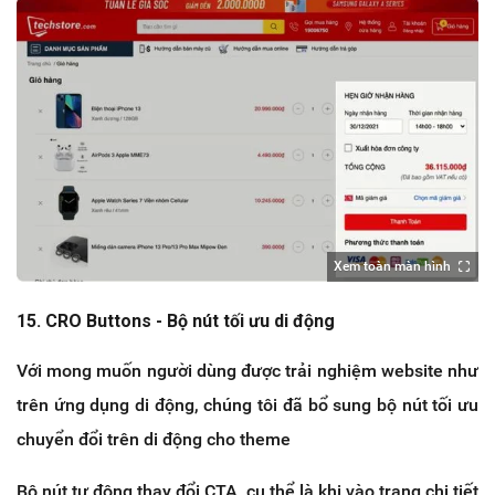
Xem toàn màn hình
15. CRO Buttons - Bộ nút tối ưu di động
Với mong muốn người dùng được trải nghiệm website như
trên ứng dụng di động, chúng tôi đã bổ sung bộ nút tối ưu
chuyển đổi trên di động cho theme
Bộ nút tự động thay đổi CTA, cụ thể là khi vào trang chi tiết