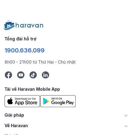
Tổng đài hỗ trợ
1900.636.099
8h00 - 21h00 từ Thứ Hai - Chủ nhật
Tải về Haravan Mobile App
Giải pháp
Về Haravan