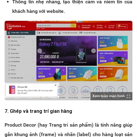
Thông tin nhẹ nhàng, tạo thiện cảm và niềm tin của
khách hàng với website.
Xem toàn màn hình
7. Ghép và trang trí gian hàng
Product Decor (hay Trang trí sản phẩm) là tính năng giúp
gắn khung ảnh (frame) và nhãn (label) cho hàng loạt sản