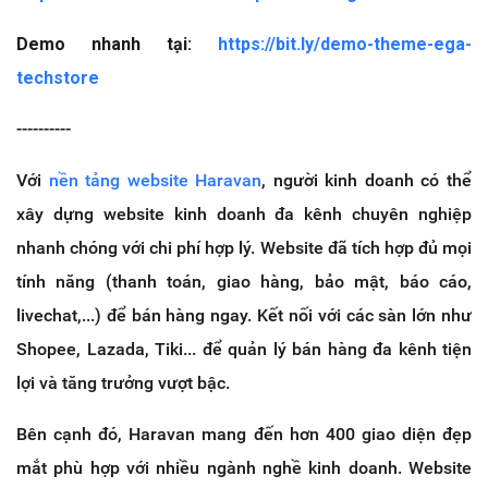
Demo nhanh tại:
https://bit.ly/demo-theme-ega-
techstore
----------
Với
nền tảng website Haravan
, người kinh doanh có thể
xây dựng website kinh doanh đa kênh chuyên nghiệp
nhanh chóng với chi phí hợp lý. Website đã tích hợp đủ mọi
tính năng (thanh toán, giao hàng, bảo mật, báo cáo,
livechat,...) để bán hàng ngay. Kết nối với các sàn lớn như
Shopee, Lazada, Tiki... để quản lý bán hàng đa kênh tiện
lợi và tăng trưởng vượt bậc.
Bên cạnh đó, Haravan mang đến hơn 400 giao diện đẹp
mắt phù hợp với nhiều ngành nghề kinh doanh. Website