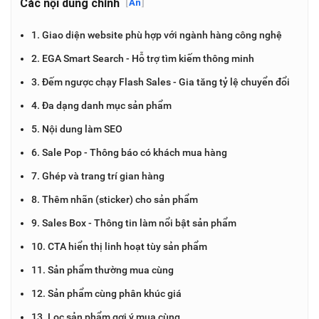
Các nội dung chính
[
Ẩn
]
1. Giao diện website phù hợp với ngành hàng công nghệ
2. EGA Smart Search - Hỗ trợ tìm kiếm thông minh
3. Đếm ngược chạy Flash Sales - Gia tăng tỷ lệ chuyển đổi
4. Đa dạng danh mục sản phẩm
5. Nội dung làm SEO
6. Sale Pop - Thông báo có khách mua hàng
7. Ghép và trang trí gian hàng
8. Thêm nhãn (sticker) cho sản phẩm
9. Sales Box - Thông tin làm nổi bật sản phẩm
10. CTA hiển thị linh hoạt tùy sản phẩm
11. Sản phẩm thường mua cùng
12. Sản phẩm cùng phân khúc giá
13. Lọc sản phẩm gợi ý mua cùng