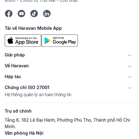
8h00 - 21h00 từ Thứ Hai - Chủ nhật
Tải về Haravan Mobile App
Giải pháp
Về Haravan
Hợp tác
Chứng chỉ ISO 27001
Hệ thống quản lý an toàn thông tin
Trụ sở chính
Tầng 6, 182 Lê Đại Hành, Phường Phú Thọ, Thành phố Hồ Chí
Minh.
Văn phòng Hà Nội