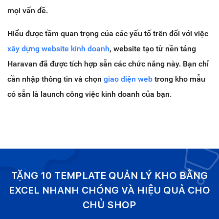
mọi vấn đề.
Hiểu được tầm quan trọng của các yếu tố trên đối với việc
xây dựng website kinh doanh
, website tạo từ nền tảng
Haravan đã được tích hợp sẵn các chức năng này. Bạn chỉ
cần nhập thông tin và chọn
giao diện web
trong kho mẫu
có sẵn là launch công việc kinh doanh của bạn.
TẶNG 10 TEMPLATE QUẢN LÝ KHO BẰNG
EXCEL NHANH CHÓNG VÀ HIỆU QUẢ CHO
CHỦ SHOP