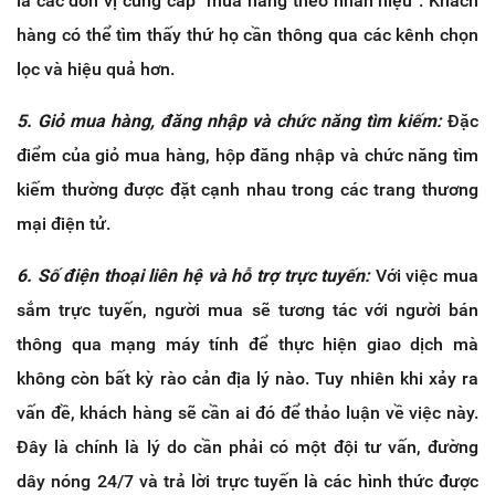
là các đơn vị cung cấp “mua hàng theo nhãn hiệu”. Khách
hàng có thể tìm thấy thứ họ cần thông qua các kênh chọn
lọc và hiệu quả hơn.
5. Giỏ mua hàng, đăng nhập và chức năng tìm kiếm:
Đặc
điểm của giỏ mua hàng, hộp đăng nhập và chức năng tìm
kiếm thường được đặt cạnh nhau trong các trang thương
mại điện tử.
6. Số điện thoại liên hệ và hỗ trợ trực tuyến:
Với việc mua
sắm trực tuyến, người mua sẽ tương tác với người bán
thông qua mạng máy tính để thực hiện giao dịch mà
không còn bất kỳ rào cản địa lý nào. Tuy nhiên khi xảy ra
vấn đề, khách hàng sẽ cần ai đó để thảo luận về việc này.
Đây là chính là lý do cần phải có một đội tư vấn, đường
dây nóng 24/7 và trả lời trực tuyến là các hình thức được