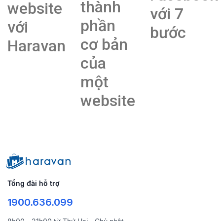
thành
website
với 7
phần
với
bước
cơ bản
Haravan
của
một
website
Tổng đài hỗ trợ
1900.636.099