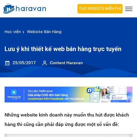
TẠO WEBSITE MIỄN PHÍ
Học viện
Website Bán Hàng
Lưu ý khi thiết kế web bán hàng trực tuyến
25/05/2017
Content Haravan
Những website kinh doanh này muốn thu hút được khách
hàng thì cũng cần phải đáp ứng được một số vấn đề: