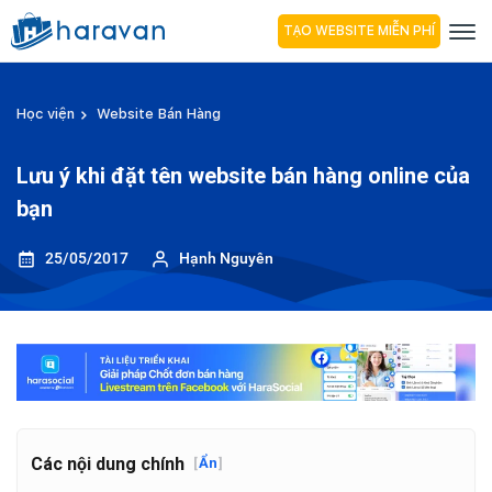
TẠO WEBSITE MIỄN PHÍ
Học viện
Website Bán Hàng
Lưu ý khi đặt tên website bán hàng online của
bạn
25/05/2017
Hạnh Nguyên
Các nội dung chính
[
Ẩn
]