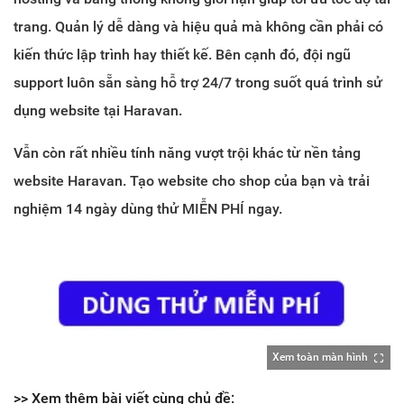
trang. Quản lý dễ dàng và hiệu quả mà không cần phải có
kiến thức lập trình hay thiết kế. Bên cạnh đó, đội ngũ
support luôn sẵn sàng hỗ trợ 24/7 trong suốt quá trình sử
dụng website tại Haravan.
Vẫn còn rất nhiều tính năng vượt trội khác từ nền tảng
website Haravan. Tạo website cho shop của bạn và trải
nghiệm 14 ngày dùng thử MIỄN PHÍ ngay.
Xem toàn màn hình
>> Xem thêm bài viết cùng chủ đề: