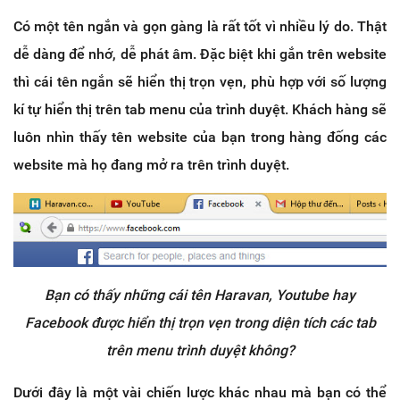
Có một tên ngắn và gọn gàng là rất tốt vì nhiều lý do. Thật
dễ dàng để nhớ, dễ phát âm. Đặc biệt khi gắn trên website
thì cái tên ngắn sẽ hiển thị trọn vẹn, phù hợp với số lượng
kí tự hiển thị trên tab menu của trình duyệt. Khách hàng sẽ
luôn nhìn thấy tên website của bạn trong hàng đống các
website mà họ đang mở ra trên trình duyệt.
Bạn có thấy những cái tên Haravan, Youtube hay
Facebook được hiển thị trọn vẹn trong diện tích các tab
trên menu trình duyệt không?
Dưới đây là một vài chiến lược khác nhau mà bạn có thể