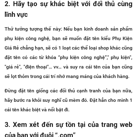
2. Hãy tạo sự khác biệt với đối thủ cùng
lĩnh vực
Thử tưởng tượng thế này: Nếu bạn kinh doanh sản phẩm
phụ kiện công nghệ, bạn sẽ muốn đặt tên kiểu Phụ Kiện
Giá Rẻ chẳng hạn, sẽ có 1 loạt các thể loại shop khác cũng
đặt tên có các từ khóa “phụ kiện công nghệ”," phụ kiện",
"giá rẻ", "điện thoại"… vv… và suy ra cái tên của bạn cũng
sẽ lọt thỏm trong cái trí nhớ mang máng của khách hàng.
Đừng đặt tên giống các đối thủ cạnh tranh của bạn nữa,
hãy bước ra khỏi suy nghĩ cũ mèm đó. Đặt hẳn cho mình 1
cái tên khác biệt và nổi bật đi.
3. Xem xét đến sự tồn tại của trang web
của bạn với đuôi “.com”