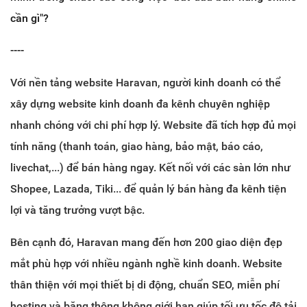
cần gì"?
----
Với nền tảng website Haravan, người kinh doanh có thể
xây dựng website kinh doanh đa kênh chuyên nghiệp
nhanh chóng với chi phí hợp lý. Website đã tích hợp đủ mọi
tính năng (thanh toán, giao hàng, bảo mật, báo cáo,
livechat,...) để bán hàng ngay. Kết nối với các sàn lớn như
Shopee, Lazada, Tiki... để quản lý bán hàng đa kênh tiện
lợi và tăng trưởng vượt bậc.
Bên cạnh đó, Haravan mang đến hơn 200 giao diện đẹp
mắt phù hợp với nhiều ngành nghề kinh doanh. Website
thân thiện với mọi thiết bị di động, chuẩn SEO, miễn phí
hosting và băng thông không giới hạn giúp tối ưu tốc độ tải