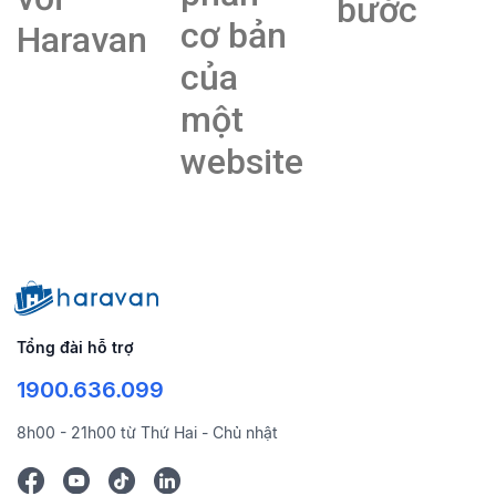
bước
cơ bản
Haravan
của
một
website
Tổng đài hỗ trợ
1900.636.099
8h00 - 21h00 từ Thứ Hai - Chủ nhật