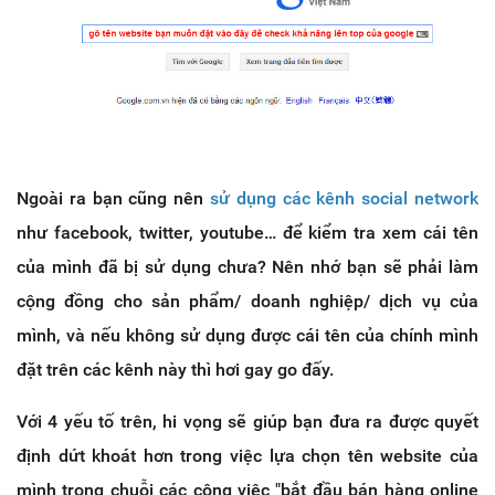
Ngoài ra bạn cũng nên
sử dụng các kênh social network
như facebook, twitter, youtube… để kiểm tra xem cái tên
của mình đã bị sử dụng chưa? Nên nhớ bạn sẽ phải làm
cộng đồng cho sản phẩm/ doanh nghiệp/ dịch vụ của
mình, và nếu không sử dụng được cái tên của chính mình
đặt trên các kênh này thì hơi gay go đấy.
Với 4 yếu tố trên, hi vọng sẽ giúp bạn đưa ra được quyết
định dứt khoát hơn trong việc lựa chọn tên website của
mình trong chuỗi các công việc "bắt đầu bán hàng online