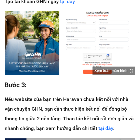
Tạo tài khoản GHN ngay
tại đây
Xem toàn màn hình
Bước 3:
Nếu website của bạn trên Haravan chưa kết nối với nhà
vận chuyện GHN, bạn cần thực hiện kết nối để đồng bộ
thông tin giữa 2 nền tảng. Thao tác kết nối rất đơn giản và
nhanh chóng, bạn xem hướng dẫn chi tiết
tại đây
.