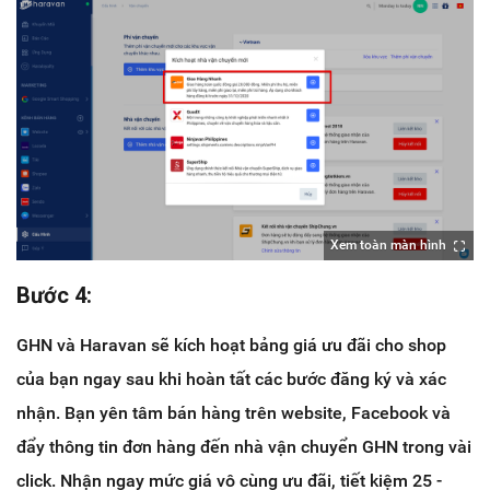
Xem toàn màn hình
Bước 4:
GHN và Haravan sẽ kích hoạt bảng giá ưu đãi cho shop
của bạn ngay sau khi hoàn tất các bước đăng ký và xác
nhận. Bạn yên tâm bán hàng trên website, Facebook và
đẩy thông tin đơn hàng đến nhà vận chuyển GHN trong vài
click. Nhận ngay mức giá vô cùng ưu đãi, tiết kiệm 25 -