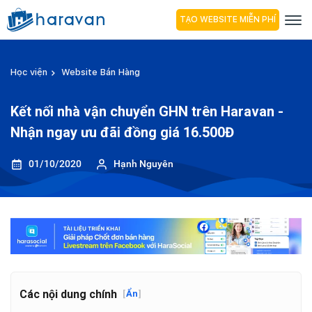
TẠO WEBSITE MIỄN PHÍ
Học viện
Website Bán Hàng
Kết nối nhà vận chuyển GHN trên Haravan -
Nhận ngay ưu đãi đồng giá 16.500Đ
01/10/2020
Hạnh Nguyên
Các nội dung chính
[
Ẩn
]