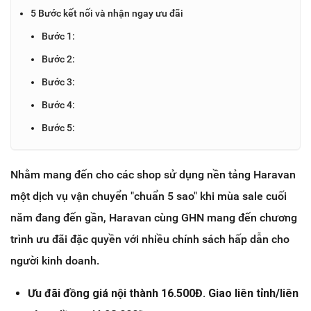
5 Bước kết nối và nhận ngay ưu đãi
Bước 1:
Bước 2:
Bước 3:
Bước 4:
Bước 5:
Nhằm mang đến cho các shop sử dụng nền tảng Haravan
một dịch vụ vận chuyển "chuẩn 5 sao" khi mùa sale cuối
năm đang đến gần, Haravan cùng GHN mang đến chương
trình ưu đãi đặc quyền với nhiều chính sách hấp dẫn cho
người kinh doanh.
Ưu đãi đồng giá nội thành 16.500Đ. Giao liên tỉnh/liên