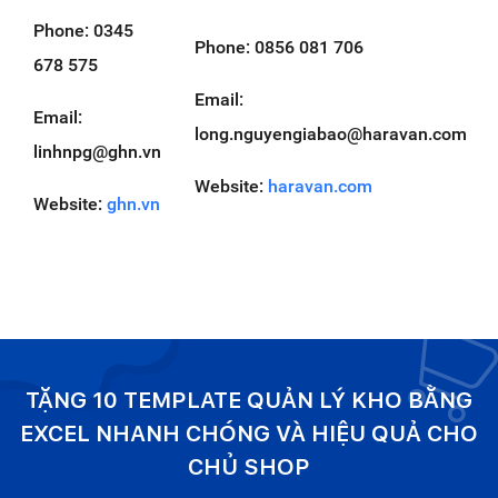
Phone: 0345
Phone: 0856 081 706
678 575
Email:
Email:
long.nguyengiabao@haravan.com
linhnpg@ghn.vn
Website:
haravan.com
Website:
ghn.vn
TẶNG 10 TEMPLATE QUẢN LÝ KHO BẰNG
EXCEL NHANH CHÓNG VÀ HIỆU QUẢ CHO
CHỦ SHOP