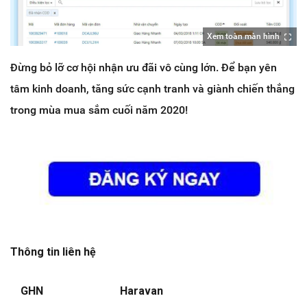
Xem toàn màn hình
Đừng bỏ lỡ cơ hội nhận ưu đãi vô cùng lớn.
Để bạn yên
tâm kinh doanh, tăng sức cạnh tranh và giành chiến thắng
trong mùa mua sắm cuối năm 2020!
Thông tin liên hệ
GHN
Haravan