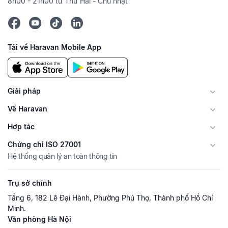
8h00 - 21h00 từ Thứ Hai - Chủ nhật
Tải về Haravan Mobile App
Giải pháp
Về Haravan
Hợp tác
Chứng chỉ ISO 27001
Hệ thống quản lý an toàn thông tin
Trụ sở chính
Tầng 6, 182 Lê Đại Hành, Phường Phú Thọ, Thành phố Hồ Chí
Minh.
Văn phòng Hà Nội