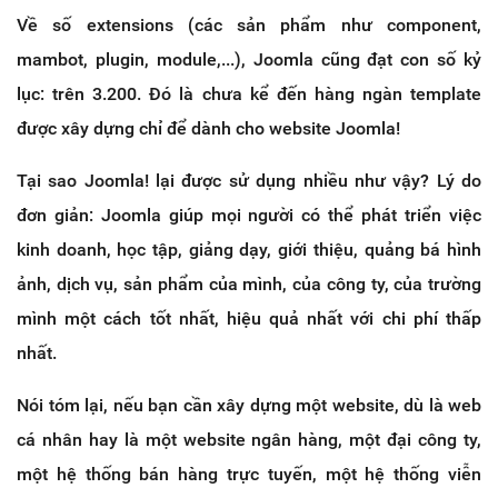
Về số extensions (các sản phẩm như component,
mambot, plugin, module,...), Joomla cũng đạt con số kỷ
lục: trên 3.200. Đó là chưa kể đến hàng ngàn template
được xây dựng chỉ để dành cho website Joomla!
Tại sao Joomla! lại được sử dụng nhiều như vậy? Lý do
đơn giản: Joomla giúp mọi người có thể phát triển việc
kinh doanh, học tập, giảng dạy, giới thiệu, quảng bá hình
ảnh, dịch vụ, sản phẩm của mình, của công ty, của trường
mình một cách tốt nhất, hiệu quả nhất với chi phí thấp
nhất.
Nói tóm lại, nếu bạn cần xây dựng một website, dù là web
cá nhân hay là một website ngân hàng, một đại công ty,
một hệ thống bán hàng trực tuyến, một hệ thống viễn