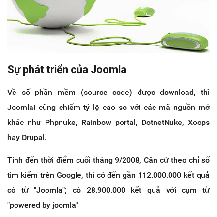
Sự phát triển của Joomla
Về số phần mềm (source code) được download, thì
Joomla! cũng chiếm tỷ lệ cao so với các mã nguồn mở
khác như Phpnuke, Rainbow portal, DotnetNuke, Xoops
hay Drupal.
Tính đến thời điểm cuối tháng 9/2008, Căn cứ theo chỉ số
tìm kiếm trên Google, thì có đến gần 112.000.000 kết quả
có từ "Joomla"; có 28.900.000 kết quả với cụm từ
"powered by joomla"