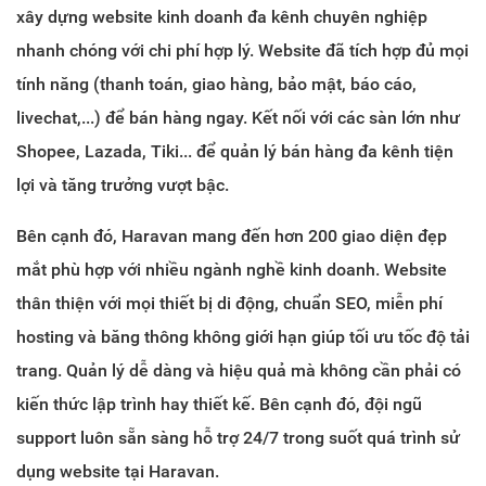
xây dựng website kinh doanh đa kênh chuyên nghiệp
nhanh chóng với chi phí hợp lý. Website đã tích hợp đủ mọi
tính năng (thanh toán, giao hàng, bảo mật, báo cáo,
livechat,...) để bán hàng ngay. Kết nối với các sàn lớn như
Shopee, Lazada, Tiki... để quản lý bán hàng đa kênh tiện
lợi và tăng trưởng vượt bậc.
Bên cạnh đó, Haravan mang đến hơn 200 giao diện đẹp
mắt phù hợp với nhiều ngành nghề kinh doanh. Website
thân thiện với mọi thiết bị di động, chuẩn SEO, miễn phí
hosting và băng thông không giới hạn giúp tối ưu tốc độ tải
trang. Quản lý dễ dàng và hiệu quả mà không cần phải có
kiến thức lập trình hay thiết kế. Bên cạnh đó, đội ngũ
support luôn sẵn sàng hỗ trợ 24/7 trong suốt quá trình sử
dụng website tại Haravan.