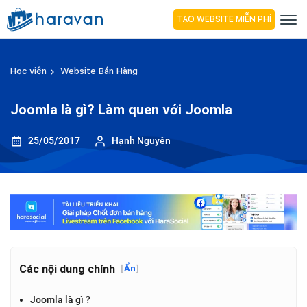
TẠO WEBSITE MIỄN PHÍ
Học viện
Website Bán Hàng
Joomla là gì? Làm quen với Joomla
25/05/2017
Hạnh Nguyên
Các nội dung chính
[
Ẩn
]
Joomla là gì ?