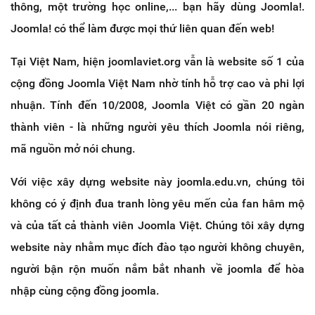
thông, một trường học online,... bạn hãy dùng Joomla!.
Joomla! có thể làm được mọi thứ liên quan đến web!
Tại Việt Nam, hiện joomlaviet.org vẫn là website số 1 của
cộng đồng Joomla Việt Nam nhờ tính hỗ trợ cao và phi lợi
nhuận. Tính đến 10/2008, Joomla Việt có gần 20 ngàn
thành viên - là những người yêu thích Joomla nói riêng,
mã nguồn mở nói chung.
Với việc xây dựng website này joomla.edu.vn, chúng tôi
không có ý định đua tranh lòng yêu mến của fan hâm mộ
và của tất cả thành viên Joomla Việt. Chúng tôi xây dựng
website này nhằm mục đích đào tạo người không chuyên,
người bận rộn muốn nắm bắt nhanh về joomla để hòa
nhập cùng cộng đồng joomla.