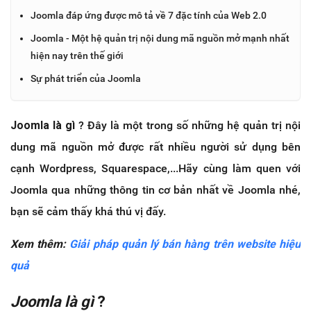
Joomla đáp ứng được mô tả về 7 đặc tính của Web 2.0
Joomla - Một hệ quản trị nội dung mã nguồn mở mạnh nhất
hiện nay trên thế giới
Sự phát triển của Joomla
Joomla là gì
? Đây là một trong số những hệ quản trị nội
dung mã nguồn mở được rất nhiều người sử dụng bên
cạnh Wordpress, Squarespace,...Hãy cùng làm quen với
Joomla qua những thông tin cơ bản nhất về Joomla nhé,
bạn sẽ cảm thấy khá thú vị đấy.
Xem thêm:
Giải pháp quản lý bán hàng trên website hiệu
quả
Joomla là gì
?