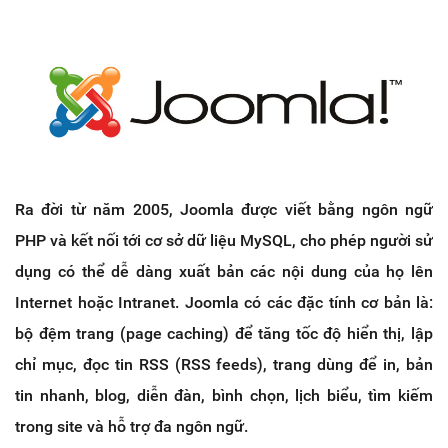
Ra đời từ năm 2005, Joomla được viết bằng ngôn ngữ
PHP và kết nối tới cơ sở dữ liệu MySQL, cho phép người sử
dụng có thể dễ dàng xuất bản các nội dung của họ lên
Internet hoặc Intranet. Joomla có các đặc tính cơ bản là:
bộ đệm trang (page caching) để tăng tốc độ hiển thị, lập
chỉ mục, đọc tin RSS (RSS feeds), trang dùng để in, bản
tin nhanh, blog, diễn đàn, bình chọn, lịch biểu, tìm kiếm
trong site và hỗ trợ đa ngôn ngữ.