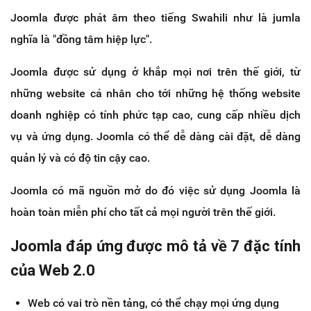
Joomla được phát âm theo tiếng Swahili như là jumla
nghĩa là "đồng tâm hiệp lực".
Joomla được sử dụng ở khắp mọi nơi trên thế giới, từ
những website cá nhân cho tới những hệ thống website
doanh nghiệp có tính phức tạp cao, cung cấp nhiều dịch
vụ và ứng dụng. Joomla có thể dễ dàng cài đặt, dễ dàng
quản lý và có độ tin cậy cao.
Joomla có mã nguồn mở do đó việc sử dụng Joomla là
hoàn toàn miễn phí cho tất cả mọi người trên thế giới.
Joomla đáp ứng được mô tả về 7 đặc tính
của Web 2.0
Web có vai trò nền tảng, có thể chạy mọi ứng dụng