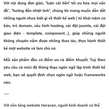
Với nội dung đơn giản, "luân cải tiến" tối ưu hóa mọi vấn
đề", "hướng đẫn nhiệt tình", chúng tôi mong muốn dẫn dắt
những người chưa biết gì về thiết kế web ( từ khái niệm cơ
bản, trỏ domain, cấu hình hosting, cài đặt joomla, cài đặt
giao diện - template, component...), giúp những người
không chuyên nắm được những thao tác, thực hành thiết
kế một website và làm chủ nó.
Mỗi sản phẩm đều có điểm ưu và điểm khuyết. Tuỳ theo
yêu cầu và mức độ thông thạo ngôn ngữ lập trình thiết kế
web, bạn sẽ quyết định chọn ngôn ngữ hoặc frameworks
nào.
----
Với nền tảng website Haravan, người kinh doanh có thể