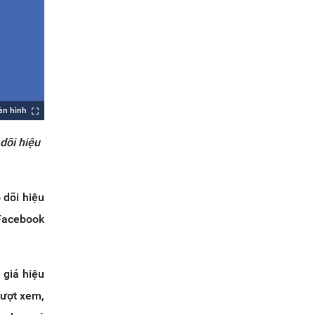
àn hình
dõi hiệu
 dõi hiệu
 Facebook
 giá hiệu
lượt xem,