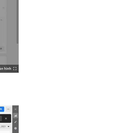
àn hình