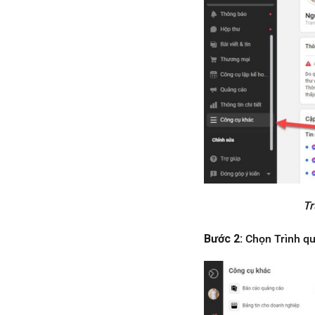
Tr
Bước 2:
Chọn Trình q