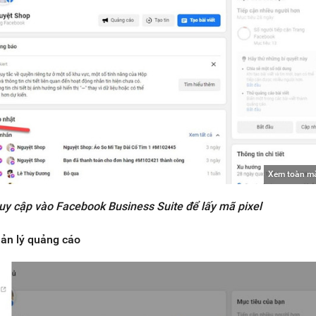
Xem toàn m
uy cập vào Facebook Business Suite để lấy mã pixel
uản lý quảng cáo