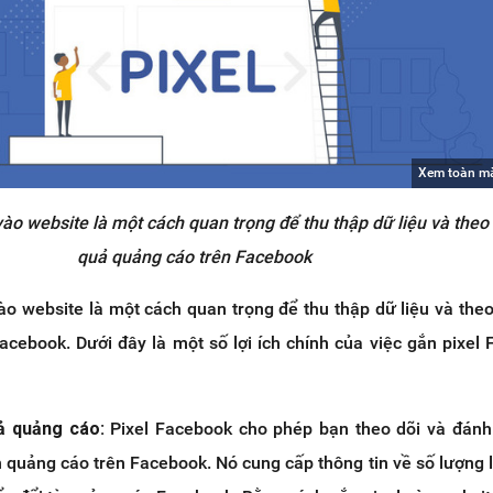
Xem toàn m
ào website là một cách quan trọng để thu thập dữ liệu và theo 
quả quảng cáo trên Facebook
o website là một cách quan trọng để thu thập dữ liệu và theo
acebook. Dưới đây là một số lợi ích chính của việc gắn pixel
uả quảng cáo:
Pixel Facebook cho phép bạn theo dõi và đánh
h quảng cáo trên Facebook. Nó cung cấp thông tin về số lượng 