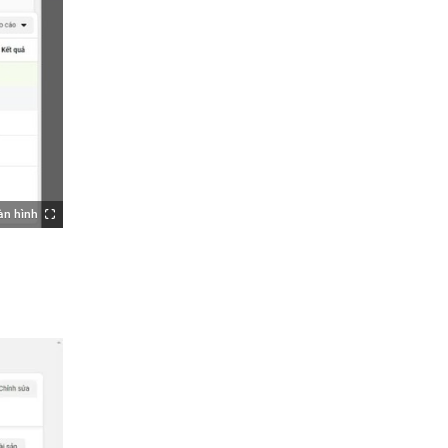
àn hình