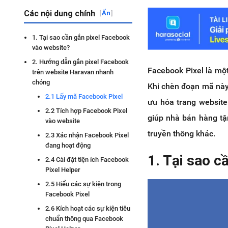
Các nội dung chính
[
Ẩn
]
1. Tại sao cần gắn pixel Facebook
vào website?
2. Hướng dẫn gắn pixel Facebook
Facebook Pixel là mộ
trên website Haravan nhanh
chóng
Khi chèn đoạn mã này 
2.1 Lấy mã Facebook Pixel
ưu hóa trang website
2.2 Tích hợp Facebook Pixel
giúp nhà bán hàng tậ
vào website
truyền thông khác.
2.3 Xác nhận Facebook Pixel
đang hoạt động
1. Tại sao c
2.4 Cài đặt tiện ích Facebook
Pixel Helper
2.5 Hiểu các sự kiện trong
Facebook Pixel
2.6 Kích hoạt các sự kiện tiêu
chuẩn thông qua Facebook