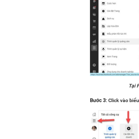
Tại 
Bước 3:
Click vào biể