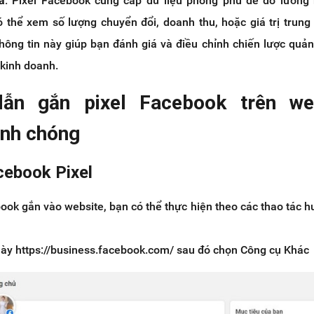
uả:
Pixel Facebook cung cấp dữ liệu phong phú để đo lường 
 thể xem số lượng chuyển đổi, doanh thu, hoặc giá trị trung
hông tin này giúp bạn đánh giá và điều chỉnh chiến lược quả
 kinh doanh.
ẫn gắn pixel Facebook trên we
nh chóng
cebook Pixel
ook gắn vào website, bạn có thể thực hiện theo các thao tác 
này https://business.facebook.com/ sau đó chọn Công cụ Khác