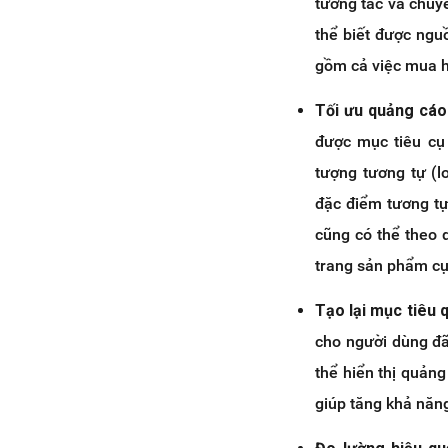
tương tác và chuy
thể biết được ngu
gồm cả việc mua h
Tối ưu quảng cáo
được mục tiêu cụ 
tượng tương tự (l
đặc điểm tương tự
cũng có thể theo 
trang sản phẩm cụ
Tạo lại mục tiêu 
cho người dùng đã 
thể hiển thị quản
giúp tăng khả năn