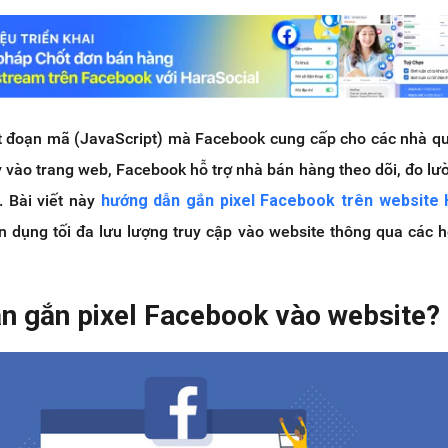
t đoạn mã (JavaScript) mà Facebook cung cấp cho các nhà q
vào trang web, Facebook hỗ trợ nhà bán hàng theo dõi, đo lườ
. Bài viết này
hướng dẫn gắn pixel Facebook trên website
n dụng tối đa lưu lượng truy cập vào website thông qua các 
ần gắn pixel Facebook vào website?