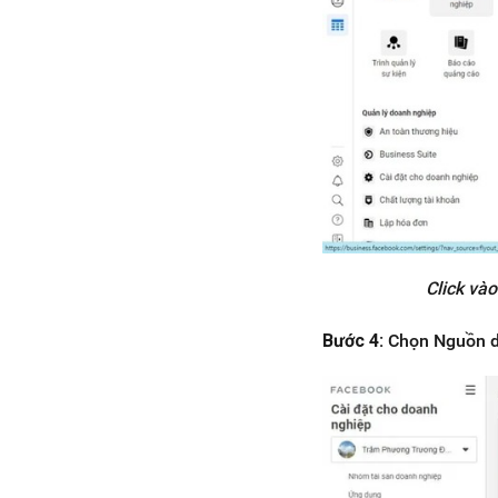
Click và
Bước 4:
Chọn Nguồn dữ