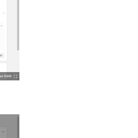
àn hình