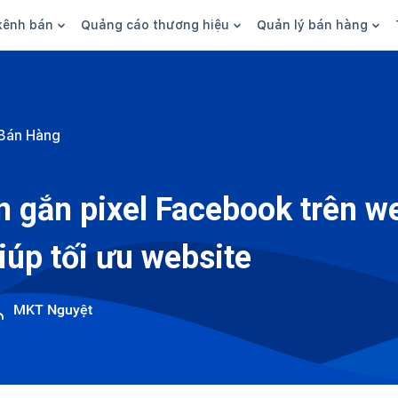
kênh bán
Quảng cáo thương hiệu
Quản lý bán hàng
n hàng
Marketing
Phần mềm quản lý bán hàn
ine
Quảng cáo
Tồn kho
Bán Hàng
 kênh
SEO
Giao hàng và phí ship
bsite
Content
Thanh toán
 gắn pixel Facebook trên w
n social
Thương hiệu/Brand
Tài chính
iúp tối ưu website
n sàn
Nhân viên
hàng
MKT Nguyệt