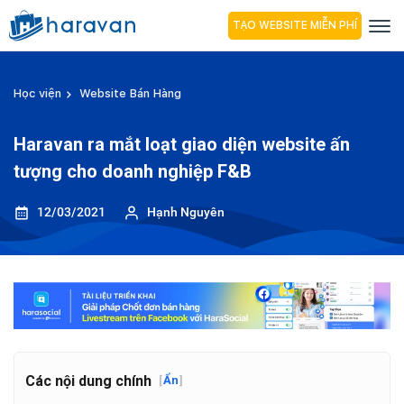
TẠO WEBSITE MIỄN PHÍ
Học viện
Website Bán Hàng
Haravan ra mắt loạt giao diện website ấn
tượng cho doanh nghiệp F&B
12/03/2021
Hạnh Nguyên
Các nội dung chính
[
Ẩn
]