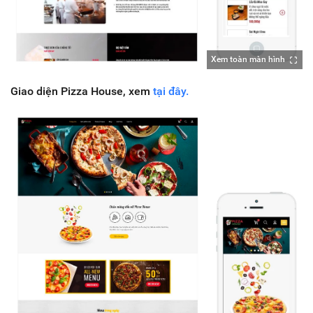
Xem toàn màn hình
Giao diện Pizza House, xem
tại đây.