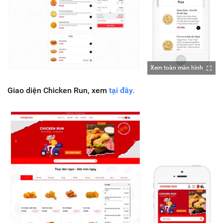
Xem toàn màn hình
Giao diện Chicken Run, xem
tại đây.