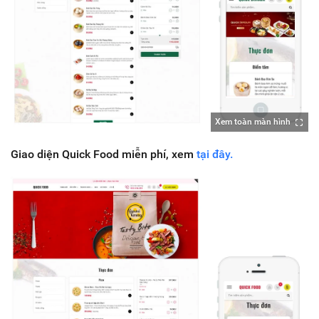
Xem toàn màn hình
Giao diện Quick Food miễn phí, xem
tại đây.