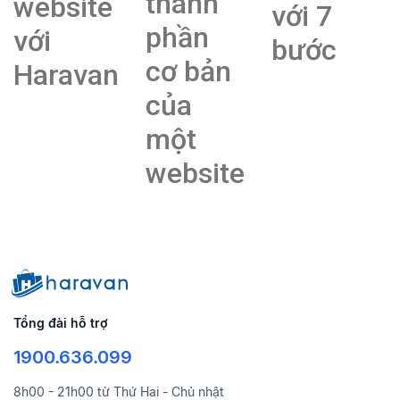
thành
website
với 7
phần
với
bước
cơ bản
Haravan
của
một
website
Tổng đài hỗ trợ
1900.636.099
8h00 - 21h00 từ Thứ Hai - Chủ nhật