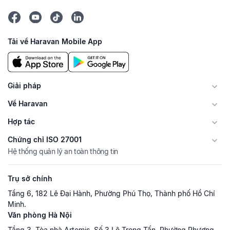
Tải về Haravan Mobile App
Giải pháp
Về Haravan
Hợp tác
Chứng chỉ ISO 27001
Hệ thống quản lý an toàn thông tin
Trụ sở chính
Tầng 6, 182 Lê Đại Hành, Phường Phú Thọ, Thành phố Hồ Chí
Minh.
Văn phòng Hà Nội
Tầng 3, Tòa nhà Artemis, Số 3 Lê Trọng Tấn, Phường Phương