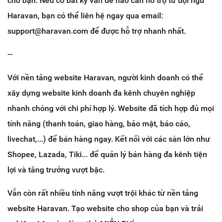
cho bạn. Nếu có bất kỳ vấn đề nào cần hỗ trợ từ đội ngũ
Haravan, bạn có thể liên hệ ngay qua email:
support@haravan.com để được hỗ trợ nhanh nhất.
--
Với nền tảng website Haravan, người kinh doanh có thể
xây dựng website kinh doanh đa kênh chuyên nghiệp
nhanh chóng với chi phí hợp lý. Website đã tích hợp đủ mọi
tính năng (thanh toán, giao hàng, bảo mật, báo cáo,
livechat,...) để bán hàng ngay. Kết nối với các sàn lớn như
Shopee, Lazada, Tiki... để quản lý bán hàng đa kênh tiện
lợi và tăng trưởng vượt bậc.
Vẫn còn rất nhiều tính năng vượt trội khác từ nền tảng
website Haravan. Tạo website cho shop của bạn và trải