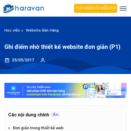
TẠO WEBSITE MIỄN PHÍ
Học viện
Website Bán Hàng
Ghi điểm nhờ thiết kế website đơn giản (P1)
25/05/2017
Các nội dung chính
[
Ẩn
]
Đơn giản trong thiết kế web