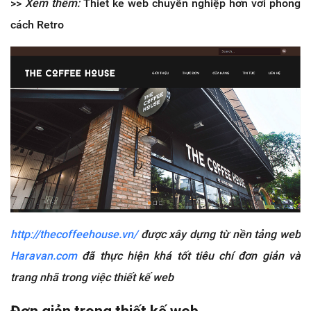
>>
Xem thêm:
Thiết kế web chuyên nghiệp hơn với phong
cách Retro
http://thecoffeehouse.vn/
được xây dựng từ nền tảng web
Haravan.com
đã thực hiện khá tốt tiêu chí đơn giản và
trang nhã trong việc thiết kế web