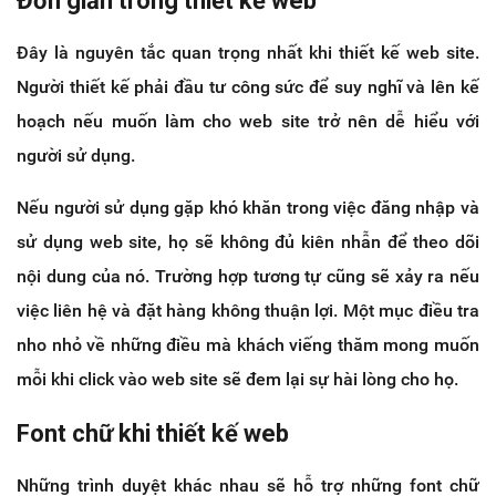
Đơn giản trong thiết kế web
Đây là nguyên tắc quan trọng nhất khi thiết kế web site.
Người thiết kế phải đầu tư công sức để suy nghĩ và lên kế
hoạch nếu muốn làm cho web site trở nên dễ hiểu với
người sử dụng.
Nếu người sử dụng gặp khó khăn trong việc đăng nhập và
sử dụng web site, họ sẽ không đủ kiên nhẫn để theo dõi
nội dung của nó. Trường hợp tương tự cũng sẽ xảy ra nếu
việc liên hệ và đặt hàng không thuận lợi. Một mục điều tra
nho nhỏ về những điều mà khách viếng thăm mong muốn
mỗi khi click vào web site sẽ đem lại sự hài lòng cho họ.
Font chữ khi thiết kế web
Những trình duyệt khác nhau sẽ hỗ trợ những font chữ