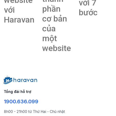
với 7
phần
với
bước
cơ bản
Haravan
của
một
website
Tổng đài hỗ trợ
1900.636.099
8h00 - 21h00 từ Thứ Hai - Chủ nhật