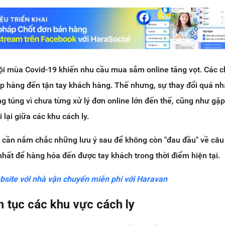
hội mùa Covid-19 khiến nhu cầu mua sắm online tăng vọt. Các 
ip hàng đến tận tay khách hàng. Thế nhưng, sự thay đổi quá n
ng túng vì chưa từng xử lý đơn online lớn đến thế, cũng như gặ
 lại giữa các khu cách ly.
p cần nắm chắc những lưu ý sau để không còn "đau đầu" về câ
nhất để hàng hóa đến được tay khách trong thời điểm hiện tại.
bsite với nhà vận chuyển miễn phí với Haravan
ên tục các khu vực cách ly