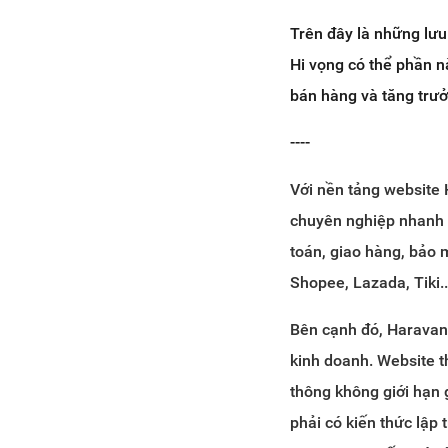
Trên đây là những lư
Hi vọng có thể phần 
bán hàng và tăng trưở
----
Với nền tảng website
chuyên nghiệp nhanh c
toán, giao hàng, bảo m
Shopee, Lazada, Tiki..
Bên cạnh đó, Haravan
kinh doanh. Website t
thông không giới hạn 
phải có kiến thức lập 