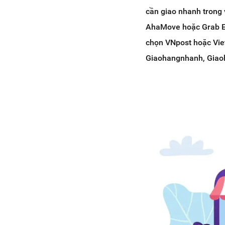
cần giao nhanh trong 
AhaMove hoặc Grab Ex
chọn VNpost hoặc Viet
Giaohangnhanh, Giaoh