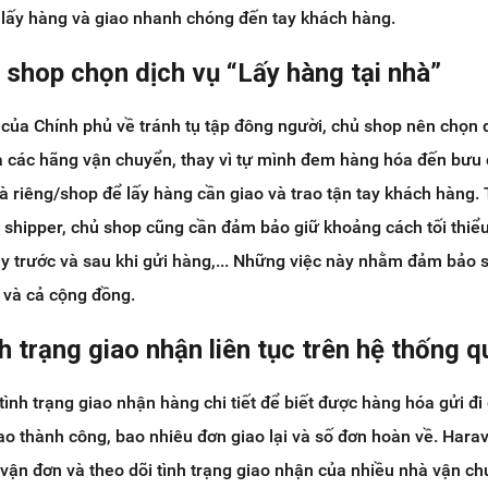
 lấy hàng và giao nhanh chóng đến tay khách hàng.
 sh
op chọn dịch vụ “Lấy hàng tại nhà”
 của Chính phủ về tránh tụ tập đông người, chủ shop nên chọn 
a các hãng vận chuyển, thay vì tự mình đem hàng hóa đến bưu 
à riêng/shop để lấy hàng cần giao và trao tận tay khách hàng. 
ới shipper, chủ shop cũng cần đảm bảo giữ khoảng cách tối thiể
ay trước và sau khi gửi hàng,... Những việc này nhằm đảm bảo 
 và cả cộng đồng.
nh trạng giao nhận liên tục trên hệ thống q
tình trạng giao nhận hàng chi tiết để biết được hàng hóa gửi đi
ao thành công, bao nhiêu đơn giao lại và số đơn hoàn về. Hara
vận đơn và theo dõi tình trạng giao nhận của nhiều nhà vận ch