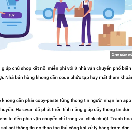
Xem toàn m
giúp chủ shop kết nối miễn phí với 9 nhà vận chuyển phổ biến
lợi. Nhà bán hàng không cần code phức tạp hay mất thêm khoả
 không cần phải copy-paste từng thông tin người nhận lên app
huyển. Haravan đã phát triển tính năng giúp đẩy thông tin đơn
ebsite đến phía vận chuyển chỉ trong vài click chuột. Tránh ho
 sai sót thông tin do thao tác thủ công khi xử lý hàng trăm đơn.