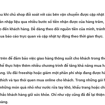
u khi chủ shop đối soát với các bên vận chuyển được cập nhật
ần nhập liệu qua nhiều bước số tiền nhận được của hàng trăm,
 đến khách hàng. Dễ dàng theo dõi nguồn tiền của mình, tránh
ua báo cáo trực quan và cập nhật tự động theo thời gian thực.
trên để đảm bảo việc giao hàng thông suốt cho khách trong th
thể thực hiện thêm nhiều chương trình để tăng khả năng mua 
ng. Ưu đãi freeship hoặc giảm một phần phí ship đang được h
thích và tạo thói quen mua online cho khách. Trong những gói
 những món quà nhỏ như nước rửa tay khô, khẩu trang hoặc chỉ
hắc khách hàng giữ sức khỏe. Chỉ như vậy cũng đã để lại thiệ
hàng.