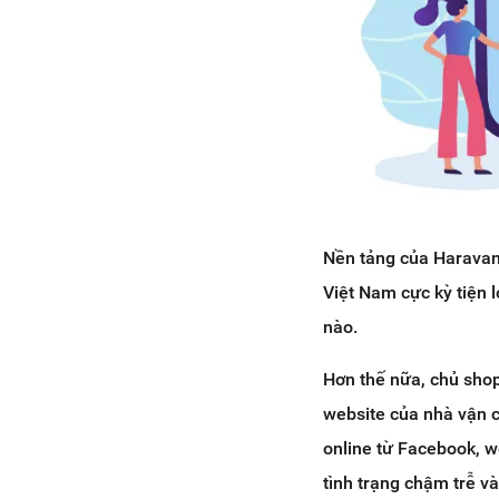
Nền tảng của Haravan 
Việt Nam cực kỳ tiện 
nào.
Hơn thế nữa, chủ shop
website của nhà vận c
online từ Facebook, w
tình trạng chậm trễ và