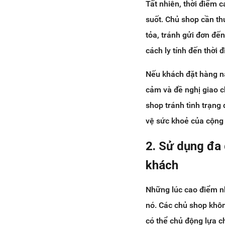
Tất nhiên, thời điểm c
suốt. Chủ shop cần th
tỏa, tránh gửi đơn đế
cách ly tính đến thời
Nếu khách đặt hàng n
cảm và đề nghị giao c
shop tránh tình trạng
vệ sức khoẻ của cộng
2. Sử dụng đa
khách
Những lúc cao điểm như
nó. Các chủ shop khô
có thể chủ động lựa c