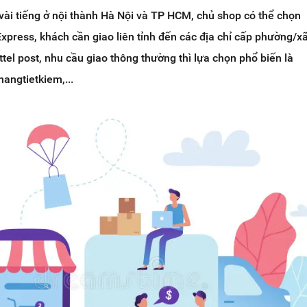
vài tiếng ở nội thành Hà Nội và TP HCM, chủ shop có thể chọn
press, khách cần giao liên tỉnh đến các địa chỉ cấp phường/x
tel post, nhu cầu giao thông thường thì lựa chọn phổ biến là
angtietkiem,...