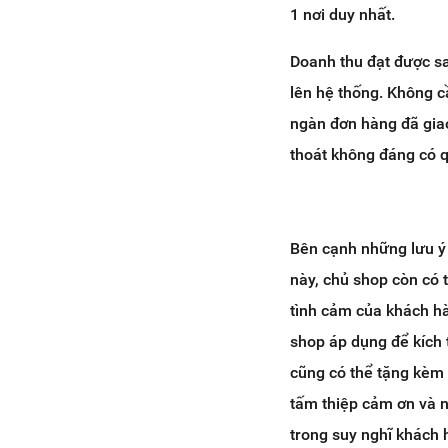
1 nơi duy nhất.
Doanh thu đạt được sa
lên hệ thống. Không c
ngàn đơn hàng đã giao
thoát không đáng có q
Bên cạnh những lưu ý 
này, chủ shop còn có 
tình cảm của khách hà
shop áp dụng để kích 
cũng có thể tặng kèm
tấm thiệp cảm ơn và n
trong suy nghĩ khách 