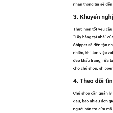
nhận thông tin sẽ đến
3. Khuyến nghị
Thực hiện tốt yêu cầu
“Lấy hàng tại nhà” củ
Shipper sẽ đến tận nh
nhiên, khi làm việc v
đeo khẩu trang, rửa t
cho chủ shop, shipper
4. Theo dõi tì
Chủ shop cần quản lý 
đâu, bao nhiêu đơn gi
người bán tra cứu mã 