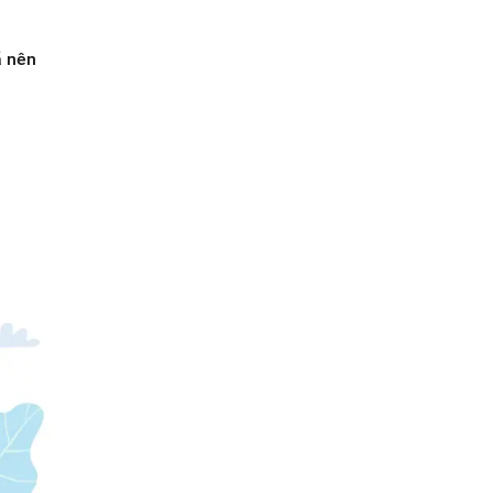
ã nên