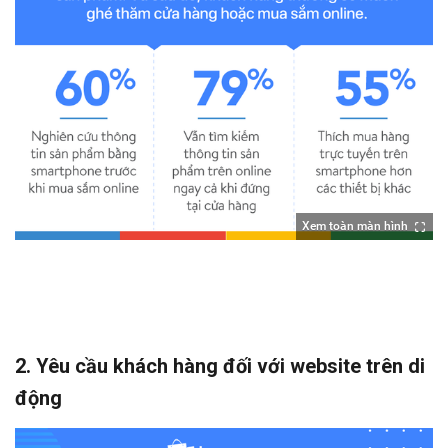
Xem toàn màn hình
2. Y
êu cầu khách hàng đối với website trên di
động