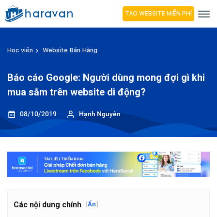
TẠO WEBSITE MIỄN PHÍ
Học viện
Website Bán Hàng
Báo cáo Google: Người dùng mong đợi gì khi
mua sắm trên website di động?
08/10/2019
Hạnh Nguyên
Các nội dung chính
[
Ẩn
]