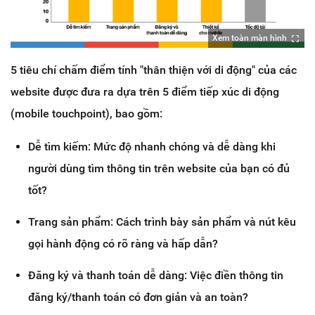
Xem toàn màn hình
5 tiêu chí chấm điểm tính "thân thiện với di động" của các
website được đưa ra dựa trên 5 điểm tiếp xúc di động
(mobile touchpoint), bao gồm:
Dễ tìm kiếm: Mức độ nhanh chóng và dễ dàng khi
người dùng tìm thông tin trên website của bạn có đủ
tốt?
Trang sản phẩm: C
ách trình bày sản phẩm và nút kêu
gọi hành động có rõ ràng và hấp dẫn?
Đăng ký và thanh toán dễ dàng: Việc điền thông tin
đăng ký/thanh toán có đơn giản và an toàn?