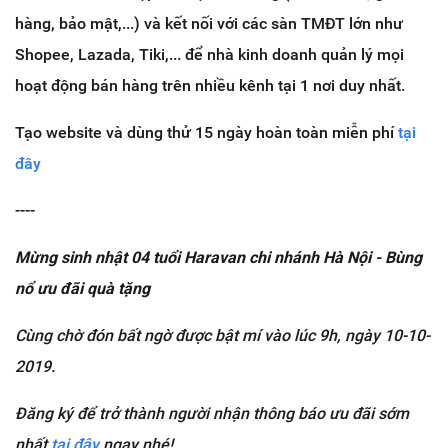
hàng, bảo mật,...) và kết nối với các sàn TMĐT lớn như
Shopee, Lazada, Tiki,... để nhà kinh doanh quản lý mọi
hoạt động bán hàng trên nhiều kênh tại 1 nơi duy nhất.
Tạo website và dùng thử 15 ngày hoàn toàn miễn phí
tại
đây
----
Mừng sinh nhật 04 tuổi Haravan chi nhánh Hà Nội - Bùng
nổ ưu đãi quà tặng
Cùng chờ đón bất ngờ được bật mí vào lúc 9h, ngày 10-10-
2019.
Đăng ký để trở thành người nhận thông báo ưu đãi sớm
nhất
tại đây
ngay nhé!