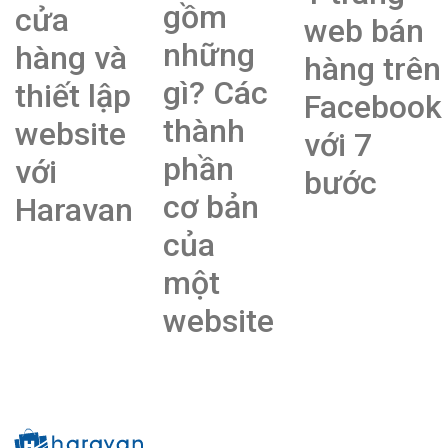
gồm
cửa
web bán
những
hàng và
hàng trên
gì? Các
thiết lập
Facebook
thành
website
với 7
phần
với
bước
cơ bản
Haravan
của
một
website