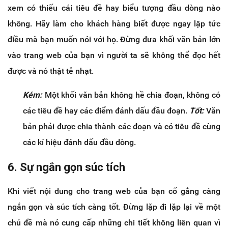
xem có thiếu cái tiêu đề hay biểu tượng đầu dòng nào
không. Hãy làm cho khách hàng biết được ngay lập tức
điều mà bạn muốn nói với họ. Đừng đưa khối văn bản lớn
vào trang web của bạn vì người ta sẽ không thể đọc hết
được và nó thật tẻ nhạt.
Kém:
Một khối văn bản không hề chia đoạn, không có
các tiêu đề hay các điểm đánh dấu đầu đoạn.
Tốt:
Văn
bản phải được chia thành các đoạn và có tiêu đề cùng
các kí hiệu đánh dấu đầu dòng.
6. Sự ngắn gọn súc tích
Khi viết nội dung cho trang web của bạn cố gắng càng
ngắn gọn và súc tích càng tốt. Đừng lặp đi lặp lại về một
chủ đề mà nó cung cấp những chi tiết không liên quan vì