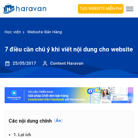
TẠO WEBSITE MIỄN PHÍ
Học viện
Website Bán Hàng
7 điều cần chú ý khi viết nội dung cho website
25/05/2017
Content Haravan
Các nội dung chính
[
Ẩn
]
1. Lợi ích