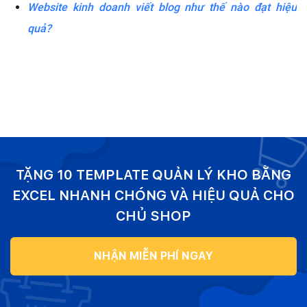
Website kinh doanh viết blog như thế nào đạt hiệu
quả?
TẶNG 10 TEMPLATE QUẢN LÝ KHO BẰNG
EXCEL NHANH CHÓNG VÀ HIỆU QUẢ CHO
CHỦ SHOP
NHẬN MIỄN PHÍ NGAY