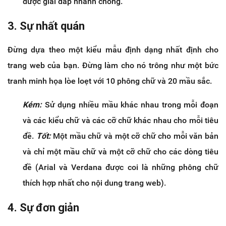
được giải đáp nhanh chóng.
3. Sự nhất quán
Đừng dựa theo một kiểu mẫu định dạng nhất định cho
trang web của bạn. Đừng làm cho nó trông như một bức
tranh minh họa lòe loẹt với 10 phông chữ và 20 mầu sắc.
Kém:
Sử dụng nhiều mầu khác nhau trong mỗi đoạn
và các kiểu chữ và các cỡ chữ khác nhau cho mỗi tiêu
đề.
Tốt:
Một mầu chữ và một cỡ chữ cho mỗi văn bản
và chỉ một mầu chữ và một cỡ chữ cho các dòng tiêu
đề (Arial và Verdana được coi là những phông chữ
thích hợp nhất cho nội dung trang web).
4. Sự đơn giản