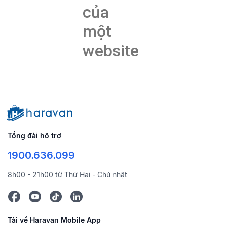
của
một
website
Tổng đài hỗ trợ
1900.636.099
8h00 - 21h00 từ Thứ Hai - Chủ nhật
Tải về Haravan Mobile App