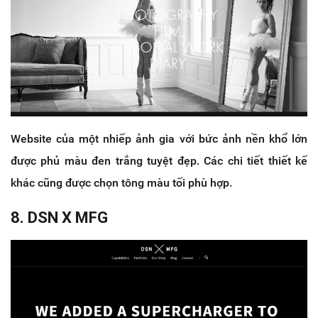
Website của một nhiếp ảnh gia với bức ảnh nền khổ lớn
được phủ màu đen trắng tuyệt đẹp. Các chi tiết thiết kế
khác cũng được chọn tông màu tối phù hợp.
8. DSN X MFG