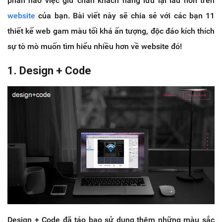
phần nào việc giữ chân khách hàng lưu lại lâu hơn trên
website
của bạn. Bài viết này sẽ chia sẻ với các bạn 11
thiết kế web gam màu tối khá ấn tượng, độc đáo kích thích
sự tò mò muốn tìm hiểu nhiều hơn về website đó!
1. Design + Code
Design + Code đã táo bạo sử dụng thêm những màu sắc