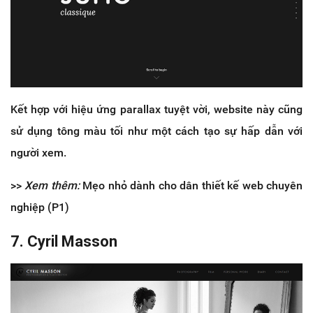
Kết hợp với hiệu ứng parallax tuyệt vời, website này cũng
sử dụng tông màu tối như một cách tạo sự hấp dẫn với
người xem.
>>
Xem thêm:
Mẹo nhỏ dành cho dân thiết kế web chuyên
nghiệp (P1)
7. Cyril Masson