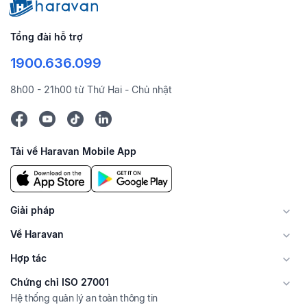
Tổng đài hỗ trợ
1900.636.099
8h00 - 21h00 từ Thứ Hai - Chủ nhật
Tải về Haravan Mobile App
Giải pháp
Về Haravan
Hợp tác
Chứng chỉ ISO 27001
Hệ thống quản lý an toàn thông tin