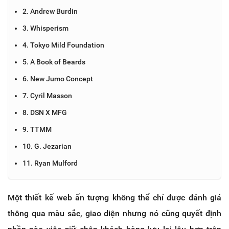
2. Andrew Burdin
3. Whisperism
4. Tokyo Mild Foundation
5. A Book of Beards
6. New Jumo Concept
7. Cyril Masson
8. DSN X MFG
9. TTMM
10. G. Jezarian
11. Ryan Mulford
Một thiết kế web ấn tượng không thể chỉ được đánh giá
thông qua màu sắc, giao diện nhưng nó cũng quyết định