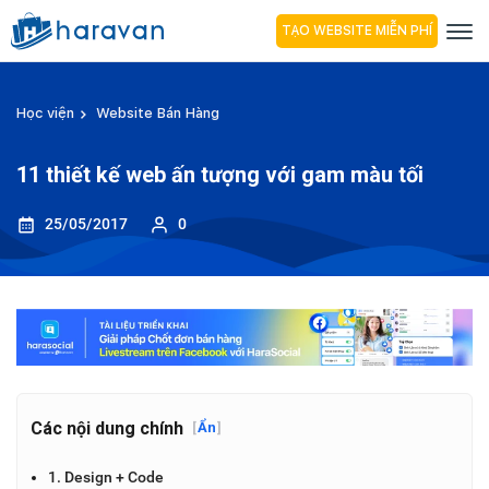
TẠO WEBSITE MIỄN PHÍ
Học viện
Website Bán Hàng
11 thiết kế web ấn tượng với gam màu tối
25/05/2017
0
Các nội dung chính
[
Ẩn
]
1. Design + Code