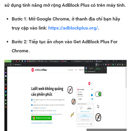
sử dụng tính năng mở rộng AdBlock Plus có trên máy tính.
Bước 1: Mở Google Chrome, ở thanh địa chỉ bạn hãy
truy cập vào link:
https://adblockplus.org/
.
Bước 2: Tiếp tục ấn chọn vào Get AdBlock Plus For
Chrome.