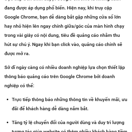
đang được áp dụng phổ biến. Hiện nay, khi truy cập
Google Chrome, bạn dễ dàng bắt gặp những cửa sổ lớn
hay nhỏ hiện lên ngay chính giữa/góc của màn hình chạy
trong vài giây có nội dung, tiêu đề quảng cáo nhằm thu
hút sự chú ý. Ngay khi bạn click vào, quảng cáo chính sẽ
được mở ra.
Sở dĩ ngày càng có nhiều doanh nghiệp lựa chọn thiết lập
thông báo quảng cáo trên Google Chrome bởi doanh
nghiệp có thể:
Trực tiếp thông báo những thông tin về khuyến mãi, ưu
đãi để khách hàng dễ dàng nắm bắt.
Tăng tỷ lệ chuyển đổi của người dùng và duy trì lượng
tương tác giúp website có thêm nhiều khách hàng tiềm