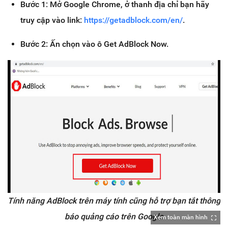
Bước 1: Mở Google Chrome, ở thanh địa chỉ bạn hãy
truy cập vào link:
https://getadblock.com/en/
.
Bước 2: Ấn chọn vào ô Get AdBlock Now.
Tính năng AdBlock trên máy tính cũng hỗ trợ bạn tắt thông
báo quảng cáo trên Google
Xem toàn màn hình