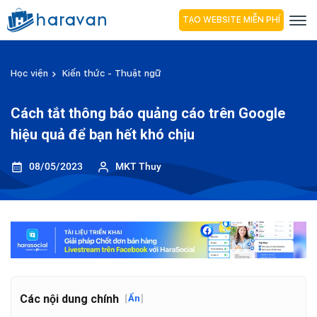
TẠO WEBSITE MIỄN PHÍ
Học viện
Kiến thức - Thuật ngữ
Cách tắt thông báo quảng cáo trên Google
hiệu quả để bạn hết khó chịu
08/05/2023
MKT Thuy
Các nội dung chính
[
Ẩn
]