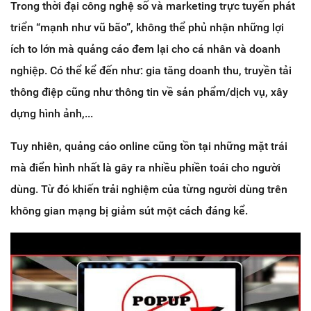
Trong thời đại công nghệ số và marketing trực tuyến phát
triển “mạnh như vũ bão”, không thể phủ nhận những lợi
ích to lớn mà quảng cáo đem lại cho cá nhân và doanh
nghiệp. Có thể kể đến như: gia tăng doanh thu, truyền tải
thông điệp cũng như thông tin về sản phẩm/dịch vụ, xây
dựng hình ảnh,...
Tuy nhiên, quảng cáo online cũng tồn tại những mặt trái
mà điển hình nhất là gây ra nhiều phiền toái cho người
dùng. Từ đó khiến trải nghiệm của từng người dùng trên
không gian mạng bị giảm sút một cách đáng kể.