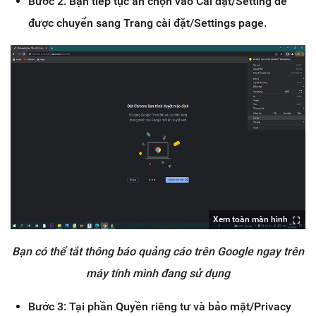
Bước 2: Bạn tiếp tục ấn chọn vào Cài đặt/Setting để
được chuyển sang Trang cài đặt/Settings page.
Xem toàn màn hình
Bạn có thể tắt thông báo quảng cáo trên Google ngay trên
máy tính mình đang sử dụng
Bước 3: Tại phần Quyền riêng tư và bảo mật/Privacy