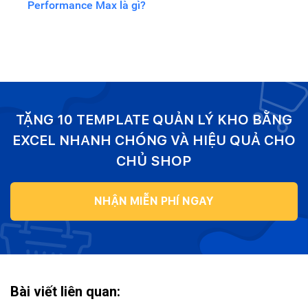
Performance Max là gì?
TẶNG 10 TEMPLATE QUẢN LÝ KHO BẰNG
EXCEL NHANH CHÓNG VÀ HIỆU QUẢ CHO
CHỦ SHOP
NHẬN MIỄN PHÍ NGAY
Bài viết liên quan: