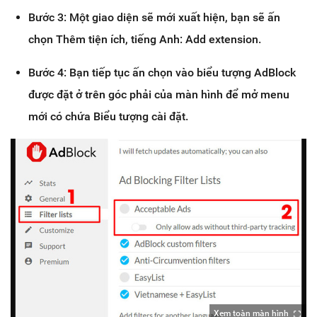
Bước 3: Một giao diện sẽ mới xuất hiện, bạn sẽ ấn
chọn Thêm tiện ích, tiếng Anh: Add extension.
Bước 4: Bạn tiếp tục ấn chọn vào biểu tượng AdBlock
được đặt ở trên góc phải của màn hình để mở menu
mới có chứa Biểu tượng cài đặt.
Xem toàn màn hình