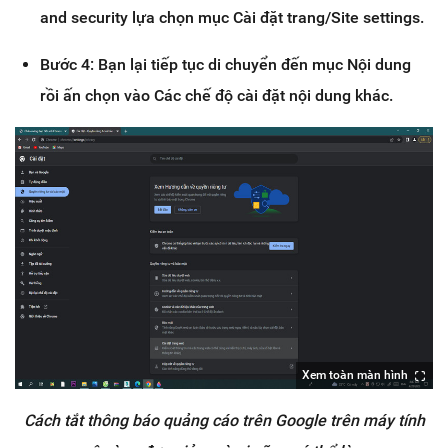
and security lựa chọn mục Cài đặt trang/Site settings.
Bước 4: Bạn lại tiếp tục di chuyển đến mục Nội dung
rồi ấn chọn vào Các chế độ cài đặt nội dung khác.
Xem toàn màn hình
Cách tắt thông báo quảng cáo trên Google trên máy tính