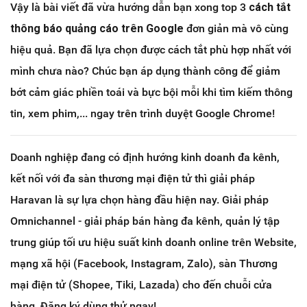
Vậy là bài viết đã vừa hướng dẫn bạn xong top 3
cách tắt
thông báo quảng cáo trên Google
đơn giản mà vô cùng
hiệu quả. Bạn đã lựa chọn được cách tắt phù hợp nhất với
mình chưa nào? Chúc bạn áp dụng thành công để giảm
bớt cảm giác phiền toái và bực bội mỗi khi tìm kiếm thông
tin, xem phim,... ngay trên trình duyệt Google Chrome!
Doanh nghiệp đang có định hướng kinh doanh đa kênh,
kết nối với đa sàn thương mại điện tử thì giải pháp
Haravan là sự lựa chọn hàng đầu hiện nay. Giải pháp
Omnichannel - giải pháp bán hàng đa kênh, quản lý tập
trung giúp tối ưu hiệu suất kinh doanh online trên Website,
mạng xã hội (Facebook, Instagram, Zalo), sàn Thương
mại điện tử (Shopee, Tiki, Lazada) cho đến chuỗi cửa
hàng. Đăng ký dùng thử ngay!