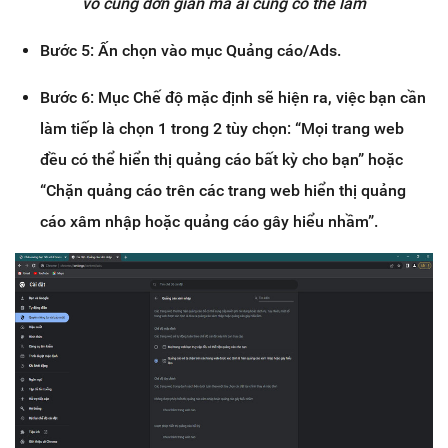
vô cùng đơn giản mà ai cũng có thể làm
Bước 5: Ấn chọn vào mục Quảng cáo/Ads.
Bước 6: Mục Chế độ mặc định sẽ hiện ra, việc bạn cần
làm tiếp là chọn 1 trong 2 tùy chọn: “Mọi trang web
đều có thể hiển thị quảng cáo bất kỳ cho bạn” hoặc
“Chặn quảng cáo trên các trang web hiển thị quảng
cáo xâm nhập hoặc quảng cáo gây hiểu nhầm”.