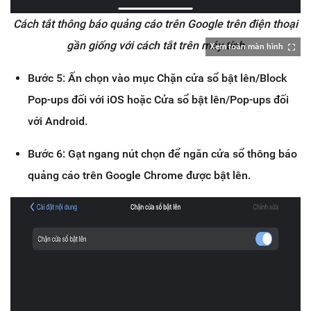
Cách tắt thông báo quảng cáo trên Google trên điện thoại
gần giống với cách tắt trên máy tính
Xem toàn màn hình
Bước 5: Ấn chọn vào mục Chặn cửa sổ bật lên/Block
Pop-ups đối với iOS hoặc Cửa sổ bật lên/Pop-ups đối
với Android.
Bước 6: Gạt ngang nút chọn để ngăn cửa sổ thông báo
quảng cáo trên Google Chrome được bật lên.