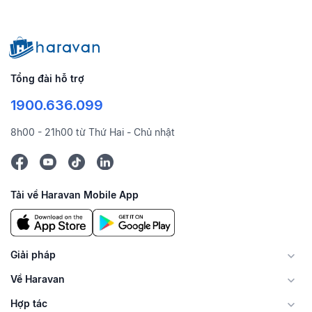
Tổng đài hỗ trợ
1900.636.099
8h00 - 21h00 từ Thứ Hai - Chủ nhật
Tải về Haravan Mobile App
Giải pháp
Về Haravan
Hợp tác