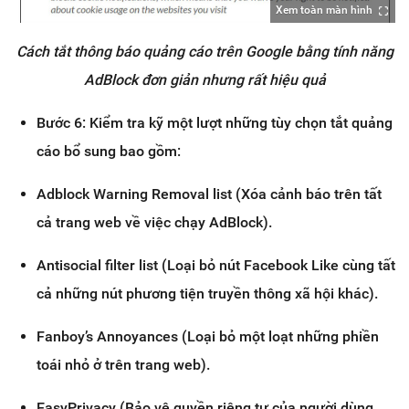
Xem toàn màn hình
Cách tắt thông báo quảng cáo trên Google bằng tính năng
AdBlock đơn giản nhưng rất hiệu quả
Bước 6: Kiểm tra kỹ một lượt những tùy chọn tắt quảng
cáo bổ sung bao gồm:
Adblock Warning Removal list (Xóa cảnh báo trên tất
cả trang web về việc chạy AdBlock).
Antisocial filter list (Loại bỏ nút Facebook Like cùng tất
cả những nút phương tiện truyền thông xã hội khác).
Fanboy’s Annoyances (Loại bỏ một loạt những phiền
toái nhỏ ở trên trang web).
EasyPrivacy (Bảo vệ quyền riêng tư của người dùng