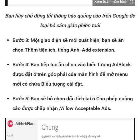
Xem toàn màn hình
Bạn hãy chủ động tắt thông báo quảng cáo trên Google để
loại bỏ cảm giác phiền toái
Bước 3: Một giao diện sẽ mới xuất hiện, bạn sẽ ấn
chọn Thêm tiện ích, tiếng Anh: Add extension.
Bước 4: Bạn tiếp tục ấn chọn vào biểu tượng AdBlock
được đặt ở trên góc phải của màn hình để mở menu
mới có chứa Biểu tượng cài đặt.
Bước 5: Bạn sẽ bỏ chọn dấu tích tại ô Cho phép quảng
cáo được chấp nhận /Allow Acceptable Ads.