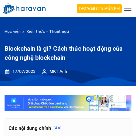
TẠO WEBSITE MIỄN PHÍ
Học viện
Kiến thức - Thuật ngữ
Blockchain là gì? Cách thức hoạt động của
công nghệ blockchain
17/07/2023
MKT Anh
Các nội dung chính
[
Ẩn
]