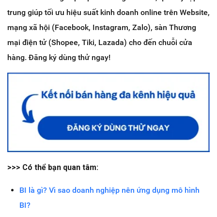
trung giúp tối ưu hiệu suất kinh doanh online trên Website,
mạng xã hội (Facebook, Instagram, Zalo), sàn Thương
mại điện tử (Shopee, Tiki, Lazada) cho đến chuỗi cửa
hàng. Đăng ký dùng thử ngay!
>>> Có thể bạn quan tâm:
BI là gì? Vì sao doanh nghiệp nên ứng dụng mô hình
BI?