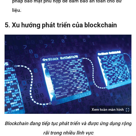
pháp bảo mật phù hợp để đảm bảo an toàn cho dữ
liệu.
5. Xu hướng phát triển của blockchain
Xem toàn màn hình
Blockchain đang tiếp tục phát triển và được ứng dụng rộng
rãi trong nhiều lĩnh vực