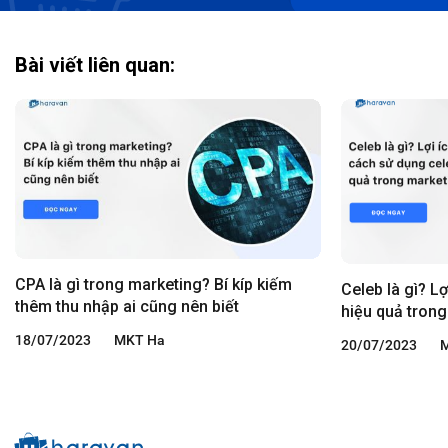
Bài viết liên quan:
CPA là gì trong marketing? Bí kíp kiếm
Celeb là gì? L
thêm thu nhập ai cũng nên biết
hiệu quả tron
18/07/2023
MKT Ha
20/07/2023