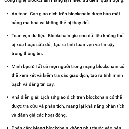
Công nghệ blockchain mang lại nhiều ưu điểm quan trọng:
An toàn: Các giao dịch trên blockchain được bảo mật
bằng mã hóa và không thể bị thay đổi.
Toàn vẹn dữ liệu: Blockchain giữ cho dữ liệu không thể
bị xóa hoặc sửa đổi, tạo ra tính toàn vẹn và tin cậy
trong thông tin.
Minh bạch: Tất cả mọi người trong mạng blockchain có
thể xem xét và kiểm tra các giao dịch, tạo ra tính minh
bạch và đáng tin cậy.
Khả diễn giải: Lịch sử giao dịch trên blockchain có thể
được tra cứu và phân tích, mang lại khả năng phân tích
và đánh giá các hoạt động.
Phân cấp: Mạng blockchain không phụ thuộc vào bên