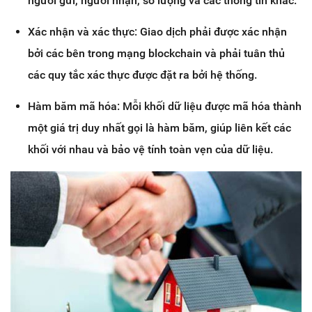
người gửi, người nhận, số lượng và các thông tin khác.
Xác nhận và xác thực: Giao dịch phải được xác nhận
bởi các bên trong mạng blockchain và phải tuân thủ
các quy tắc xác thực được đặt ra bởi hệ thống.
Hàm băm mã hóa: Mỗi khối dữ liệu được mã hóa thành
một giá trị duy nhất gọi là hàm băm, giúp liên kết các
khối với nhau và bảo vệ tính toàn vẹn của dữ liệu.