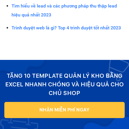
Tìm hiểu về lead và các phương pháp thu thập lead
hiệu quả nhất 2023
Trình duyệt web là gì? Top 4 trình duyệt tốt nhất 2023
TẶNG 10 TEMPLATE QUẢN LÝ KHO BẰNG
EXCEL NHANH CHÓNG VÀ HIỆU QUẢ CHO
CHỦ SHOP
NHẬN MIỄN PHÍ NGAY