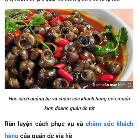
Xem toàn màn hình
Học cách quảng bá và chăm sóc khách hàng nếu muốn
kinh doanh quán ốc tốt
Rèn luyện cách phục vụ và
chăm sóc khách
hàng
của quán ốc vỉa hè