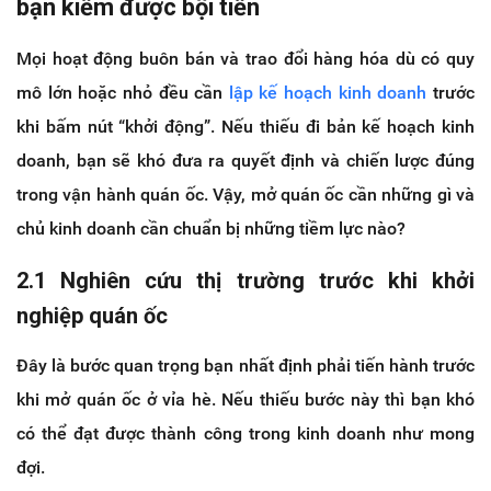
bạn kiếm được bội tiền
Mọi hoạt động buôn bán và trao đổi hàng hóa dù có quy
mô lớn hoặc nhỏ đều cần
lập kế hoạch kinh doanh
trước
khi bấm nút “khởi động”. Nếu thiếu đi bản kế hoạch kinh
doanh, bạn sẽ khó đưa ra quyết định và chiến lược đúng
trong vận hành quán ốc. Vậy, mở quán ốc cần những gì và
chủ kinh doanh cần chuẩn bị những tiềm lực nào?
2.1 Nghiên cứu thị trường trước khi khởi
nghiệp quán ốc
Đây là bước quan trọng bạn nhất định phải tiến hành trước
khi mở quán ốc ở vỉa hè. Nếu thiếu bước này thì bạn khó
có thể đạt được thành công trong kinh doanh như mong
đợi.