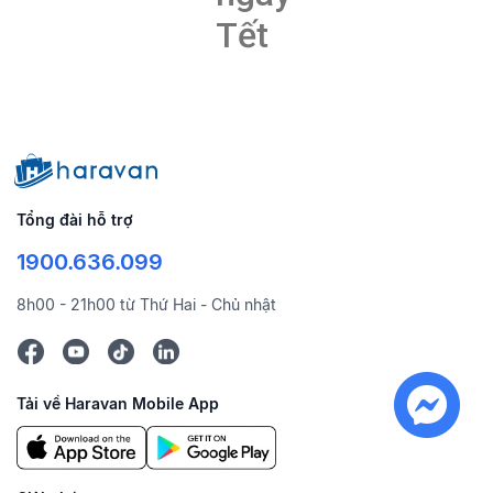
Tết
Tổng đài hỗ trợ
1900.636.099
8h00 - 21h00 từ Thứ Hai - Chủ nhật
Tải về Haravan Mobile App