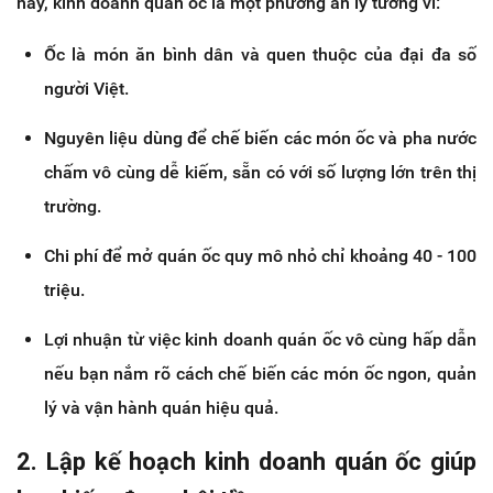
này, kinh doanh quán ốc là một phương án lý tưởng vì:
Ốc là món ăn bình dân và quen thuộc của đại đa số
người Việt.
Nguyên liệu dùng để chế biến các món ốc và pha nước
chấm vô cùng dễ kiếm, sẵn có với số lượng lớn trên thị
trường.
Chi phí để mở quán ốc quy mô nhỏ chỉ khoảng 40 - 100
triệu.
Lợi nhuận từ việc kinh doanh quán ốc vô cùng hấp dẫn
nếu bạn nắm rõ cách chế biến các món ốc ngon, quản
lý và vận hành quán hiệu quả.
2. Lập kế hoạch kinh doanh quán ốc giúp