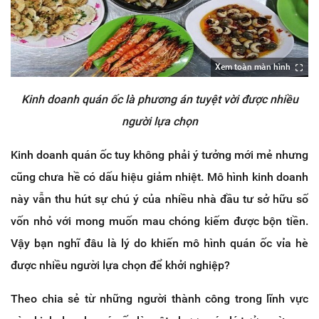
Xem toàn màn hình
Kinh doanh quán ốc là phương án tuyệt vời được nhiều
người lựa chọn
Kinh doanh quán ốc tuy không phải ý tưởng mới mẻ nhưng
cũng chưa hề có dấu hiệu giảm nhiệt. Mô hình kinh doanh
này vẫn thu hút sự chú ý của nhiều nhà đầu tư sở hữu số
vốn nhỏ với mong muốn mau chóng kiếm được bộn tiền.
Vậy bạn nghĩ đâu là lý do khiến mô hình quán ốc vỉa hè
được nhiều người lựa chọn để khởi nghiệp?
Theo chia sẻ từ những người thành công trong lĩnh vực