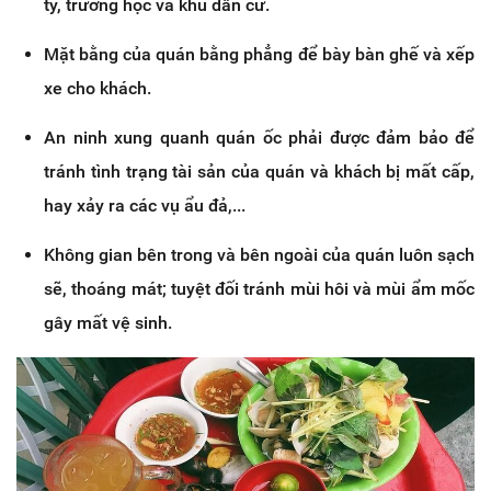
ty, trường học và khu dân cư.
Mặt bằng của quán bằng phẳng để bày bàn ghế và xếp
xe cho khách.
An ninh xung quanh quán ốc phải được đảm bảo để
tránh tình trạng tài sản của quán và khách bị mất cấp,
hay xảy ra các vụ ẩu đả,...
Không gian bên trong và bên ngoài của quán luôn sạch
sẽ, thoáng mát; tuyệt đối tránh mùi hôi và mùi ẩm mốc
gây mất vệ sinh.