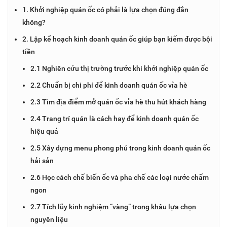
1. Khởi nghiệp quán ốc có phải là lựa chọn đúng đắn
không?
2. Lập kế hoạch kinh doanh quán ốc giúp bạn kiếm được bội
tiền
2.1 Nghiên cứu thị trường trước khi khởi nghiệp quán ốc
2.2 Chuẩn bị chi phí để kinh doanh quán ốc vỉa hè
2.3 Tìm địa điểm mở quán ốc vỉa hè thu hút khách hàng
2.4 Trang trí quán là cách hay để kinh doanh quán ốc
hiệu quả
2.5 Xây dựng menu phong phú trong kinh doanh quán ốc
hải sản
2.6 Học cách chế biến ốc và pha chế các loại nước chấm
ngon
2.7 Tích lũy kinh nghiệm “vàng” trong khâu lựa chọn
nguyên liệu