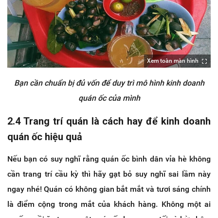
Xem toàn màn hình
Bạn cần chuẩn bị đủ vốn để duy trì mô hình kinh doanh
quán ốc của mình
2.4 Trang trí quán là cách hay để kinh doanh
quán ốc hiệu quả
Nếu bạn có suy nghĩ rằng quán ốc bình dân vỉa hè không
cần trang trí cầu kỳ thì hãy gạt bỏ suy nghĩ sai lầm này
ngay nhé! Quán có không gian bắt mắt và tươi sáng chính
là điểm cộng trong mắt của khách hàng. Không một ai