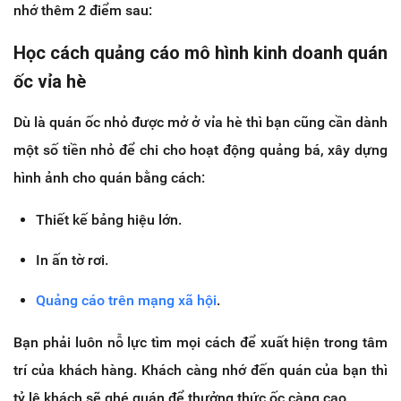
nhớ thêm 2 điểm sau:
Học cách quảng cáo mô hình kinh doanh quán
ốc vỉa hè
Dù là quán ốc nhỏ được mở ở vỉa hè thì bạn cũng cần dành
một số tiền nhỏ để chi cho hoạt động quảng bá, xây dựng
hình ảnh cho quán bằng cách:
Thiết kế bảng hiệu lớn.
In ấn tờ rơi.
Quảng cáo trên mạng xã hội
.
Bạn phải luôn nỗ lực tìm mọi cách để xuất hiện trong tâm
trí của khách hàng. Khách càng nhớ đến quán của bạn thì
tỷ lệ khách sẽ ghé quán để thưởng thức ốc càng cao.