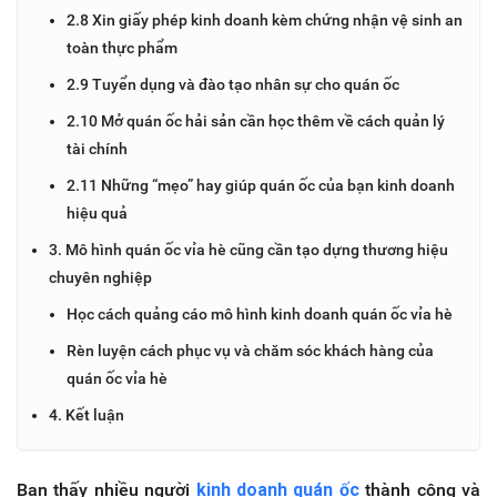
2.8 Xin giấy phép kinh doanh kèm chứng nhận vệ sinh an
toàn thực phẩm
2.9 Tuyển dụng và đào tạo nhân sự cho quán ốc
2.10 Mở quán ốc hải sản cần học thêm về cách quản lý
tài chính
2.11 Những “mẹo” hay giúp quán ốc của bạn kinh doanh
hiệu quả
3. Mô hình quán ốc vỉa hè cũng cần tạo dựng thương hiệu
chuyên nghiệp
Học cách quảng cáo mô hình kinh doanh quán ốc vỉa hè
Rèn luyện cách phục vụ và chăm sóc khách hàng của
quán ốc vỉa hè
4. Kết luận
Bạn thấy nhiều người
kinh doanh quán ốc
thành công và