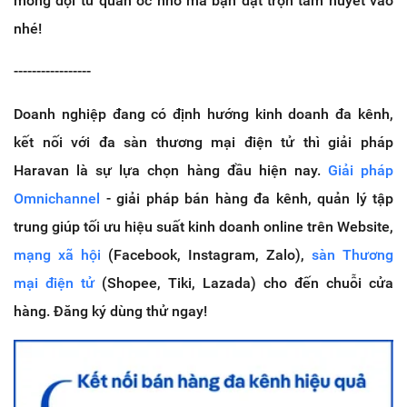
mong đợi từ quán ốc nhỏ mà bạn đặt trọn tâm huyết vào
nhé!
-----------------
Doanh nghiệp đang có định hướng kinh doanh đa kênh,
kết nối với đa sàn thương mại điện tử thì giải pháp
Haravan là sự lựa chọn hàng đầu hiện nay.
Giải pháp
Omnichannel
- giải pháp bán hàng đa kênh, quản lý tập
trung giúp tối ưu hiệu suất kinh doanh online trên Website,
mạng xã hội
(Facebook, Instagram, Zalo),
sàn Thương
mại điện tử
(Shopee, Tiki, Lazada) cho đến chuỗi cửa
hàng. Đăng ký dùng thử ngay!