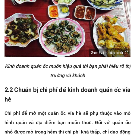
Xem toàn màn hình
Kinh doanh quán ốc muốn hiệu quả thì bạn phải hiểu rõ thị
trường và khách
2.2 Chuẩn bị chi phí để kinh doanh quán ốc vỉa
hè
Chi phí để mở một quán ốc vỉa hè sẽ phụ thuộc vào mô
hình quán và địa điểm bạn muốn thuê. Đối với quán ốc
nhỏ được mở trong hẻm thì chi phí khá thấp, chỉ dao động