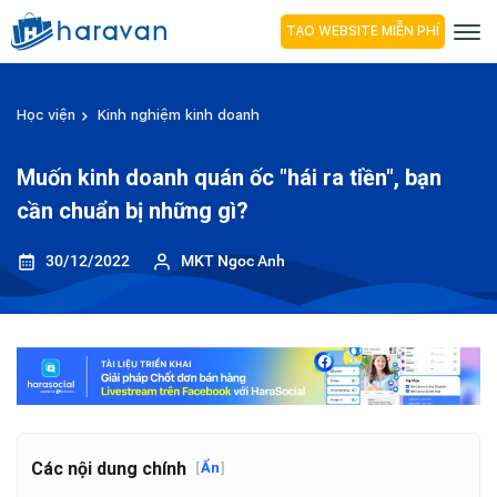
TẠO WEBSITE MIỄN PHÍ
Học viện
Kinh nghiệm kinh doanh
Muốn kinh doanh quán ốc "hái ra tiền", bạn
cần chuẩn bị những gì?
30/12/2022
MKT Ngoc Anh
Các nội dung chính
[
Ẩn
]