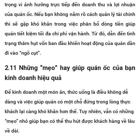
trọng vì ảnh hưởng trực tiếp đến doanh thu và lợi nhuận
của quán ốc. Nếu bạn không nắm rõ cách quản lý tài chính
thì sẽ gặp khó khăn trong việc phân bổ dòng tiền giúp
quán tiết kiệm tối đa chi phí vận hành. Từ đó, dẫn đến tình
trạng thâm hụt vốn ban đầu khiến hoạt động của quán dần
đi vào “ngõ cụt”.
2.11 Những “mẹo” hay giúp quán ốc của bạn
kinh doanh hiệu quả
Để kinh doanh một món ăn, thức uống là điều không dễ
dàng và việc giúp quán có một chỗ đứng trong lòng thực
khách lại càng khó khăn hơn thế. Tuy nhiên, vẫn có những
“mẹo” nhỏ giúp bạn có thể thu hút được khách hàng về lâu
về dài.