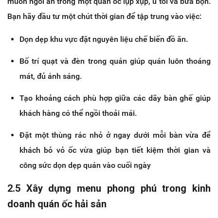
muốn ngồi ăn trong một quán ốc lụp xụp, u tối và bừa bộn.
Bạn hãy đầu tư một chút thời gian để tập trung vào việc:
Dọn dẹp khu vực đặt nguyên liệu chế biến đồ ăn.
Bố trí quạt và đèn trong quán giúp quán luôn thoáng
mát, đủ ánh sáng.
Tạo khoảng cách phù hợp giữa các dãy bàn ghế giúp
khách hàng có thể ngồi thoải mái.
Đặt một thùng rác nhỏ ở ngay dưới mỗi bàn vừa để
khách bỏ vỏ ốc vừa giúp bạn tiết kiệm thời gian và
công sức dọn dẹp quán vào cuối ngày
2.5 Xây dựng menu phong phú trong kinh
doanh quán ốc hải sản