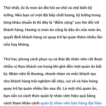
Thứ nhất, ốc là món ăn đòi hỏi sơ chế và chế biến kỹ
lưỡng. Nếu bạn có một đội bếp chất lượng, kỹ lưỡng trong
từng khâu chuẩn bị thì đây là “điểm cộng” cực lớn đối với
khách hàng. Hương vị món ăn cũng là dấu ấn của món ăn,
quyết định khách hàng có quay trở lại quán thêm nhiều lần
nữa hay không.
Thứ hai, phong cách phục vụ và thái độ nhân viên rất được
nhiều vị thực khách coi trọng khi ghé đến một quán ăn bất
kỳ. Nhân viên lễ thương, nhanh nhẹn và mến khách tạo
cho khách hàng trải nghiệm dễ chịu, vui vẻ và hào hứng
quay trở lại quán nhiều lần sau đó. Là một chủ quán ăn,
bạn cần có cách thức quản lý nhân viên hiệu quả bằng
cách tham khảo cách
quản lý nhân viên bán hàng đạt hiệu