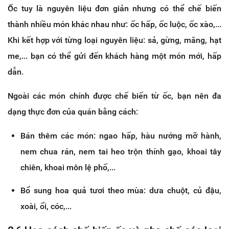
Ốc tuy là nguyên liệu đơn giản nhưng có thể chế biến
thành nhiều món khác nhau như: ốc hấp, ốc luộc, ốc xào,...
Khi kết hợp với từng loại nguyên liệu: sả, gừng, măng, hạt
me,... bạn có thể gửi đến khách hàng một món mới, hấp
dẫn.
Ngoài các món chính được chế biến từ ốc, bạn nên đa
dạng thực đơn của quán bằng cách:
Bán thêm các món: ngao hấp, hàu nướng mỡ hành,
nem chua rán, nem tai heo trộn thính gạo, khoai tây
chiên, khoai môn lệ phố,...
Bổ sung hoa quả tươi theo mùa: dưa chuột, củ đậu,
xoài, ổi, cóc,...