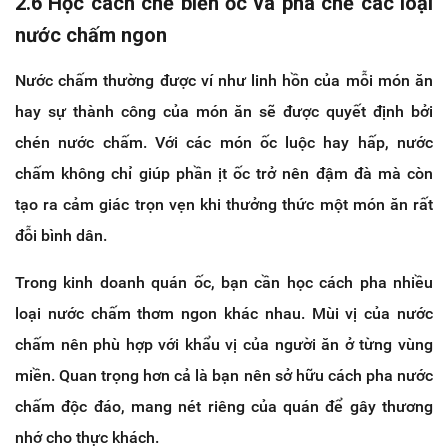
2.6 Học cách chế biến ốc và pha chế các loại
nước chấm ngon
Nước chấm thường được ví như linh hồn của mỗi món ăn
hay sự thành công của món ăn sẽ được quyết định bởi
chén nước chấm. Với các món ốc luộc hay hấp, nước
chấm không chỉ giúp phần ịt ốc trở nên đậm đà mà còn
tạo ra cảm giác trọn vẹn khi thưởng thức một món ăn rất
đỗi bình dân.
Trong kinh doanh quán ốc, bạn cần học cách pha nhiều
loại nước chấm thơm ngon khác nhau. Mùi vị của nước
chấm nên phù hợp với khẩu vị của người ăn ở từng vùng
miền. Quan trọng hơn cả là bạn nên sở hữu cách pha nước
chấm độc đáo, mang nét riêng của quán để gây thương
nhớ cho thực khách.