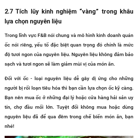
2.7 Tích lũy kinh nghiệm “vàng” trong khâu
lựa chọn nguyên liệu
Trong lĩnh vực F&B nói chung và mô hình kinh doanh quán
ốc nói riêng, yếu tố đặc biệt quan trọng đó chính là mức
độ tươi ngon của nguyên liệu. Nguyên liệu không đảm bảo
sạch và tươi ngon sẽ làm giảm mùi vị của món ăn.
Đối với ốc - loại nguyên liệu dễ gây dị ứng cho những
người bị rối loạn tiêu hóa thì bạn cần lựa chọn ốc kỹ càng.
Bạn nên mua ốc ở những đại lý hoặc cửa hàng hải sản uy
tín, chợ đầu mối lớn. Tuyệt đối không mua hoặc dùng
nguyên liệu đã để qua đêm trong chế biến món ăn, bạn
nhé!